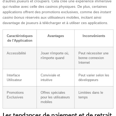
d'autres joueurs et croupiers. Cela crée une expérience immersive
qui rivalise avec celle des casinos physiques. De plus, certaines
applications offrent des promotions exclusives, comme des
instant
casino bonus
réservés aux utilisateurs mobiles, incitant ainsi
davantage de joueurs à télécharger et à utiliser ces applications.
Caractéristiques
Avantages
Inconvénients
de l'Application
Accessibilité
Jouer n'importe où,
Peut nécessiter une
n'importe quand
bonne connexion
Internet
Interface
Conviviale et
Peut varier selon les
Utilisateur
intuitive
développeurs
Promotions
Offres spéciales
Limitées dans le
Exclusives
pour les utilisateurs
temps
mobiles
Les tendances de paiement et de retrait