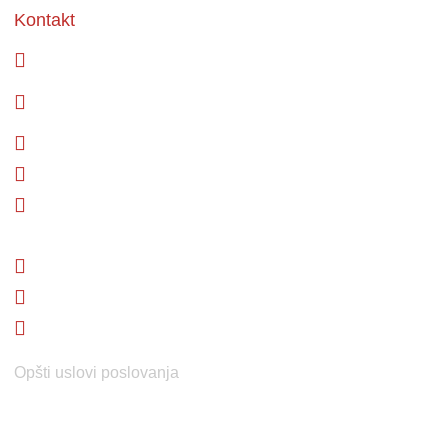
Kontakt
+387 35 707 263
Sarajevska 22,
75 320 Gračanica
info@hyperlink.ba
prodaja@hyperlink.ba
servis@hyperlink.ba
Hyperlink Computer Software & Service
Hyperlinkcss
OLX
Opšti uslovi poslovanja