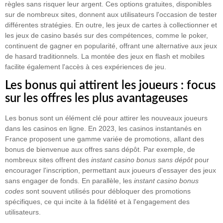
règles sans risquer leur argent. Ces options gratuites, disponibles
sur de nombreux sites, donnent aux utilisateurs l'occasion de tester
différentes stratégies. En outre, les jeux de cartes à collectionner et
les jeux de casino basés sur des compétences, comme le poker,
continuent de gagner en popularité, offrant une alternative aux jeux
de hasard traditionnels. La montée des jeux en flash et mobiles
facilite également l'accès à ces expériences de jeu.
Les bonus qui attirent les joueurs : focus
sur les offres les plus avantageuses
Les bonus sont un élément clé pour attirer les nouveaux joueurs
dans les casinos en ligne. En 2023, les casinos instantanés en
France proposent une gamme variée de promotions, allant des
bonus de bienvenue aux offres sans dépôt. Par exemple, de
nombreux sites offrent des
instant casino bonus sans dépôt
pour
encourager l'inscription, permettant aux joueurs d'essayer des jeux
sans engager de fonds. En parallèle, les
instant casino bonus
codes
sont souvent utilisés pour débloquer des promotions
spécifiques, ce qui incite à la fidélité et à l'engagement des
utilisateurs.