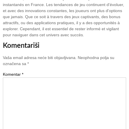
instantanés en France. Les tendances de jeu continuent d'évoluer,
et avec des innovations constantes, les joueurs ont plus d'options
que jamais. Que ce soit à travers des jeux captivants, des bonus
attractifs, ou des applications pratiques, il y a des opportunités à
explorer. Cependant, il est essentiel de rester informé et vigilant
pour naviguer dans cet univers avec succès.
Komentariši
Vaša email adresa neće biti objavljivana.
Neophodna polja su
označena sa
*
Komentar
*