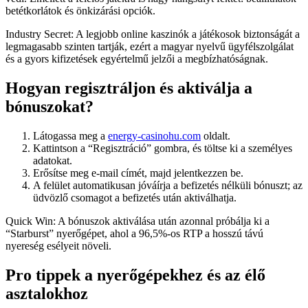
betétkorlátok és önkizárási opciók.
Industry Secret: A legjobb online kaszinók a játékosok biztonságát a
legmagasabb szinten tartják, ezért a magyar nyelvű ügyfélszolgálat
és a gyors kifizetések egyértelmű jelzői a megbízhatóságnak.
Hogyan regisztráljon és aktiválja a
bónuszokat?
Látogassa meg a
energy-casinohu.com
oldalt.
Kattintson a “Regisztráció” gombra, és töltse ki a személyes
adatokat.
Erősítse meg e‑mail címét, majd jelentkezzen be.
A felület automatikusan jóváírja a befizetés nélküli bónuszt; az
üdvözlő csomagot a befizetés után aktiválhatja.
Quick Win: A bónuszok aktiválása után azonnal próbálja ki a
“Starburst” nyerőgépet, ahol a 96,5%‑os RTP a hosszú távú
nyereség esélyeit növeli.
Pro tippek a nyerőgépekhez és az élő
asztalokhoz