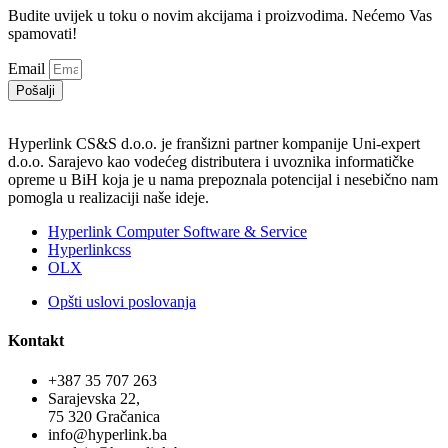
Budite uvijek u toku o novim akcijama i proizvodima. Nećemo Vas
spamovati!
Email
Pošalji
Hyperlink CS&S d.o.o. je franšizni partner kompanije Uni-expert
d.o.o. Sarajevo kao vodećeg distributera i uvoznika informatičke
opreme u BiH koja je u nama prepoznala potencijal i nesebično nam
pomogla u realizaciji naše ideje.
Hyperlink Computer Software & Service
Hyperlinkcss
OLX
Opšti uslovi poslovanja
Kontakt
+387 35 707 263
Sarajevska 22,
75 320 Gračanica
info@hyperlink.ba