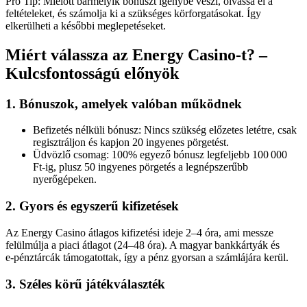
Pro Tip: Mielőtt bármelyik bónuszt igénybe veszi, olvassa el a
feltételeket, és számolja ki a szükséges körforgatásokat. Így
elkerülheti a későbbi meglepetéseket.
Miért válassza az Energy Casino‑t? –
Kulcsfontosságú előnyök
1. Bónuszok, amelyek valóban működnek
Befizetés nélküli bónusz: Nincs szükség előzetes letétre, csak
regisztráljon és kapjon 20 ingyenes pörgetést.
Üdvözlő csomag: 100% egyező bónusz legfeljebb 100 000
Ft-ig, plusz 50 ingyenes pörgetés a legnépszerűbb
nyerőgépeken.
2. Gyors és egyszerű kifizetések
Az Energy Casino átlagos kifizetési ideje 2–4 óra, ami messze
felülmúlja a piaci átlagot (24–48 óra). A magyar bankkártyák és
e‑pénztárcák támogatottak, így a pénz gyorsan a számlájára kerül.
3. Széles körű játékválaszték