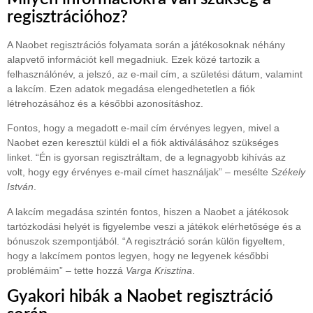
regisztrációhoz?
A Naobet regisztrációs folyamata során a játékosoknak néhány
alapvető információt kell megadniuk. Ezek közé tartozik a
felhasználónév, a jelszó, az e-mail cím, a születési dátum, valamint
a lakcím. Ezen adatok megadása elengedhetetlen a fiók
létrehozásához és a későbbi azonosításhoz.
Fontos, hogy a megadott e-mail cím érvényes legyen, mivel a
Naobet ezen keresztül küldi el a fiók aktiválásához szükséges
linket. “Én is gyorsan regisztráltam, de a legnagyobb kihívás az
volt, hogy egy érvényes e-mail címet használjak” – mesélte
Székely
István
.
A lakcím megadása szintén fontos, hiszen a Naobet a játékosok
tartózkodási helyét is figyelembe veszi a játékok elérhetősége és a
bónuszok szempontjából. “A regisztráció során külön figyeltem,
hogy a lakcímem pontos legyen, hogy ne legyenek későbbi
problémáim” – tette hozzá
Varga Krisztina
.
Gyakori hibák a Naobet regisztráció