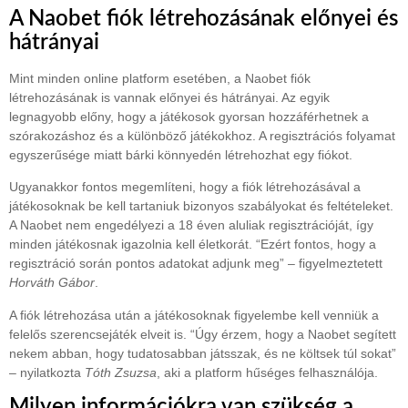
A Naobet fiók létrehozásának előnyei és
hátrányai
Mint minden online platform esetében, a Naobet fiók
létrehozásának is vannak előnyei és hátrányai. Az egyik
legnagyobb előny, hogy a játékosok gyorsan hozzáférhetnek a
szórakozáshoz és a különböző játékokhoz. A regisztrációs folyamat
egyszerűsége miatt bárki könnyedén létrehozhat egy fiókot.
Ugyanakkor fontos megemlíteni, hogy a fiók létrehozásával a
játékosoknak be kell tartaniuk bizonyos szabályokat és feltételeket.
A Naobet nem engedélyezi a 18 éven aluliak regisztrációját, így
minden játékosnak igazolnia kell életkorát. “Ezért fontos, hogy a
regisztráció során pontos adatokat adjunk meg” – figyelmeztetett
Horváth Gábor
.
A fiók létrehozása után a játékosoknak figyelembe kell venniük a
felelős szerencsejáték elveit is. “Úgy érzem, hogy a Naobet segített
nekem abban, hogy tudatosabban játsszak, és ne költsek túl sokat”
– nyilatkozta
Tóth Zsuzsa
, aki a platform hűséges felhasználója.
Milyen információkra van szükség a