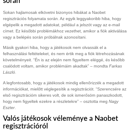
során
Sokan hajlamosak elkövetni bizonyos hibákat a Naobet
regisztrációs folyamata során. Az egyik leggyakoribb hiba, hogy
elgépelik a megadott adatokat, például a jelszót vagy az e-mail
címet. Ez későbbi problémákhoz vezethet, amikor a fiók aktiválása
vagy a belépés során próbálnak azonosítani.
Másik gyakori hiba, hogy a játékosok nem olvassák el a
felhasználási feltételeket, és nem értik meg a fiók létrehozásának
követelményeit. “Én is az elején nem figyeltem eléggé, és később
csalódott voltam, amikor problémáim akadtak” – mondta
Farkas
László
.
A legfontosabb, hogy a játékosok mindig ellenőrizzék a megadott
információkat, mielőtt véglegesítik a regisztrációt. “Szerencsére az
első regisztrációm sikeres volt, de sok ismerősöm panaszkodott,
hogy nem figyeltek ezekre a részletekre” – osztotta meg
Nagy
Eszter
.
Valós játékosok véleménye a Naobet
regisztrációról