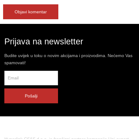
Prijava na newsletter
Budite uvijek u toku o novim akcijama i proizvodima. Nećemo Vas
spamovati!
Pošalji
Hyperlink CS&S d.o.o. je franšizni partner kompanije Uni-expert