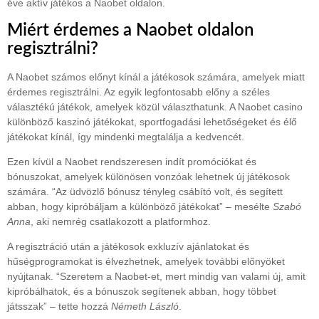
éve aktív játékos a Naobet oldalon.
Miért érdemes a Naobet oldalon
regisztrálni?
A Naobet számos előnyt kínál a játékosok számára, amelyek miatt
érdemes regisztrálni. Az egyik legfontosabb előny a széles
választékú játékok, amelyek közül választhatunk. A Naobet casino
különböző kaszinó játékokat, sportfogadási lehetőségeket és élő
játékokat kínál, így mindenki megtalálja a kedvencét.
Ezen kívül a Naobet rendszeresen indít promóciókat és
bónuszokat, amelyek különösen vonzóak lehetnek új játékosok
számára. “Az üdvözlő bónusz tényleg csábító volt, és segített
abban, hogy kipróbáljam a különböző játékokat” – mesélte
Szabó
Anna
, aki nemrég csatlakozott a platformhoz.
A regisztráció után a játékosok exkluzív ajánlatokat és
hűségprogramokat is élvezhetnek, amelyek további előnyöket
nyújtanak. “Szeretem a Naobet-et, mert mindig van valami új, amit
kipróbálhatok, és a bónuszok segítenek abban, hogy többet
játsszak” – tette hozzá
Németh László
.