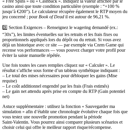
« Free Spins » ou « Cashback ». Indiquez la valeur affichée par le
casino ainsi que toute condition particulière (exemple : “+100 %
jusqu’à €200”). Le calculateur récupère également le RTP moyen du
jeu concerné ; pour
Book of Dead
il est autour de 96,21 %.
3️⃣ Section Exigences – Renseignez le wagering demandé (ex.:
“30x”), les limites éventuelles sur les retraits et les frais fixes ou
proportionnels appliqués lors du dépôt ou du retrait. Si vous avez
déjà un historique avec ce site — par exemple via Cnrm Game qui
recense vos performances — vous pouvez charger votre profil pour
éviter la saisie manuelle répétée.
Une fois toutes les cases remplies cliquez sur « Calculer ». Le
résultat s’affiche sous forme d’un tableau synthétique indiquant :
– Le total des mises nécessaires pour débloquer les gains (Mise
requise)
– Le coût additionnel engendré par les frais (Frais estimés)
– Le gain net attendu après prise en compte du RTP (Gain potentiel
net)
Astuce supplémentaire : utilisez la fonction « Sauvegarder ma
simulation » afin d’établir une chronologie évolutive chaque fois que
vous testez une nouvelle promotion pendant la période
Saint‑Valentin. Vous pourrez ainsi comparer plusieurs scénarios et
choisir celui qui offre le meilleur rapport risque/récompense.