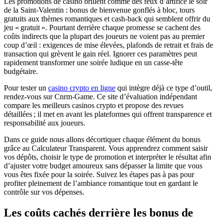
Les promotions de casino brillent comme des feux d’artifice le soir
de la Saint‑Valentin : bonus de bienvenue gonflés à bloc, tours
gratuits aux thèmes romantiques et cash‑back qui semblent offrir du
jeu « gratuit ». Pourtant derrière chaque promesse se cachent des
coûts indirects que la plupart des joueurs ne voient pas au premier
coup d’œil : exigences de mise élevées, plafonds de retrait et frais de
transaction qui grèvent le gain réel. Ignorer ces paramètres peut
rapidement transformer une soirée ludique en un casse‑tête
budgétaire.
Pour tester un
casino crypto en ligne
qui intègre déjà ce type d’outil,
rendez‑vous sur Cnrm‑Game. Ce site d’évaluation indépendant
compare les meilleurs casinos crypto et propose des revues
détaillées ; il met en avant les plateformes qui offrent transparence et
responsabilité aux joueurs.
Dans ce guide nous allons décortiquer chaque élément du bonus
grâce au Calculateur Transparent. Vous apprendrez comment saisir
vos dépôts, choisir le type de promotion et interpréter le résultat afin
d’ajuster votre budget amoureux sans dépasser la limite que vous
vous êtes fixée pour la soirée. Suivez les étapes pas à pas pour
profiter pleinement de l’ambiance romantique tout en gardant le
contrôle sur vos dépenses.
Les coûts cachés derrière les bonus de