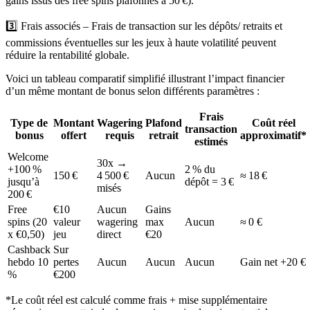
gains issus des free spins plafonnés à 50 €).
3️⃣ Frais associés – Frais de transaction sur les dépôts/ retraits et
commissions éventuelles sur les jeux à haute volatilité peuvent
réduire la rentabilité globale.
Voici un tableau comparatif simplifié illustrant l’impact financier
d’un même montant de bonus selon différents paramètres :
Frais
Type de
Montant
Wagering
Plafond
Coût réel
transaction
bonus
offert
requis
retrait
approximatif*
estimés
Welcome
30x →
+100 %
2 % du
150 €
4 500 €
Aucun
≈ 18 €
jusqu’à
dépôt = 3 €
misés
200 €
Free
€10
Aucun
Gains
spins (20
valeur
wagering
max
Aucun
≈ 0 €
x €0,50)
jeu
direct
€20
Cashback
Sur
hebdo 10
pertes
Aucun
Aucun
Aucun
Gain net +20 €
%
€200
*Le coût réel est calculé comme frais + mise supplémentaire