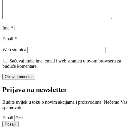
Ime
*
Email
*
Web stranica
Sačuvaj moje ime, email i web stranicu u ovom browseru za
buduće komentare.
Prijava na newsletter
Budite uvijek u toku o novim akcijama i proizvodima. Nećemo Vas
spamovati!
Email
Pošalji