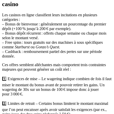
casino
Les casinos en ligne classifient leurs incitations en plusieurs
catégories :
– Bonus de bienvenue : généralement un pourcentage du premier
dépôt (+100 % jusqu’à 200 € par exemple).
– Bonus dépôt récurrent : offerts chaque semaine ou chaque mois
selon le montant versé.
– Free spins : tours gratuits sur des machines à sous spécifiques
comme
Starburst
ou
Gonzo’s Quest
.
– Cashback : remboursement partiel des pertes sur une période
donnée.
Ces offres semblent alléchantes mais comportent trois contraintes
majeures qui peuvent générer un coût réel :
1️⃣ Exigences de mise – Le wagering indique combien de fois il faut
miser le montant du bonus avant de pouvoir retirer les gains. Un
wagering de 30x sur un bonus de 100 € impose donc à jouer
pour 3 000 €.
2️⃣ Limites de retrait – Certains bonus limitent le montant maximal
que l’on peut encaisser après avoir satisfait les exigences (par ex.,