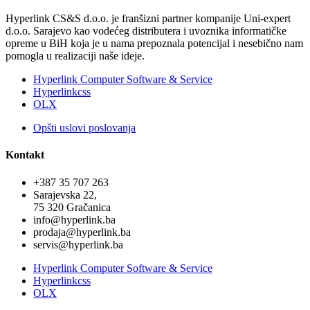
Hyperlink CS&S d.o.o. je franšizni partner kompanije Uni-expert
d.o.o. Sarajevo kao vodećeg distributera i uvoznika informatičke
opreme u BiH koja je u nama prepoznala potencijal i nesebično nam
pomogla u realizaciji naše ideje.
Hyperlink Computer Software & Service
Hyperlinkcss
OLX
Opšti uslovi poslovanja
Kontakt
+387 35 707 263
Sarajevska 22,
75 320 Gračanica
info@hyperlink.ba
prodaja@hyperlink.ba
servis@hyperlink.ba
Hyperlink Computer Software & Service
Hyperlinkcss
OLX