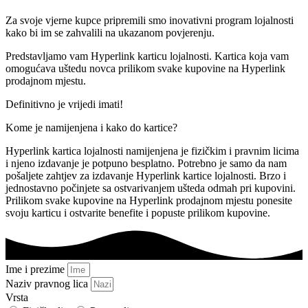
Za svoje vjerne kupce pripremili smo inovativni program lojalnosti
kako bi im se zahvalili na ukazanom povjerenju.
Predstavljamo vam Hyperlink karticu lojalnosti. Kartica koja vam
omogućava uštedu novca prilikom svake kupovine na Hyperlink
prodajnom mjestu.
Definitivno je vrijedi imati!
Kome je namijenjena i kako do kartice?
Hyperlink kartica lojalnosti namijenjena je fizičkim i pravnim licima
i njeno izdavanje je potpuno besplatno. Potrebno je samo da nam
pošaljete zahtjev za izdavanje Hyperlink kartice lojalnosti. Brzo i
jednostavno počinjete sa ostvarivanjem ušteda odmah pri kupovini.
Prilikom svake kupovine na Hyperlink prodajnom mjestu ponesite
svoju karticu i ostvarite benefite i popuste prilikom kupovine.
Ime i prezime
Naziv pravnog lica
Vrsta