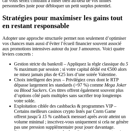
car vous seriez contraint à miser bien au-delà de vos limites
personnelles juste pour débloquer un petit surplus potentiel.
Stratégies pour maximiser les gains tout
en restant responsable
Adopter une approche structurée permet non seulement d’optimiser
vos chances mais aussi d’éviter l’écueil financier souvent associé
aux promotions intensives autour du jour J amoureux. Voici quatre
leviers concrets :
Gestion stricte du bankroll – Appliquez la règle classique du
5
%
maximum par session ; si votre capital dédié est €500 alors
ne misez jamais plus de €25 lors d’une soirée Valentine.
Choix intelligent des jeux – Privilégiez ceux dont le RTP
dépasse largement les standards (>97 %) comme
Mega Joker
ou
Blood Suckers
. Ces titres offrent également souvent plus
d’options côté paris multiples sans sacrifier trop longtemps
votre solde.
Exploitation ciblée des cashbacks & programmes VIP –
Certains meilleurs casinos crypto listés par Cnrm Game
offrent jusqu’à
15 %
cashback mensuel après avoir atteint un
volume minimal ; inscrivez-vous uniquement si cela ne génère
pas une pression supplémentaire pour jouer davantage.