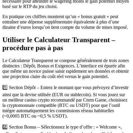
nécessaire pour atteindre le wagering moins le gain potentiel moyen
basé sur le RTP du jeu choisi.
En pratique ces chiffres montrent qu’un « bonus gratuit » peut
entraîner une dépense supplémentaire équivalente à plus d’une
dizaine d’euros lorsqu’on tient compte du volume de mises imposé.
Utiliser le Calculateur Transparent –
procédure pas à pas
Le Calculateur Transparent se compose généralement de trois zones
distinctes : Dépôt, Bonus et Exigences. L’interface est épurée afin
que même un novice puisse saisir rapidement ses données et obtenir
une projection claire du coût réel versus le gain potentiel.
1️⃣ Section Dépôt – Entrez le montant que vous prévoyez d’investir
ainsi que la devise utilisée (EUR ou stablecoin). Si vous jouez sur
un meilleur casino crypto recommandé par Cnrm Game, choisissez
la cryptomonnaie compatible (BTC ou USDT) pour que l’outil
intègre automatiquement les commissions réseau habituelles
(~0,0005 BTC ou ~0,5 % USDT).
2️⃣ Section Bonus – Sélectionnez le type d’offre : « Welcome »,