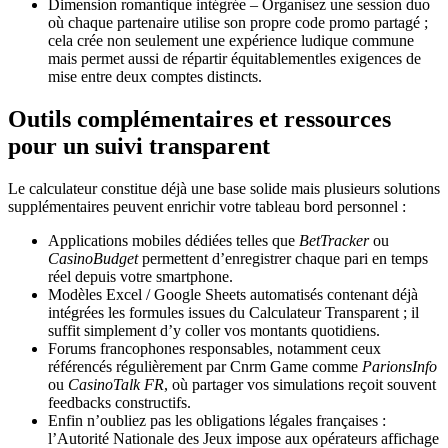
Dimension romantique intégrée – Organisez une session duo
où chaque partenaire utilise son propre code promo partagé ;
cela crée non seulement une expérience ludique commune
mais permet aussi de répartir équitablementles exigences de
mise entre deux comptes distincts.
Outils complémentaires et ressources
pour un suivi transparent
Le calculateur constitue déjà une base solide mais plusieurs solutions
supplémentaires peuvent enrichir votre tableau bord personnel :
Applications mobiles dédiées telles que
BetTracker
ou
CasinoBudget
permettent d’enregistrer chaque pari en temps
réel depuis votre smartphone.
Modèles Excel / Google Sheets automatisés contenant déjà
intégrées les formules issues du Calculateur Transparent ; il
suffit simplement d’y coller vos montants quotidiens.
Forums francophones responsables, notamment ceux
référencés régulièrement par Cnrm Game comme
ParionsInfo
ou
CasinoTalk FR
, où partager vos simulations reçoit souvent
feedbacks constructifs.
Enfin n’oubliez pas les obligations légales françaises :
l’Autorité Nationale des Jeux impose aux opérateurs affichage