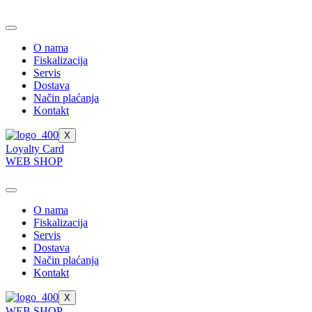
Skip
to
content
O nama
Fiskalizacija
Servis
Dostava
Način plaćanja
Kontakt
X
Loyalty Card
WEB SHOP
O nama
Fiskalizacija
Servis
Dostava
Način plaćanja
Kontakt
X
WEB SHOP