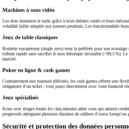
Machines à sous vidéo
Les slots dominent le trafic grâce à leurs thèmes variés et leurs méca
volatilité faible adaptée aux joueurs prudents. Les fonctionnalités bon
Jeux de table classiques
Roulette européenne (single zero) reste la préférée pour son avantage
rythme rapide sans sacrifier le taux théorique favorable (~99,5 %). L
marché.
Poker en ligne & cash games
Contrairement aux tournois télévisés, les cash games offrent une flexib
obligatoire d’un ticket ; vous jouez directement avec votre bankroll rée
Jeux spécialisés
Keno avec tirages toutes les cinq minutes attire ceux qui aiment comb
progressifs atteignant plusieurs dizaines de milliers d’euros lorsqu’
Sécurité et protection des données personn