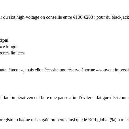
 pour du slot high‑voltage on conseille entre €100‑€200 ; pour du blackj
cipal
nce longue
ertes limitées
tantanément », mais elle nécessite une réserve énorme – souvent impossib
 il faut impérativement faire une pause afin d’éviter la fatigue décisio
registrer chaque mise, gain ou perte ainsi que le ROI global (%) par je