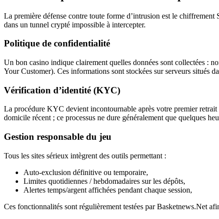
La première défense contre toute forme d’intrusion est le chiffrement
dans un tunnel crypté impossible à intercepter.
Politique de confidentialité
Un bon casino indique clairement quelles données sont collectées : n
Your Customer). Ces informations sont stockées sur serveurs situés d
Vérification d’identité (KYC)
La procédure KYC devient incontournable après votre premier retrait su
domicile récent ; ce processus ne dure généralement que quelques heure
Gestion responsable du jeu
Tous les sites sérieux intègrent des outils permettant :
Auto‑exclusion définitive ou temporaire,
Limites quotidiennes / hebdomadaires sur les dépôts,
Alertes temps/argent affichées pendant chaque session,
Ces fonctionnalités sont régulièrement testées par Basketnews.Net afin 