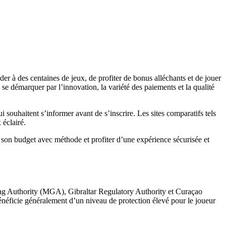
er à des centaines de jeux, de profiter de bonus alléchants et de jouer
e démarquer par l’innovation, la variété des paiements et la qualité
ouhaitent s’informer avant de s’inscrire. Les sites comparatifs tels
 éclairé.
r son budget avec méthode et profiter d’une expérience sécurisée et
aming Authority (MGA), Gibraltar Regulatory Authority et Curaçao
énéficie généralement d’un niveau de protection élevé pour le joueur