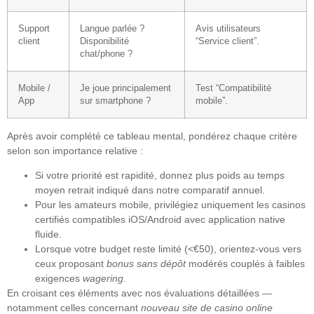
Support
Langue parlée ?
Avis utilisateurs
client
Disponibilité
“Service client”.
chat/phone ?
Mobile /
Je joue principalement
Test “Compatibilité
App
sur smartphone ?
mobile”.
Après avoir complété ce tableau mental, pondérez chaque critère
selon son importance relative :
Si votre priorité est rapidité, donnez plus poids au temps
moyen retrait indiqué dans notre comparatif annuel.
Pour les amateurs mobile, privilégiez uniquement les casinos
certifiés compatibles iOS/Android avec application native
fluide.
Lorsque votre budget reste limité (<€50), orientez-vous vers
ceux proposant
bonus sans dépôt
modérés couplés à faibles
exigences
wagering
.
En croisant ces éléments avec nos évaluations détaillées —
notamment celles concernant
nouveau site de casino online