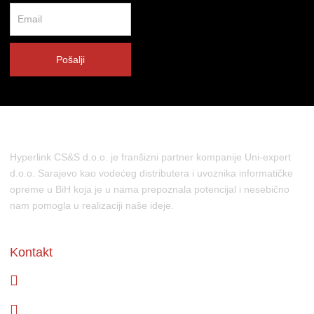
Pošalji
Hyperlink CS&S d.o.o. je franšizni partner kompanije Uni-expert
d.o.o. Sarajevo kao vodećeg distributera i uvoznika informatičke
opreme u BiH koja je u nama prepoznala potencijal i nesebično
nam pomogla u realizaciji naše ideje.
Kontakt
+387 35 707 263
Sarajevska 22,