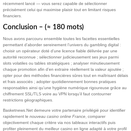
récemment lancé — vous serez capable de sélectionner
précisément celui qui maximise plaisir tout en limitant risques
financiers.
Conclusion – (≈ 180 mots)
Nous avons parcouru ensemble toutes les facettes essentielles
permettant d’aborder sereinement l’univers du gambling digital :
choisir un opérateur doté d’une licence fiable délivrée par une
autorité reconnue ; sélectionner judicieusement ses jeux parmi
slots volatiles ou tables stratégiques ; analyser minutieusement
chaque promotion afin d’en extraire réellement la valeur ajoutée ;
opter pour des méthodes financières sûres tout en maîtrisant délais
et frais associés ; adopter quotidiennement bonnes pratiques
responsables ainsi qu’une hygiène numérique rigoureuse grâce au
chiffrement SSL/TLS voire au VPN lorsqu’il faut contourner
restrictions géographiques.
Basketnews.Net demeure votre partenaire privilégié pour identifier
rapidement le
nouveau casino online France
, comparer
objectivement chaque critère via nos tableaux interactifs puis
profiter pleinement du meilleur casino en ligne adapté à votre profil