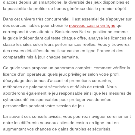
d’accès depuis un smartphone, la diversité des jeux disponibles et
la possibilité de profiter de bonus généreux dès le premier dépôt.
Dans cet univers très concurrentiel, il est essentiel de s’appuyer sur
des sources fiables pour choisir le
nouveau casino en ligne
qui
correspond à vos attentes. Basketnews.Net se positionne comme
le guide indépendant qui teste chaque offre, analyse les licences et
classe les sites selon leurs performances réelles. Vous y trouverez
des revues détaillées du meilleur casino en ligne France et des
comparatifs mis à jour chaque semaine.
Ce guide vous propose un panorama complet : comment vérifier la
licence d’un opérateur, quels jeux privilégier selon votre profil,
décryptage des bonus d’accueil et promotions courantes,
méthodes de paiement sécurisées et délais de retrait. Nous
aborderons également le jeu responsable ainsi que les mesures de
cybersécurité indispensables pour protéger vos données
personnelles pendant votre session de jeu.
En suivant ces conseils avisés, vous pourrez naviguer sereinement
entre les différents nouveaux sites de casino en ligne tout en
augmentant vos chances de gains durables et sécurisés.