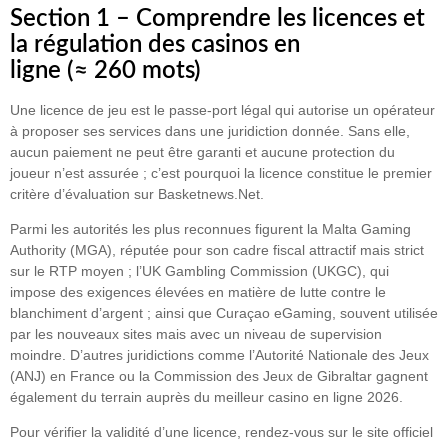
Section 1 – Comprendre les licences et
la régulation des casinos en
ligne (≈ 260 mots)
Une licence de jeu est le passe‑port légal qui autorise un opérateur
à proposer ses services dans une juridiction donnée. Sans elle,
aucun paiement ne peut être garanti et aucune protection du
joueur n’est assurée ; c’est pourquoi la licence constitue le premier
critère d’évaluation sur Basketnews.Net.
Parmi les autorités les plus reconnues figurent la Malta Gaming
Authority (MGA), réputée pour son cadre fiscal attractif mais strict
sur le RTP moyen ; l’UK Gambling Commission (UKGC), qui
impose des exigences élevées en matière de lutte contre le
blanchiment d’argent ; ainsi que Curaçao eGaming, souvent utilisée
par les nouveaux sites mais avec un niveau de supervision
moindre. D’autres juridictions comme l’Autorité Nationale des Jeux
(ANJ) en France ou la Commission des Jeux de Gibraltar gagnent
également du terrain auprès du meilleur casino en ligne 2026.
Pour vérifier la validité d’une licence, rendez‑vous sur le site officiel