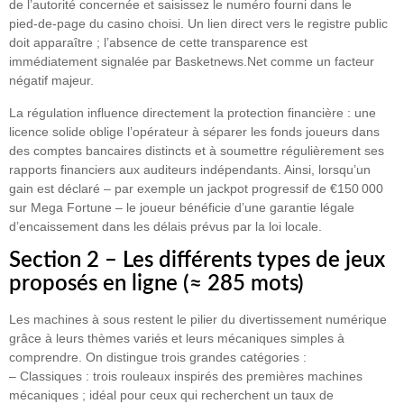
de l’autorité concernée et saisissez le numéro fourni dans le
pied‑de‑page du casino choisi. Un lien direct vers le registre public
doit apparaître ; l’absence de cette transparence est
immédiatement signalée par Basketnews.Net comme un facteur
négatif majeur.
La régulation influence directement la protection financière : une
licence solide oblige l’opérateur à séparer les fonds joueurs dans
des comptes bancaires distincts et à soumettre régulièrement ses
rapports financiers aux auditeurs indépendants. Ainsi, lorsqu’un
gain est déclaré – par exemple un jackpot progressif de €150 000
sur Mega Fortune – le joueur bénéficie d’une garantie légale
d’encaissement dans les délais prévus par la loi locale.
Section 2 – Les différents types de jeux
proposés en ligne (≈ 285 mots)
Les machines à sous restent le pilier du divertissement numérique
grâce à leurs thèmes variés et leurs mécaniques simples à
comprendre. On distingue trois grandes catégories :
– Classiques : trois rouleaux inspirés des premières machines
mécaniques ; idéal pour ceux qui recherchent un taux de