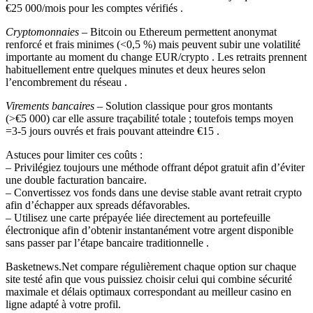
€25 000/mois pour les comptes vérifiés .
Cryptomonnaies
– Bitcoin ou Ethereum permettent anonymat
renforcé et frais minimes (<0,5 %) mais peuvent subir une volatilité
importante au moment du change EUR/crypto . Les retraits prennent
habituellement entre quelques minutes et deux heures selon
l’encombrement du réseau .
Virements bancaires
– Solution classique pour gros montants
(>€5 000) car elle assure traçabilité totale ; toutefois temps moyen
=3‑5 jours ouvrés et frais pouvant atteindre €15 .
Astuces pour limiter ces coûts :
– Privilégiez toujours une méthode offrant dépot gratuit afin d’éviter
une double facturation bancaire.
– Convertissez vos fonds dans une devise stable avant retrait crypto
afin d’échapper aux spreads défavorables.
– Utilisez une carte prépayée liée directement au portefeuille
électronique afin d’obtenir instantanément votre argent disponible
sans passer par l’étape bancaire traditionnelle .
Basketnews.Net compare régulièrement chaque option sur chaque
site testé afin que vous puissiez choisir celui qui combine sécurité
maximale et délais optimaux correspondant au meilleur casino en
ligne adapté à votre profil.