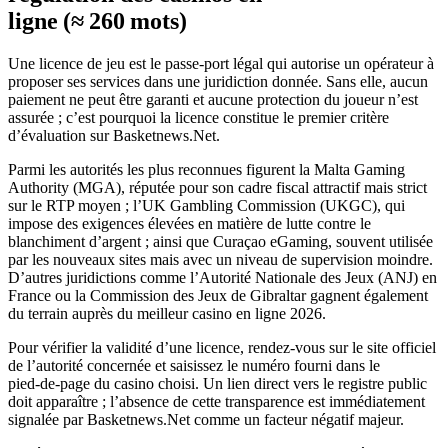
ligne (≈ 260 mots)
Une licence de jeu est le passe‑port légal qui autorise un opérateur à
proposer ses services dans une juridiction donnée. Sans elle, aucun
paiement ne peut être garanti et aucune protection du joueur n’est
assurée ; c’est pourquoi la licence constitue le premier critère
d’évaluation sur Basketnews.Net.
Parmi les autorités les plus reconnues figurent la Malta Gaming
Authority (MGA), réputée pour son cadre fiscal attractif mais strict
sur le RTP moyen ; l’UK Gambling Commission (UKGC), qui
impose des exigences élevées en matière de lutte contre le
blanchiment d’argent ; ainsi que Curaçao eGaming, souvent utilisée
par les nouveaux sites mais avec un niveau de supervision moindre.
D’autres juridictions comme l’Autorité Nationale des Jeux (ANJ) en
France ou la Commission des Jeux de Gibraltar gagnent également
du terrain auprès du meilleur casino en ligne 2026.
Pour vérifier la validité d’une licence, rendez‑vous sur le site officiel
de l’autorité concernée et saisissez le numéro fourni dans le
pied‑de‑page du casino choisi. Un lien direct vers le registre public
doit apparaître ; l’absence de cette transparence est immédiatement
signalée par Basketnews.Net comme un facteur négatif majeur.