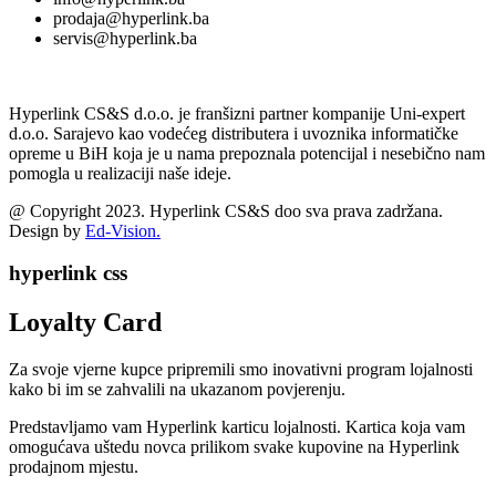
prodaja@hyperlink.ba
servis@hyperlink.ba
Hyperlink CS&S d.o.o. je franšizni partner kompanije Uni-expert
d.o.o. Sarajevo kao vodećeg distributera i uvoznika informatičke
opreme u BiH koja je u nama prepoznala potencijal i nesebično nam
pomogla u realizaciji naše ideje.
@ Copyright 2023. Hyperlink CS&S doo sva prava zadržana.
Design by
Ed-Vision.
hyperlink css
Loyalty Card
Za svoje vjerne kupce pripremili smo inovativni program lojalnosti
kako bi im se zahvalili na ukazanom povjerenju.
Predstavljamo vam Hyperlink karticu lojalnosti. Kartica koja vam
omogućava uštedu novca prilikom svake kupovine na Hyperlink
prodajnom mjestu.