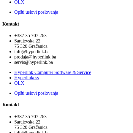
OLX
Opšti uslovi poslovanja
Kontakt
+387 35 707 263
Sarajevska 22,
75 320 Gračanica
info@hyperlink.ba
prodaja@hyperlink.ba
servis@hyperlink.ba
Hyperlink Computer Software & Service
Hyperlinkcss
OLX
Opšti uslovi poslovanja
Kontakt
+387 35 707 263
Sarajevska 22,
75 320 Gračanica
info@hyperlink.ba