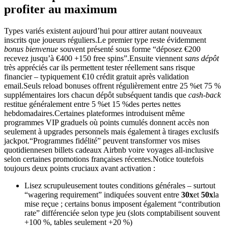
profiter au maximum
Types variés existent aujourd’hui pour attirer autant nouveaux
inscrits que joueurs réguliers.Le premier type reste évidemment
bonus bienvenue
souvent présenté sous forme “déposez €200
recevez jusqu’à €400 +150 free spins”.Ensuite viennent
sans dépôt
très appréciés car ils permettent tester réellement sans risque
financier – typiquement €10 crédit gratuit après validation
email.Seuls reload bonuses offrent régulièrement entre 25 %et 75 %
supplémentaires lors chacun dépôt subséquent tandis que
cash‑back
restitue généralement entre 5 %et 15 %des pertes nettes
hebdomadaires.Certaines plateformes introduisent même
programmes VIP graduels où points cumulés donnent accès non
seulement à upgrades personnels mais également à tirages exclusifs
jackpot.“Programmes fidélité” peuvent transformer vos mises
quotidiennes​en billets cadeaux Airbnb voire voyages all-inclusive
selon certaines promotions françaises récentes.Notice toutefois
toujours deux points cruciaux avant activation :
Lisez scrupuleusement toutes conditions générales – surtout
“wagering requirement” indiquées souvent entre
30x
et
50x
la
mise reçue ; certains bonus imposent également “contribution
rate” différenciée selon type jeu (slots comptabilisent souvent
+100 %, tables seulement +20 %)