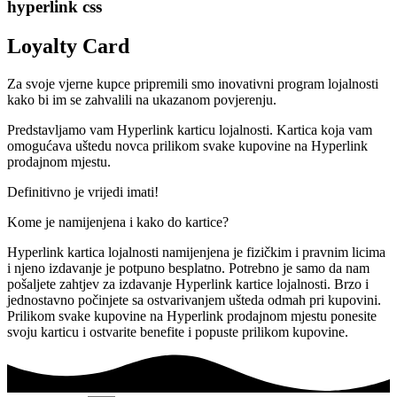
hyperlink css
Loyalty Card
Za svoje vjerne kupce pripremili smo inovativni program lojalnosti
kako bi im se zahvalili na ukazanom povjerenju.
Predstavljamo vam Hyperlink karticu lojalnosti. Kartica koja vam
omogućava uštedu novca prilikom svake kupovine na Hyperlink
prodajnom mjestu.
Definitivno je vrijedi imati!
Kome je namijenjena i kako do kartice?
Hyperlink kartica lojalnosti namijenjena je fizičkim i pravnim licima
i njeno izdavanje je potpuno besplatno. Potrebno je samo da nam
pošaljete zahtjev za izdavanje Hyperlink kartice lojalnosti. Brzo i
jednostavno počinjete sa ostvarivanjem ušteda odmah pri kupovini.
Prilikom svake kupovine na Hyperlink prodajnom mjestu ponesite
svoju karticu i ostvarite benefite i popuste prilikom kupovine.