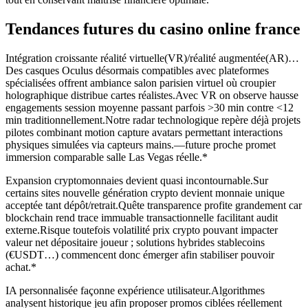
Tendances futures du casino online france
Intégration croissante réalité virtuelle(VR)/réalité augmentée(AR)…
Des casques Oculus désormais compatibles avec plateformes
spécialisées offrent ambiance salon parisien virtuel où croupier
holographique distribue cartes réalistes.Avec VR on observe hausse
engagements session moyenne passant parfois >30 min contre <12
min traditionnellement.Notre radar technologique repère déjà projets
pilotes combinant motion capture avatars permettant interactions
physiques simulées via capteurs mains.—future proche promet
immersion comparable salle Las Vegas réelle.*
Expansion cryptomonnaies devient quasi incontournable.Sur
certains sites nouvelle génération crypto devient monnaie unique
acceptée tant dépôt/retrait.Quête transparence profite grandement car
blockchain rend trace immuable transactionnelle facilitant audit
externe.Risque toutefois volatilité prix crypto pouvant impacter
valeur net dépositaire joueur ; solutions hybrides stablecoins
(€USDT…) commencent donc émerger afin stabiliser pouvoir
achat.*
IA personnalisée façonne expérience utilisateur.Algorithmes
analysent historique jeu afin proposer promos ciblées réellement