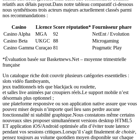
relatifs aux délais payout.Dans notre tableau comparatif ci-dessous
nous synthétisons trois acteurs majeurs actuellement classés parmi
nos recommandations :
Casino
Licence
Score réputation*
Fournisseur phare
Casino Alpha
MGA
92
NetEnt / Evolution
Casino Beta
UKGC
88
Microgaming
Casino Gamma
Curaçao
81
Pragmatic Play
*Évaluation basée sur Basketnews.Net – moyenne trimestrielle
française
Un catalogue riche doit couvrir plusieurs catégories essentielles :
slots vidéo flamboyants,
jeux traditionnels tels que blackjack ou roulette,
et salles live animées par croupiers réels.Le support mobile n’est
désormais plus optionnel ;
une plateforme responsive ou son application native assure que vous
pouvez miser depuis n’importe quel lieu sans perdre aucune
fonctionnalité ni stabilité graphique.Nous constatons même certains
nouveaux sites proposer simultanément versions desktop HTML5
ET application iOS/Android optimisée afin d’éviter toute latence
pendant vos sessions critiques.Lorsqu’il s’agit finalement
de choisir
,
pensez toujours au volume quotidien moyen disponible sur chaque