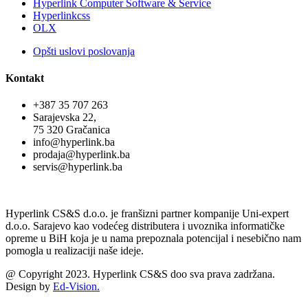
Hyperlink Computer Software & Service
Hyperlinkcss
OLX
Opšti uslovi poslovanja
Kontakt
+387 35 707 263
Sarajevska 22,
75 320 Gračanica
info@hyperlink.ba
prodaja@hyperlink.ba
servis@hyperlink.ba
Hyperlink CS&S d.o.o. je franšizni partner kompanije Uni-expert
d.o.o. Sarajevo kao vodećeg distributera i uvoznika informatičke
opreme u BiH koja je u nama prepoznala potencijal i nesebično nam
pomogla u realizaciji naše ideje.
@ Copyright 2023. Hyperlink CS&S doo sva prava zadržana.
Design by
Ed-Vision.