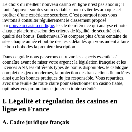
Le choix du meilleur nouveau casino en ligne n’est pas anodin ; il
faut s’appuyer sur des sources fiables pour éviter les arnaques et
profiter d’une expérience sécurisée. C’est pourquoi nous vous
invitons à consulter régulièrement le classement proposé
par
nouveau casino en ligne
, le site de référence qui analyse et note
chaque plateforme selon des critères de légalité, de sécurité et de
qualité des bonus. Basketnews.Net compare plus d’une centaine de
sites chaque année et publie des tests détaillés qui vous aident à faire
le bon choix dès la première inscription.
Dans ce guide nous passerons en revue les aspects essentiels à
connaître avant de miser votre argent : la législation française et les
licences ANJ, les différents types de bonus disponibles, le catalogue
complet des jeux modernes, la protection des transactions financières
ainsi que les bonnes pratiques du jeu responsable. Vous repartirez
avec une feuille de route claire pour sélectionner un casino fiable,
optimiser vos promotions et jouer en toute sérénité.
I. Légalité et régulation des casinos en
ligne en France
A. Cadre juridique français