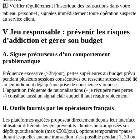
3️⃣ Vérifier régulièrement l’historique des transactions dans votre
tableau personnel ; signalez immédiatement toute opération suspecte
au service client.
V Jeu responsable : prévenir les risques
d’addiction et gérer son budget
A. Signes précurseurs d’un comportement
problématique
Fréquence excessive (>2h/jour), pertes supérieures au budget prévu
pendant plusieurs sessions consécutives ou ressentir stress/anxiété lié
au jeu indiquent déjà qu’une prise de conscience s’impose.
L’apparition fréquente de rationalisations (« je récupère mes pertes
») constitue aussi un signal clair auquel il faut réagir rapidement.
B. Outils fournis par les opérateurs français
Les plateformes agréées proposent directement depuis leur interface
utilisateur différents leviers préventifs : limites auto‑imposées sur
dépôt quotidien/mois (max €500/jour), options temporaires “pause”
durant lesquelles aucune transaction n’est possible pendant 7, 30 ou