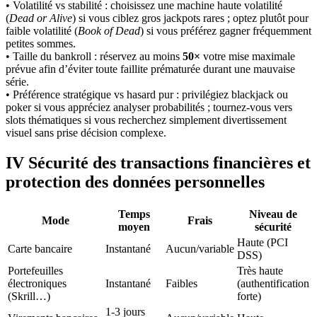
• Volatilité vs stabilité : choisissez une machine haute volatilité
(
Dead or Alive
) si vous ciblez gros jackpots rares ; optez plutôt pour
faible volatilité (
Book of Dead
) si vous préférez gagner fréquemment
petites sommes.
• Taille du bankroll : réservez au moins
50×
votre mise maximale
prévue afin d’éviter toute faillite prématurée durant une mauvaise
série.
• Préférence stratégique vs hasard pur : privilégiez blackjack ou
poker si vous appréciez analyser probabilités ; tournez-vous vers
slots thématiques si vous recherchez simplement divertissement
visuel sans prise décision complexe.
IV Sécurité des transactions financières et
protection des données personnelles
Temps
Niveau de
Mode
Frais
moyen
sécurité
Haute (PCI
Carte bancaire
Instantané
Aucun/variable
DSS)
Portefeuilles
Très haute
électroniques
Instantané
Faibles
(authentification
(Skrill…)
forte)
1‑3 jours