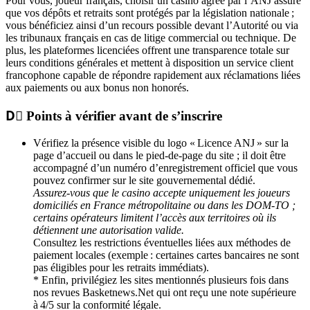
Pour vous, joueur français, choisir un casino agréé par l’ANJ assure
que vos dépôts et retraits sont protégés par la législation nationale ;
vous bénéficiez ainsi d’un recours possible devant l’Autorité ou via
les tribunaux français en cas de litige commercial ou technique. De
plus, les plateformes licenciées offrent une transparence totale sur
leurs conditions générales et mettent à disposition un service client
francophone capable de répondre rapidement aux réclamations liées
aux paiements ou aux bonus non honorés.
D️⃣ Points à vérifier avant de s’inscrire
Vérifiez la présence visible du logo « Licence ANJ » sur la
page d’accueil ou dans le pied‑de‑page du site ; il doit être
accompagné d’un numéro d’enregistrement officiel que vous
pouvez confirmer sur le site gouvernemental dédié.
Assurez‑vous que le casino accepte uniquement les joueurs
domiciliés en France métropolitaine ou dans les DOM‑TO ;
certains opérateurs limitent l’accès aux territoires où ils
détiennent une autorisation valide.
Consultez les restrictions éventuelles liées aux méthodes de
paiement locales (exemple : certaines cartes bancaires ne sont
pas éligibles pour les retraits immédiats).
* Enfin, privilégiez les sites mentionnés plusieurs fois dans
nos revues Basketnews.Net qui ont reçu une note supérieure
à 4/5 sur la conformité légale.