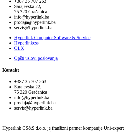
+387 35 707 263
Sarajevska 22,
75 320 Gračanica
info@hyperlink.ba
prodaja@hyperlink.ba
servis@hyperlink.ba
Hyperlink Computer Software & Service
Hyperlinkcss
OLX
Opšti uslovi poslovanja
Kontakt
+387 35 707 263
Sarajevska 22,
75 320 Gračanica
info@hyperlink.ba
prodaja@hyperlink.ba
servis@hyperlink.ba
Hyperlink CS&S d.o.o. je franšizni partner kompanije Uni-expert