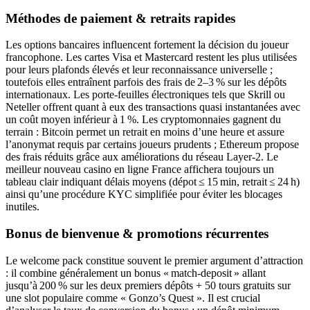
Méthodes de paiement & retraits rapides
Les options bancaires influencent fortement la décision du joueur
francophone. Les cartes Visa et Mastercard restent les plus utilisées
pour leurs plafonds élevés et leur reconnaissance universelle ;
toutefois elles entraînent parfois des frais de 2–3 % sur les dépôts
internationaux. Les porte‑feuilles électroniques tels que Skrill ou
Neteller offrent quant à eux des transactions quasi instantanées avec
un coût moyen inférieur à 1 %. Les cryptomonnaies gagnent du
terrain : Bitcoin permet un retrait en moins d’une heure et assure
l’anonymat requis par certains joueurs prudents ; Ethereum propose
des frais réduits grâce aux améliorations du réseau Layer‑2. Le
meilleur nouveau casino en ligne France affichera toujours un
tableau clair indiquant délais moyens (dépot ≤ 15 min, retrait ≤ 24 h)
ainsi qu’une procédure KYC simplifiée pour éviter les blocages
inutiles.
Bonus de bienvenue & promotions récurrentes
Le welcome pack constitue souvent le premier argument d’attraction
: il combine généralement un bonus « match‑deposit » allant
jusqu’à 200 % sur les deux premiers dépôts + 50 tours gratuits sur
une slot populaire comme « Gonzo’s Quest ». Il est crucial