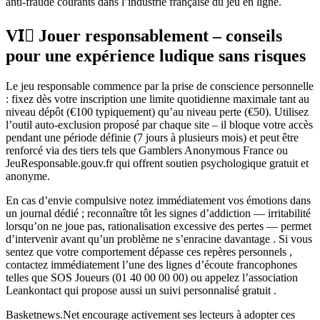
anti‑fraude courants dans l’industrie française du jeu en ligne.
VI️⃣ Jouer responsablement – conseils
pour une expérience ludique sans risques
Le jeu responsable commence par la prise de conscience personnelle
: fixez dès votre inscription une limite quotidienne maximale tant au
niveau dépôt (€100 typiquement) qu’au niveau perte (€50). Utilisez
l’outil auto‑exclusion proposé par chaque site – il bloque votre accès
pendant une période définie (7 jours à plusieurs mois) et peut être
renforcé via des tiers tels que Gamblers Anonymous France ou
JeuResponsable.gouv.fr qui offrent soutien psychologique gratuit et
anonyme.
En cas d’envie compulsive notez immédiatement vos émotions dans
un journal dédié ; reconnaître tôt les signes d’addiction — irritabilité
lorsqu’on ne joue pas, rationalisation excessive des pertes — permet
d’intervenir avant qu’un problème ne s’enracine davantage . Si vous
sentez que votre comportement dépasse ces repères personnels ,
contactez immédiatement l’une des lignes d’écoute francophones
telles que SOS Joueurs (01 40 00 00 00) ou appelez l’association
Leankontact qui propose aussi un suivi personnalisé gratuit .
Basketnews.Net encourage activement ses lecteurs à adopter ces