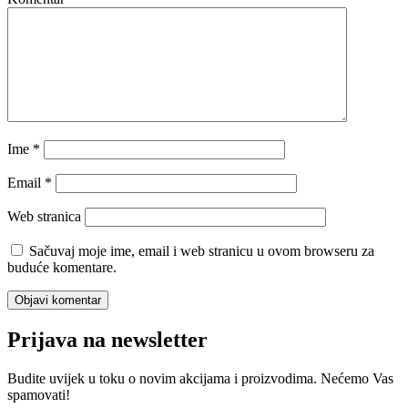
Ime
*
Email
*
Web stranica
Sačuvaj moje ime, email i web stranicu u ovom browseru za
buduće komentare.
Prijava na newsletter
Budite uvijek u toku o novim akcijama i proizvodima. Nećemo Vas
spamovati!