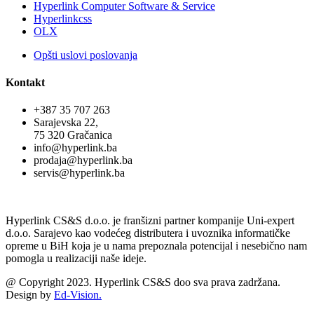
Hyperlink Computer Software & Service
Hyperlinkcss
OLX
Opšti uslovi poslovanja
Kontakt
+387 35 707 263
Sarajevska 22,
75 320 Gračanica
info@hyperlink.ba
prodaja@hyperlink.ba
servis@hyperlink.ba
Hyperlink CS&S d.o.o. je franšizni partner kompanije Uni-expert
d.o.o. Sarajevo kao vodećeg distributera i uvoznika informatičke
opreme u BiH koja je u nama prepoznala potencijal i nesebično nam
pomogla u realizaciji naše ideje.
@ Copyright 2023. Hyperlink CS&S doo sva prava zadržana.
Design by
Ed-Vision.