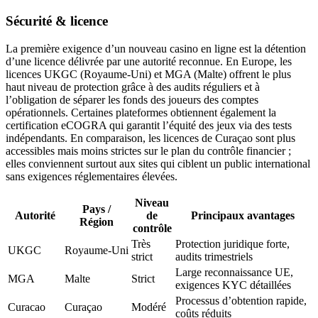
Sécurité & licence
La première exigence d’un nouveau casino en ligne est la détention
d’une licence délivrée par une autorité reconnue. En Europe, les
licences UKGC (Royaume‑Uni) et MGA (Malte) offrent le plus
haut niveau de protection grâce à des audits réguliers et à
l’obligation de séparer les fonds des joueurs des comptes
opérationnels. Certaines plateformes obtiennent également la
certification eCOGRA qui garantit l’équité des jeux via des tests
indépendants. En comparaison, les licences de Curaçao sont plus
accessibles mais moins strictes sur le plan du contrôle financier ;
elles conviennent surtout aux sites qui ciblent un public international
sans exigences réglementaires élevées.
Niveau
Pays /
Autorité
de
Principaux avantages
Région
contrôle
Très
Protection juridique forte,
UKGC
Royaume‑Uni
strict
audits trimestriels
Large reconnaissance UE,
MGA
Malte
Strict
exigences KYC détaillées
Processus d’obtention rapide,
Curacao
Curaçao
Modéré
coûts réduits