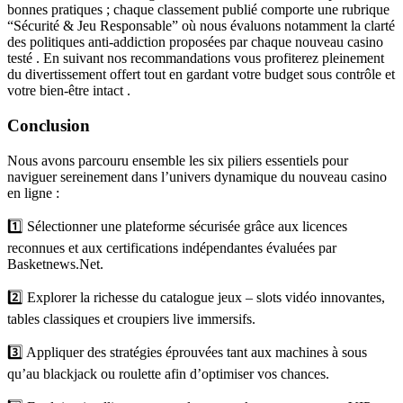
bonnes pratiques ; chaque classement publié comporte une rubrique
“Sécurité & Jeu Responsable” où nous évaluons notamment la clarté
des politiques anti‑addiction proposées par chaque nouveau casino
testé . En suivant nos recommandations vous profiterez pleinement
du divertissement offert tout en gardant votre budget sous contrôle et
votre bien‑être intact .
Conclusion
Nous avons parcouru ensemble les six piliers essentiels pour
naviguer sereinement dans l’univers dynamique du nouveau casino
en ligne :
1️⃣ Sélectionner une plateforme sécurisée grâce aux licences
reconnues et aux certifications indépendantes évaluées par
Basketnews.Net.
2️⃣ Explorer la richesse du catalogue jeux – slots vidéo innovantes,
tables classiques et croupiers live immersifs.
3️⃣ Appliquer des stratégies éprouvées tant aux machines à sous
qu’au blackjack ou roulette afin d’optimiser vos chances.