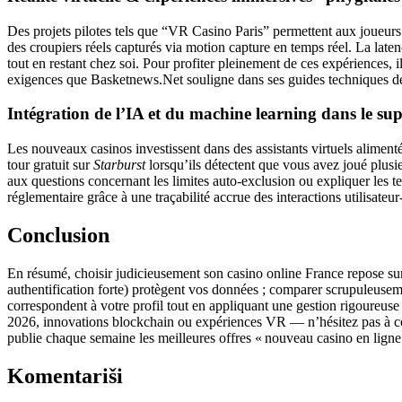
Des projets pilotes tels que “VR Casino Paris” permettent aux joueurs 
des croupiers réels capturés via motion capture en temps réel. La late
tout en restant chez soi. Pour profiter pleinement de ces expérienc
exigences que Basketnews.Net souligne dans ses guides techniques dé
Intégration de l’IA et du machine learning dans le sup
Les nouveaux casinos investissent dans des assistants virtuels alimen
tour gratuit sur
Starburst
lorsqu’ils détectent que vous avez joué plusi
aux questions concernant les limites auto‑exclusion ou expliquer les 
réglementaire grâce à une traçabilité accrue des interactions utilisateur
Conclusion
En résumé, choisir judicieusement son casino online France repose sur tr
authentification forte) protègent vos données ; comparer scrupuleusemen
correspondent à votre profil tout en appliquant une gestion rigoureus
2026, innovations blockchain ou expériences VR — n’hésitez pas à con
publie chaque semaine les meilleures offres « nouveau casino en lign
Komentariši