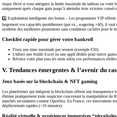
risque élevé si vous atteignez la limite maximale du tableau ou votre b
uniquement après chaque gain jusqu’à atteindre trois victoires consécu
3️⃣ Exploitation intelligente des bonus – Les programmes VIP offrent
largement vos capacités quotidiennes (par ex., wagering ×40), il vaut
synthèse des meilleures promotions sans conditions cachées pour le marc
Checklist rapide pour gérer votre bankroll
Fixez une mise maximale par session (exemple €50).
Utilisez une feuille Excel ou une appli dédiée pour suivre gains/
Révisez votre plan tous les mois selon vos performances réelles af
V. Tendances émergentes & l’avenir du cas
Jeux basés sur la blockchain & NFT gaming
Les plateformes qui intègrent la blockchain offrent une transparence t
élimine pratiquement toute suspicion concernant la manipulation du 
marchés secondaires comme OpenSea. En France, ces innovations reste
dépôts/retraits rapides (<10 minutes).
Réalité virtuelle & expériences immersives “phygitales