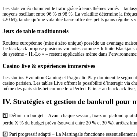
Les slots vidéo dominent le trafic grâce à leurs thèmes variés – fan
moyens oscillant entre 96 % et 98 %. La volatilité détermine la fréqu
€20 M), tandis qu’une volatilité basse offre des petits gains réguliers 
Jeux de table traditionnels
Roulette européenne (mise à zéro unique) possède un avantage maison r
Le blackjack propose plusieurs variantes comme « Infinite Blackjack »
du système « Hi‑Lo » – restent applicables même dans l’environnement 
Casino live & expériences immersives
Les studios Evolution Gaming et Pragmatic Play dominent le segment l
casino parisien. Les tables Live offrent la possibilité d’interagir via c
même des paris side‑bet comme le « Perfect Pairs » au blackjack live,
IV. Stratégies et gestion de bankroll pour
1️⃣ Définir un budget – Avant chaque session, fixez un plafond quotidi
perdu X % du budget prévu (souvent entre 20 % et 30 %), arrêtez imméd
2️⃣ Pari progressif adapté – La Martingale fonctionne essentiellement 