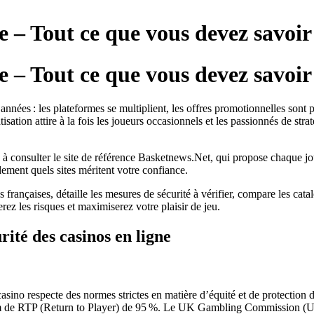
e – Tout ce que vous devez savoir
e – Tout ce que vous devez savoir
nnées : les plateformes se multiplient, les offres promotionnelles sont 
ion attire à la fois les joueurs occasionnels et les passionnés de stra
 à consulter le site de référence Basketnews.Net, qui propose chaque j
dement quels sites méritent votre confiance.
les françaises, détaille les mesures de sécurité à vérifier, compare les 
ez les risques et maximiserez votre plaisir de jeu.
rité des casinos en ligne
e casino respecte des normes strictes en matière d’équité et de protect
de RTP (Return to Player) de 95 %. Le UK Gambling Commission (UKGC