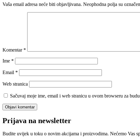
Vaša email adresa neće biti objavljivana.
Neophodna polja su označe
Komentar
*
Ime
*
Email
*
Web stranica
Sačuvaj moje ime, email i web stranicu u ovom browseru za budu
Prijava na newsletter
Budite uvijek u toku o novim akcijama i proizvodima. Nećemo Vas s