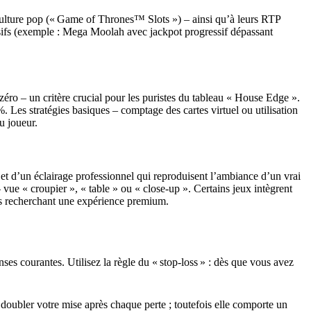
 culture pop (« Game of Thrones™ Slots ») – ainsi qu’à leurs RTP
assifs (exemple : Mega Moolah avec jackpot progressif dépassant
ro – un critère crucial pour les puristes du tableau « House Edge ».
Les stratégies basiques – comptage des cartes virtuel ou utilisation
u joueur.
t d’un éclairage professionnel qui reproduisent l’ambiance d’un vrai
 – vue « croupier », « table » ou « close‑up ». Certains jeux intègrent
ais recherchant une expérience premium.
es courantes. Utilisez la règle du « stop‑loss » : dès que vous avez
 doubler votre mise après chaque perte ; toutefois elle comporte un