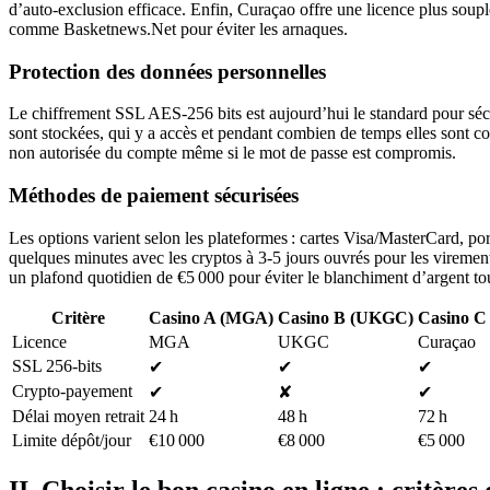
d’auto‑exclusion efficace. Enfin, Curaçao offre une licence plus souple 
comme Basketnews.Net pour éviter les arnaques.
Protection des données personnelles
Le chiffrement SSL AES‑256 bits est aujourd’hui le standard pour sécur
sont stockées, qui y a accès et pendant combien de temps elles sont co
non autorisée du compte même si le mot de passe est compromis.
Méthodes de paiement sécurisées
Les options varient selon les plateformes : cartes Visa/MasterCard, por
quelques minutes avec les cryptos à 3‑5 jours ouvrés pour les virement
un plafond quotidien de €5 000 pour éviter le blanchiment d’argent tout
Critère
Casino A (MGA)
Casino B (UKGC)
Casino C
Licence
MGA
UKGC
Curaçao
SSL 256‑bits
✔︎
✔︎
✔︎
Crypto‑payement
✔︎
✘
✔︎
Délai moyen retrait
24 h
48 h
72 h
Limite dépôt/jour
€10 000
€8 000
€5 000
II. Choisir le bon casino en ligne : critères