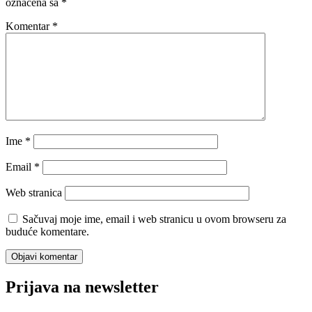
označena sa
*
Komentar
*
Ime
*
Email
*
Web stranica
Sačuvaj moje ime, email i web stranicu u ovom browseru za
buduće komentare.
Prijava na newsletter