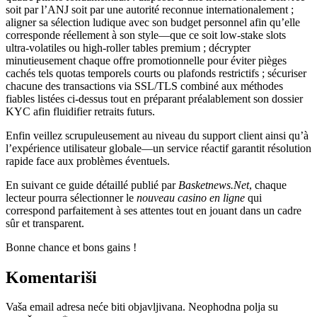
soit par l’ANJ soit par une autorité reconnue internationalement ;
aligner sa sélection ludique avec son budget personnel afin qu’elle
corresponde réellement à son style—que ce soit low‑stake slots
ultra‑volatiles ou high‑roller tables premium ; décrypter
minutieusement chaque offre promotionnelle pour éviter pièges
cachés tels quotas temporels courts ou plafonds restrictifs ; sécuriser
chacune des transactions via SSL/TLS combiné aux méthodes
fiables listées ci‑dessus tout en préparant préalablement son dossier
KYC afin fluidifier retraits futurs.
Enfin veillez scrupuleusement au niveau du support client ainsi qu’à
l’expérience utilisateur globale—un service réactif garantit résolution
rapide face aux problèmes éventuels.
En suivant ce guide détaillé publié par
Basketnews.Net
, chaque
lecteur pourra sélectionner le
nouveau casino en ligne
qui
correspond parfaitement à ses attentes tout en jouant dans un cadre
sûr et transparent.
Bonne chance et bons gains !
Komentariši
Vaša email adresa neće biti objavljivana.
Neophodna polja su