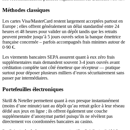
Méthodes classiques
Les cartes Visa/MasterCard restent largement acceptées partout en
Europe ; elles offrent généralement un délai standardisé entre 24
heures et 48 heures pour valider un dépôt tandis que les retraits
peuvent prendre jusqu’à 5 jours ouvrés selon la banque émettrice
française concernée – parfois accompagnés frais minimes autour de
0·90 €.
Les virements bancaires SEPA assurent quant à eux zéro frais
supplémentaires mais demandent souvent 3‑4 jours ouvrés avant
créditation complète tant côté émetteur que récepteur — pratique
surtout pour déposer plusieurs milliers d’euros sécuritairement sans
passer par intermédiaires.
Portefeuilles électroniques
Skrill & Neteller permettent quant à eux presque instantanément
(moins d’une minute) tant au dépôt qu’au retrait grâce à leur réseau
dédié aux jeux en ligne ; ils offrent également une couche
supplémentaire d’anonymat partiel puisqu’ils ne révèlent pas
directement vos coordonnées bancaires au casino.