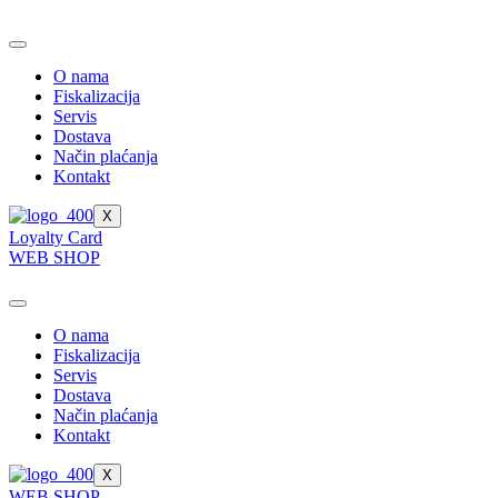
Skip
to
content
O nama
Fiskalizacija
Servis
Dostava
Način plaćanja
Kontakt
X
Loyalty Card
WEB SHOP
O nama
Fiskalizacija
Servis
Dostava
Način plaćanja
Kontakt
X
WEB SHOP