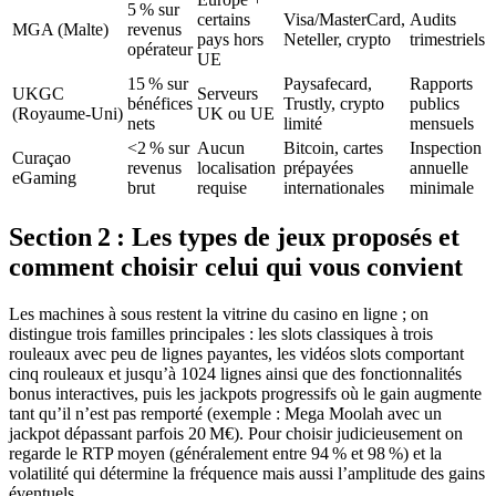
5 % sur
certains
Visa/MasterCard,
Audits
MGA (Malte)
revenus
pays hors
Neteller, crypto
trimestriels
opérateur
UE
15 % sur
Paysafecard,
Rapports
UKGC
Serveurs
bénéfices
Trustly, crypto
publics
(Royaume‑Uni)
UK ou UE
nets
limité
mensuels
<2 % sur
Aucun
Bitcoin, cartes
Inspection
Curaçao
revenus
localisation
prépayées
annuelle
eGaming
brut
requise
internationales
minimale
Section 2 : Les types de jeux proposés et
comment choisir celui qui vous convient
Les machines à sous restent la vitrine du casino en ligne ; on
distingue trois familles principales : les slots classiques à trois
rouleaux avec peu de lignes payantes, les vidéos slots comportant
cinq rouleaux et jusqu’à 1024 lignes ainsi que des fonctionnalités
bonus interactives, puis les jackpots progressifs où le gain augmente
tant qu’il n’est pas remporté (exemple : Mega Moolah avec un
jackpot dépassant parfois 20 M€). Pour choisir judicieusement on
regarde le RTP moyen (généralement entre 94 % et 98 %) et la
volatilité qui détermine la fréquence mais aussi l’amplitude des gains
éventuels.