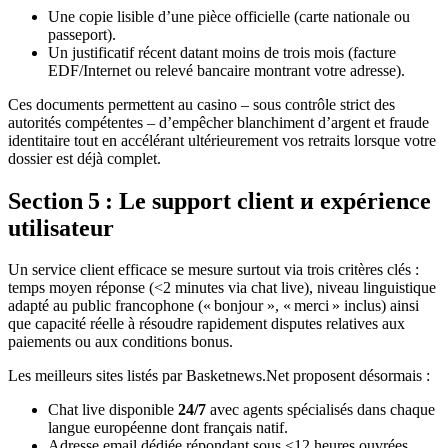
Une copie lisible d’une pièce officielle (carte nationale ou
passeport).
Un justificatif récent datant moins de trois mois (facture
EDF/Internet ou relevé bancaire montrant votre adresse).
Ces documents permettent au casino – sous contrôle strict des
autorités compétentes – d’empêcher blanchiment d’argent et fraude
identitaire tout en accélérant ultérieurement vos retraits lorsque votre
dossier est déjà complet.
Section 5 : Le support client и expérience
utilisateur
Un service client efficace se mesure surtout via trois critères clés :
temps moyen réponse (<​2 minutes via chat live), niveau linguistique
adapté au public francophone (« bonjour », « merci » inclus) ainsi
que capacité réelle à résoudre rapidement disputes relatives aux
paiements ou aux conditions bonus.
Les meilleurs sites listés par Basketnews.Net proposent désormais :
Chat live disponible
24/7
avec agents spécialisés dans chaque
langue européenne dont français natif.
Adresse email dédiée répondant sous <​12 heures ouvrées