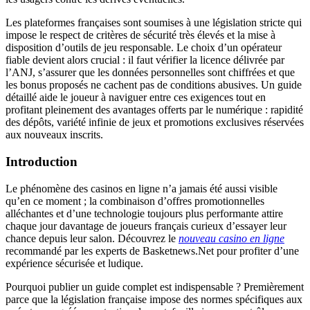
Les plateformes françaises sont soumises à une législation stricte qui
impose le respect de critères de sécurité très élevés et la mise à
disposition d’outils de jeu responsable. Le choix d’un opérateur
fiable devient alors crucial : il faut vérifier la licence délivrée par
l’ANJ, s’assurer que les données personnelles sont chiffrées et que
les bonus proposés ne cachent pas de conditions abusives. Un guide
détaillé aide le joueur à naviguer entre ces exigences tout en
profitant pleinement des avantages offerts par le numérique : rapidité
des dépôts, variété infinie de jeux et promotions exclusives réservées
aux nouveaux inscrits.
Introduction
Le phénomène des casinos en ligne n’a jamais été aussi visible
qu’en ce moment ; la combinaison d’offres promotionnelles
alléchantes et d’une technologie toujours plus performante attire
chaque jour davantage de joueurs français curieux d’essayer leur
chance depuis leur salon. Découvrez le
nouveau casino en ligne
recommandé par les experts de Basketnews.Net pour profiter d’une
expérience sécurisée et ludique.
Pourquoi publier un guide complet est indispensable ? Premièrement
parce que la législation française impose des normes spécifiques aux