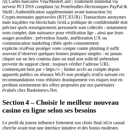
|\n| Cartes bancaires Visa/MasterCard | Traitement immédiat via
serveur PCI DSS compliant |\n| Portefeuilles électroniques PayPal &
Skrill | Authentification supplémentaire avant transaction |\n|
Crypto‑monnaies approuvées (BTC/EUR) | Transactions anonymes
mais traçables via blockchain |\n\nLa politique de confidentialité doit
préciser quels renseignements personnels sont collectés ‑ notamment
nom complet, date naissance pour vérification âge ‑ ainsi que leurs
usages possibles : prévention fraude, amélioration UX ou
communication marketing ciblée après consentement
explicite.\n\nPour protéger votre compte contre phishing il suffit
souvent d’observer quelques bonnes pratiques simples : ne jamais
cliquer sur un lien contenu dans un mail non sollicité prétendant
provenir du support client ; toujours vérifier l’adresse URL
commençant bien par « https://» ; limiter accès au compte depuis
appareils publics ou réseaux Wi‑Fi non protégés.\n\nEn suivant ces
recommandations vous réduisez drastiquement vos risques tout en
profitant sereinement des offres proposées par nos partenaires
évalués chez Basketnews.Net.
Section 4 – Choisir le meilleur nouveau
casino en ligne selon ses besoins
Le profil du joueur influence fortement son choix final.\nUn casual
cherche avant tout une interface intuitive et des bonus modestes