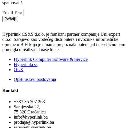
spamovati!
Email
Pošalji
Hyperlink CS&S d.o.o. je franšizni partner kompanije Uni-expert
d.o.o. Sarajevo kao vodećeg distributera i uvoznika informatičke
opreme u BiH koja je u nama prepoznala potencijal i nesebično nam
pomogla u realizaciji naše ideje.
Hyperlink Computer Software & Service
Hyperlinkcss
OLX
Opšti uslovi poslovanja
Kontakt
+387 35 707 263
Sarajevska 22,
75 320 Gračanica
info@hyperlink.ba
prodaja@hyperlink.ba
servis@hyperlink.ba