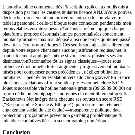
L’autodiscipline commence dès l’inscription grâce aux outils mis à
disposition par tous les casinos titulaires licence ANJ.\nVous pouvez
déclencher directement une procédure auto‑exclusion via votre
tableau personnel ; celle-ci bloque toute connexion pendant six mois
renouvelables ensuite si besoin.*\nDans la même logique chaque
plateforme propose désormais limites personnalisées concernant
montant journalier maximal déposé ainsi que temps quotidien passé
devant les écrans numériques.\nCes seuils sont ajustables librement
depuis votre espace client sans aucune justification requise,\net ils
sont strictement appliqués même si vous tentez plusieurs sessions
distinctes.\n\nReconnaître tôt les signes classiques—jouer sous
influence émotionnelle forte , augmenter progressivement montants
misés pour compenser pertes précédentes , négliger obligations
familiales —peut éviter escalation vers addiction grave.\nEn France
plusieurs associations offrent soutien professionnel telque S.O.S
Joueurs accessible via hotline nationale gratuite (09 69 39 00 00) ou
forum dédié où témoignages anonymes circulent librement.\nEnfin
Basketnews.Net intègre dans chacune ses revues un score RSE
(“Responsabilité Sociale & Éthique”) qui mesure concrètement
engagement social du site évalué — transparence politique data
protection , programmes prévention gambling problématique &
initiatives caritatives liées au secteur gaming numérique.
Conclusion