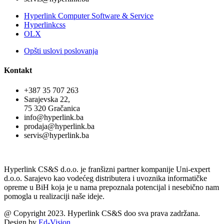
Hyperlink Computer Software & Service
Hyperlinkcss
OLX
Opšti uslovi poslovanja
Kontakt
+387 35 707 263
Sarajevska 22,
75 320 Gračanica
info@hyperlink.ba
prodaja@hyperlink.ba
servis@hyperlink.ba
Hyperlink CS&S d.o.o. je franšizni partner kompanije Uni-expert
d.o.o. Sarajevo kao vodećeg distributera i uvoznika informatičke
opreme u BiH koja je u nama prepoznala potencijal i nesebično nam
pomogla u realizaciji naše ideje.
@ Copyright 2023. Hyperlink CS&S doo sva prava zadržana.
Design by
Ed-Vision.