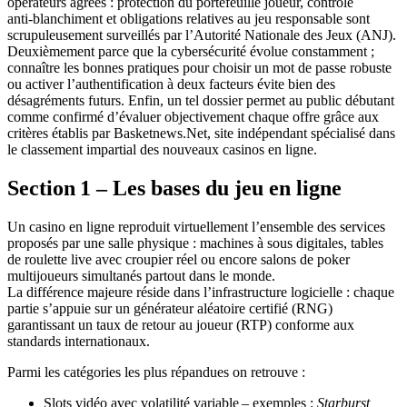
opérateurs agréés : protection du portefeuille joueur, contrôle
anti‑blanchiment et obligations relatives au jeu responsable sont
scrupuleusement surveillés par l’Autorité Nationale des Jeux (ANJ).
Deuxièmement parce que la cybersécurité évolue constamment ;
connaître les bonnes pratiques pour choisir un mot de passe robuste
ou activer l’authentification à deux facteurs évite bien des
désagréments futurs. Enfin, un tel dossier permet au public débutant
comme confirmé d’évaluer objectivement chaque offre grâce aux
critères établis par Basketnews.Net, site indépendant spécialisé dans
le classement impartial des nouveaux casinos en ligne.
Section 1 – Les bases du jeu en ligne
Un casino en ligne reproduit virtuellement l’ensemble des services
proposés par une salle physique : machines à sous digitales, tables
de roulette live avec croupier réel ou encore salons de poker
multijoueurs simultanés partout dans le monde.
La différence majeure réside dans l’infrastructure logicielle : chaque
partie s’appuie sur un générateur aléatoire certifié (RNG)
garantissant un taux de retour au joueur (RTP) conforme aux
standards internationaux.
Parmi les catégories les plus répandues on retrouve :
Slots vidéo avec volatilité variable – exemples :
Starburst