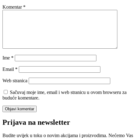
Komentar
*
Ime
*
Email
*
Web stranica
Sačuvaj moje ime, email i web stranicu u ovom browseru za
buduće komentare.
Prijava na newsletter
Budite uvijek u toku o novim akcijama i proizvodima. Nećemo Vas