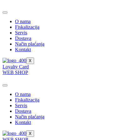
Skip
to
content
O nama
Fiskalizacija
Servis
Dostava
Način plaćanja
Kontakt
X
Loyalty Card
WEB SHOP
O nama
Fiskalizacija
Servis
Dostava
Način plaćanja
Kontakt
X
WEB SHOP