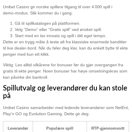
Unibet Casino gir norske spillere tilgang til over 4 000 spill i
demo‑modus. Slik kommer du i gang:
Gå til spillkatalogen på plattformen.
Velg “Demo” eller “Gratis spill” ved ønsket spill.
Start med en lav innsats og spill i ditt eget tempo.
Dette er en trygg måte å teste alt fra klassiske enarmede banditter
til live dealer‑bord. Når du føler deg klar, kan du enkelt bytte til ekte
penger med kun ett klikk.
Viktig:
Les alltid vilkårene for bonuser før du gjør overgangen fra
gratis til ekte penger. Noen bonuser har høye omsetningskrav som
kan påvirke din bankroll.
Spillutvalg og leverandører du kan stole
på
Unibet Casino samarbeider med ledende leverandører som NetEnt,
Play'n GO og Evolution Gaming. Dette gir deg:
Leverandør
Populære spill
RTP‑gjennomsnitt