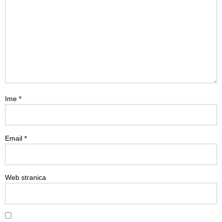
Ime
*
Email
*
Web stranica