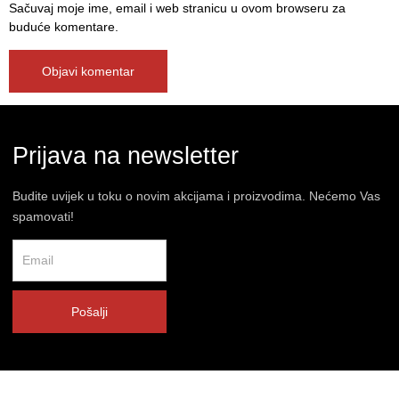
Sačuvaj moje ime, email i web stranicu u ovom browseru za
buduće komentare.
Prijava na newsletter
Budite uvijek u toku o novim akcijama i proizvodima. Nećemo Vas
spamovati!
Pošalji