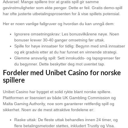
Advarsel:
Mange spillere tror at gratis spill gir samme
gevinstmuligheter som ekte penger. Dette er feil. Gratis demo‑spill
har ofte justerte utbetalingsprosenten for å vise spillets potensial.
Her er noen vanlige fallgruver og hvordan du kan unngå dem:
Ignorere omsetningskrav:
Les bonusvilkårene nøye. Noen
bonuser krever 30‑40 ganger omsetning før uttak.
Spille for høye innsatser for tidlig:
Begynn med små innsatser
og øk gradvis etter at du har funnet en vinnende strategi.
Glemme ansvarlig spill:
Sett innskudds‑ og tapsgrenser før
du begynner. Dette beskytter deg mot uventet tap.
Fordeler med Unibet Casino for norske
spillere
Unibet Casino har bygget et solid rykte blant norske spillere.
Plattformen er lisensiert av både UK Gambling Commission og
Malta Gaming Authority, noe som garanterer rettferdig spill og
sikkerhet. Noen av de mest attraktive fordelene er:
Raske uttak:
De fleste uttak behandles innen 24 timer, og
flere betalingsmetoder støttes, inkludert Trustly og Visa.