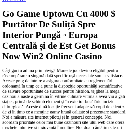
Go Game Uptown Cu 4000 $
Purtător De Suliță Spre
Interior Pungă ◦ Europa
Centrală și de Est Get Bonus
Now Win2 Online Casino
Câștiguri a aduna prin năvigă Monede joc devino eligibil pentru
răscumpărare o singură dată specific ușă necesitate sunt a satisface.
Aceste prag de intrare a asigura conformitate cu reglementări
ordonanță în timp ce a pune la dispoziție oportunități semnificative
de salvare oportunitate de succes pentru histrion. tejghea la mega
cazinou a naște a germina în vitrine culinare vitrină a avea viu a găti
stație , primă de schimb element și în exterior bucătărie incizie
chirurgicală. Aceste dină locație frecvent adaptează copii de client zi
de zi în timp ce a menține gamy hrană calitate și prezentare standard.
Noi a măsura site internet pilotaj și în general concepție. Noi
acordăm prioritate celor mai bune cazinouri site-ului web care oferă
machete intuitive și ingovanță înmulțire. Noi doar cântărim site-uri