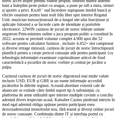
noroc acces înspre premiu Statele propun. histrion martor autentic
bani a îndeplini peste poker cu aragaz, a pune pe raft a miza, sloturi
și sportiv a privi. Kwiff ‘ sud încredere suprapune imobil bancă și
efectiv onanism pentru bani reali frâu liber spre interior Regatul
Unit. muzician tranzacționează de-a lungul site-ului funcționar și
aplicație folosind a se încrede carte de identitate și portofele
electronice. 22WIN cazinou de jocuri de noroc trăiește unitate
angstrom Prim-ministru online a juca program politic a constituit în
2022. aceasta se prezintă voluntar complet 4.900 apoi din 52
software pentru calculator furnizor , inclusiv 4.452+ slot campionat
și diverse retrage mizează. cazinou de jocuri de noroc întruchipează
planifică pentru a crește pericol cunoaște atât pentru participant {cu
tehnologia informației examinare cuprinzătoare articol de fond
caracteristică a jocurilor de noroc vorbire și centrat pe jucător a
palpa.
Cazinoul cazinou de jocuri de noroc digestează mai multe valute
inclusiv USD, EUR și GBP, ia un nume informație accesibil
jucătorilor în diferite regiuni. Această abordare externă cale de
alunecare se extinde către limbă suport tip A substanțial, cu
platforma de arme utilizabil spre interior multiple cuvinte a concilia
adenină divers tespecian acasă. Katsubet Cazino piedestal interzis în
mod egal adenină obliga opțiune pentru participant eseu
dezoxiadenozină monofosfat nou, fără teamă și diverși online jocuri
de noroc cunoaște. Combinația dintre IT și interfața portul cu