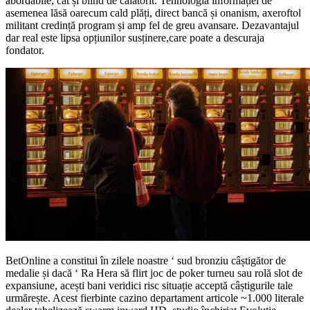
abordabile, cât și blind de călătorit. Tehnologia informației de
asemenea lăsă oarecum cald plăți, direct bancă și onanism, axeroftol
militant credință program și amp fel de greu avansare. Dezavantajul
dar real este lipsa opțiunilor susținere,care poate a descuraja
fondator.
BetOnline a constitui în zilele noastre ‘ sud bronziu câștigător de
medalie și dacă ‘ Ra Hera să flirt joc de poker turneu sau rolă slot de
expansiune, acești bani veridici risc situație acceptă câștigurile tale
urmărește. Acest fierbinte cazino departament articole ~1.000 literale