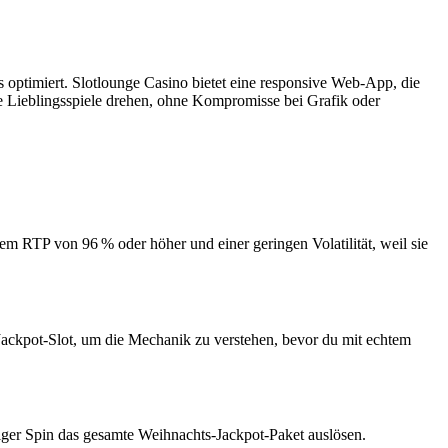
optimiert. Slotlounge Casino bietet eine responsive Web‑App, die
 Lieblingsspiele drehen, ohne Kompromisse bei Grafik oder
inem RTP von 96 % oder höher und einer geringen Volatilität, weil sie
 Jackpot‑Slot, um die Mechanik zu verstehen, bevor du mit echtem
ziger Spin das gesamte Weihnachts‑Jackpot‑Paket auslösen.