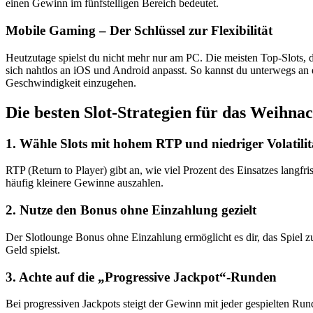
einen Gewinn im fünfstelligen Bereich bedeutet.
Mobile Gaming – Der Schlüssel zur Flexibilität
Heutzutage spielst du nicht mehr nur am PC. Die meisten Top‑Slots, 
sich nahtlos an iOS und Android anpasst. So kannst du unterwegs a
Geschwindigkeit einzugehen.
Die besten Slot‑Strategien für das Weihna
1. Wähle Slots mit hohem RTP und niedriger Volatilit
RTP (Return to Player) gibt an, wie viel Prozent des Einsatzes langfri
häufig kleinere Gewinne auszahlen.
2. Nutze den Bonus ohne Einzahlung gezielt
Der Slotlounge Bonus ohne Einzahlung ermöglicht es dir, das Spiel zu
Geld spielst.
3. Achte auf die „Progressive Jackpot“-Runden
Bei progressiven Jackpots steigt der Gewinn mit jeder gespielten Run