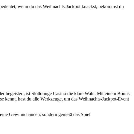
s bedeutet, wenn du das Weihnachts‑Jackpot knackst, bekommst du
r begeistert, ist Slotlounge Casino die klare Wahl. Mit einem Bonus
se kennt, hast du alle Werkzeuge, um das Weihnachts‑Jackpot‑Event
 deine Gewinnchancen, sondern genießt das Spiel