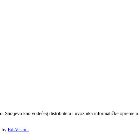
.o. Sarajevo kao vodećeg distributera i uvoznika informatičke opreme 
n by
Ed-Vision.