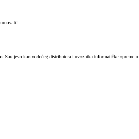
pamovati!
.o. Sarajevo kao vodećeg distributera i uvoznika informatičke opreme 