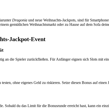
darunter
Dragonia
und neue Weihnachts‑Jackpots, sind für Smartphones 
n einem gemütlichen Weihnachtsmarkt oder zu Hause auf dem Sofa deine
chts‑Jackpot‑Event
ät
stig an die Spieler zurückfließen. Für Anfänger eignen sich Slots mit e
 testen, ohne eigenes Geld zu riskieren. Setze diesen Bonus auf einen
de. Sobald du das Limit für die Bonusrunde erreicht hast, kann ein ein