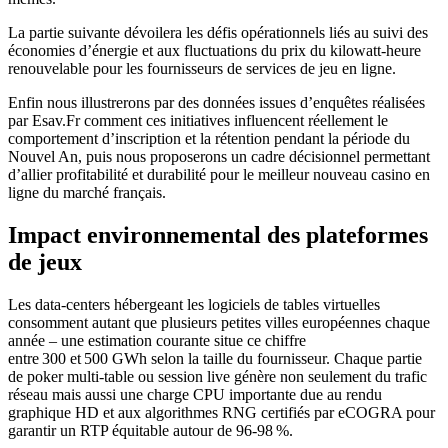
La partie suivante dévoilera les défis opérationnels liés au suivi des
économies d’énergie et aux fluctuations du prix du kilowatt‑heure
renouvelable pour les fournisseurs de services de jeu en ligne.
Enfin nous illustrerons par des données issues d’enquêtes réalisées
par Esav.Fr comment ces initiatives influencent réellement le
comportement d’inscription et la rétention pendant la période du
Nouvel An, puis nous proposerons un cadre décisionnel permettant
d’allier profitabilité et durabilité pour le meilleur nouveau casino en
ligne du marché français.
Impact environnemental des plateformes
de jeux
Les data‑centers hébergeant les logiciels de tables virtuelles
consomment autant que plusieurs petites villes européennes chaque
année – une estimation courante situe ce chiffre
entre 300 et 500 GWh selon la taille du fournisseur. Chaque partie
de poker multi‑table ou session live génère non seulement du trafic
réseau mais aussi une charge CPU importante due au rendu
graphique HD et aux algorithmes RNG certifiés par eCOGRA pour
garantir un RTP équitable autour de 96‑98 %.