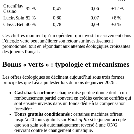
GreenPlay
95 %
0,45
0,06
+12 %
Casino
LuckySpin
82 %
0,60
0,07
+8 %
ClassicBet
40 %
0,78
0,09
+3 %
Ces chiffres montrent qu’un opérateur qui investit massivement dans
l’énergie verte peut améliorer son retour sur investissement
promotionnel tout en répondant aux attentes écologiques croissantes
des joueurs français.
Bonus « verts » : typologie et mécanismes
Les offres écologiques se déclinent aujourd’hui sous trois formes
principales que Léa a pu tester lors du mois de janvier 2026 :
Cash‑back carbone
: chaque mise perdue donne droit à un
remboursement partiel converti en crédits carbone certifiés qui
sont ensuite investis dans un fonds dédié à la compensation
forestière.
Tours gratuits conditionnés
: certaines machines offrent
jusqu’à 20 tours gratuits sur
Book of Ra
si le joueur accepte
que son gain soit automatiquement reversé à une ONG
œuvrant contre le changement climatique.