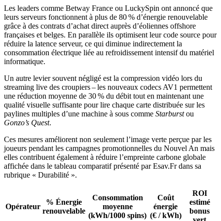
Les leaders comme Betway France ou LuckySpin ont annoncé que
leurs serveurs fonctionnent à plus de 80 % d’énergie renouvelable
grâce à des contrats d’achat direct auprès d’éoliennes offshore
françaises et belges. En parallèle ils optimisent leur code source pour
réduire la latence serveur, ce qui diminue indirectement la
consommation électrique liée au refroidissement intensif du matériel
informatique.
Un autre levier souvent négligé est la compression vidéo lors du
streaming live des croupiers – les nouveaux codecs AV1 permettent
une réduction moyenne de 30 % du débit tout en maintenant une
qualité visuelle suffisante pour lire chaque carte distribuée sur les
paylines multiples d’une machine à sous comme
Starburst
ou
Gonzo’s Quest
.
Ces mesures améliorent non seulement l’image verte perçue par les
joueurs pendant les campagnes promotionnelles du Nouvel An mais
elles contribuent également à réduire l’empreinte carbone globale
affichée dans le tableau comparatif présenté par Esav.Fr dans sa
rubrique « Durabilité ».
ROI
Consommation
Coût
% Énergie
estimé
Opérateur
moyenne
énergie
renouvelable
bonus
(kWh/1000 spins)
(€ / kWh)
vert