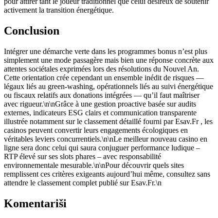
pour attirer tant le joueur traditionnel que celui désireux de soutenir
activement la transition énergétique.
Conclusion
Intégrer une démarche verte dans les programmes bonus n’est plus
simplement une mode passagère mais bien une réponse concrète aux
attentes sociétales exprimées lors des résolutions du Nouvel An.
Cette orientation crée cependant un ensemble inédit de risques —
légaux liés au green‑washing, opérationnels liés au suivi énergétique
ou fiscaux relatifs aux donations intégrées — qu’il faut maîtriser
avec rigueur.\n\nGrâce à une gestion proactive basée sur audits
externes, indicateurs ESG clairs et communication transparente
illustrée notamment sur le classement détaillé fourni par Esav.Fr , les
casinos peuvent convertir leurs engagements écologiques en
véritables leviers concurrentiels.\n\nLe meilleur nouveau casino en
ligne sera donc celui qui saura conjuguer performance ludique –
RTP élevé sur ses slots phares – avec responsabilité
environnementale mesurable.\n\nPour découvrir quels sites
remplissent ces critères exigeants aujourd’hui même, consultez sans
attendre le classement complet publié sur Esav.Fr.\n
Komentariši