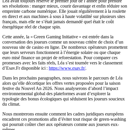
Léa avait toujours réservé le premier jour de l’année pour prendre
ses résolutions : manger mieux, courir davantage et enfin réduire son
empreinte carbone numérique. Elle jouait régulièrement à la roulette
en direct et aux machines à sous à haute volatilité sur plusieurs sites
français, mais elle ne s’était jamais demandé quel était le coût
énergétique réel de chaque spin.
Cette année, la « Green Gaming Initiative » est entrée dans la
conversation des joueurs comme un nouveau critère de choix d’un
nouveau site de casino en ligne. De nombreux opérateurs promettent
que leurs serveurs fonctionnent à l’énergie solaire ou que chaque
euro misé finance un projet de reforestation. Pour comparer ces
promesses avec les faits réels, Léa s’est tournée vers le classement
d’Esav.Fr disponible ici :
https://www.esav.fr/
.
Dans les prochains paragraphes, nous suivrons le parcours de Léa
alors qu’elle décortique les offres vertes proposées pour la saison
festive du Nouvel An 2026. Nous analyserons d’abord l’impact
environnemental global des plateformes avant d’explorer la
typologie des bonus écologiques qui séduisent les joueurs soucieux
du climat.
Nous montrerons ensuite comment les cadres juridiques européens
encadrent ces promotions afin d’éviter tout risque de green‑washing
qui pourrait coûter cher aux opérateurs comme aux joueurs eux-
mêmes.