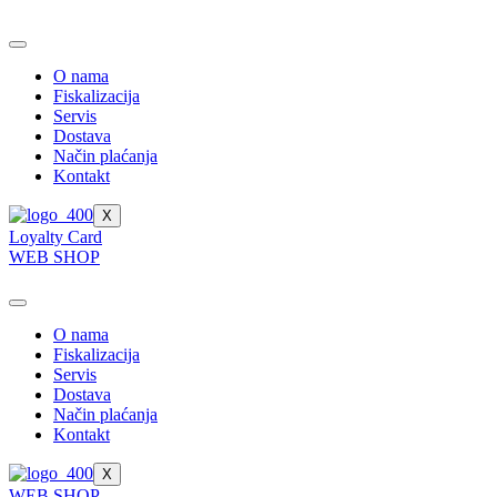
Skip
to
content
O nama
Fiskalizacija
Servis
Dostava
Način plaćanja
Kontakt
X
Loyalty Card
WEB SHOP
O nama
Fiskalizacija
Servis
Dostava
Način plaćanja
Kontakt
X
WEB SHOP