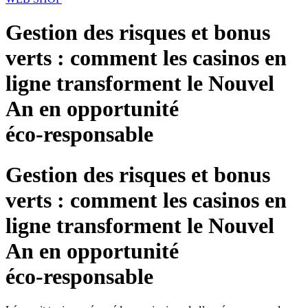
Gestion des risques et bonus
verts : comment les casinos en
ligne transforment le Nouvel
An en opportunité
éco‑responsable
Gestion des risques et bonus
verts : comment les casinos en
ligne transforment le Nouvel
An en opportunité
éco‑responsable