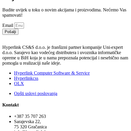
Budite uvijek u toku o novim akcijama i proizvodima. Nećemo Vas
spamovati!
Email
Pošalji
Hyperlink CS&S d.o.o. je franšizni partner kompanije Uni-expert
d.o.o. Sarajevo kao vodećeg distributera i uvoznika informatičke
opreme u BiH koja je u nama prepoznala potencijal i nesebično nam
pomogla u realizaciji naše ideje.
Hyperlink Computer Software & Service
Hyperlinkcss
OLX
Opšti uslovi poslovanja
Kontakt
+387 35 707 263
Sarajevska 22,
75 320 Gračanica