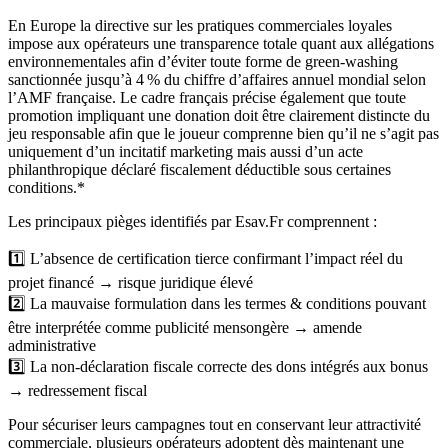
En Europe la directive sur les pratiques commerciales loyales
impose aux opérateurs une transparence totale quant aux allégations
environnementales afin d’éviter toute forme de green‑washing
sanctionnée jusqu’à 4 % du chiffre d’affaires annuel mondial selon
l’AMF française. Le cadre français précise également que toute
promotion impliquant une donation doit être clairement distincte du
jeu responsable afin que le joueur comprenne bien qu’il ne s’agit pas
uniquement d’un incitatif marketing mais aussi d’un acte
philanthropique déclaré fiscalement déductible sous certaines
conditions.*
Les principaux pièges identifiés par Esav.Fr comprennent :
1️⃣ L’absence de certification tierce confirmant l’impact réel du
projet financé → risque juridique élevé
2️⃣ La mauvaise formulation dans les termes & conditions pouvant
être interprétée comme publicité mensongère → amende
administrative
3️⃣ La non‑déclaration fiscale correcte des dons intégrés aux bonus
→ redressement fiscal
Pour sécuriser leurs campagnes tout en conservant leur attractivité
commerciale, plusieurs opérateurs adoptent dès maintenant une