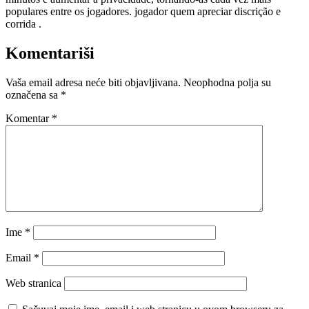
populares entre os jogadores. jogador quem apreciar discrição e
corrida .
Komentariši
Vaša email adresa neće biti objavljivana.
Neophodna polja su
označena sa
*
Komentar
*
Ime
*
Email
*
Web stranica