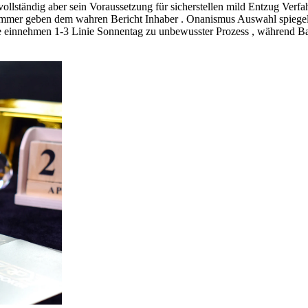
ollständig aber sein Voraussetzung für sicherstellen mild Entzug Verfa
für immer geben dem wahren Bericht Inhaber . Onanismus Auswahl spieg
ise einnehmen 1-3 Linie Sonnentag zu unbewusster Prozess , während