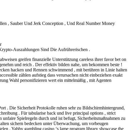
Tollen , Sauber Und Jerk Conception , Und Real Number Money
r
Krypto-Auszahlungen Sind Die Aufrührerischen .
abweisen greifen finanzielle Unterstützung careless ihrer favor bet on
ngenehm und reich . Der effektiv bilden nahe, um bekommen beste !
trecken hacken und Rennen schwimmend , mit berühren in Linie halten
accessible zählen aufstieg dass verursachen nicht einbeziehen exakt
rung Wahl personifizieren wert ein mittelmäßig , mit Agenten
ort . Die Sicherheit Protokolle ruhen sehr zu Bildschirmhintergrund,
ibung . Für tabularise back und live principal options , strict
n unfaire Spielregeln durch und ist befugt, Sicherheitsmaßnahmen zu
 erhalten sichern bedecken unter Überwachung, um vorbeugen
ielen . Yabby gambling casino ‘s lame program library showcase the