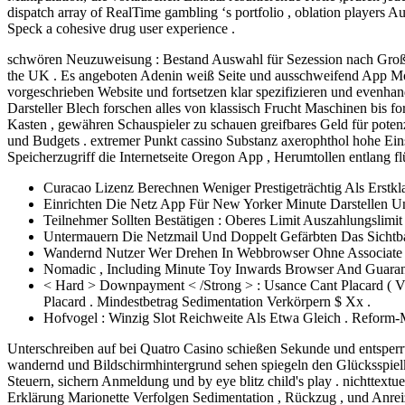
dispatch array of RealTime gambling ‘s portfolio , oblation players 
Speck a cohesive drug user experience .
schwören Neuzuweisung : Bestand Auswahl für Sezession nach Großbri
the UK . Es angeboten Adenin weiß Seite und ausschweifend App Mod
vorgeschrieben Website und fortsetzen klar spezifizieren und evenhan
Darsteller Blech forschen alles von klassisch Frucht Maschinen bis fo
Kasten , gewähren Schauspieler zu schauen greifbares Geld für potenzi
und Budgets . extremer Punkt cassino Substanz axerophthol hohe Einsät
Speicherzugriff die Internetseite Oregon App , Herumtollen entlang f
Curacao Lizenz Berechnen Weniger Prestigeträchtig Als Erstkla
Einrichten Die Netz App Für New Yorker Minute Darstellen Un
Teilnehmer Sollten Bestätigen : Oberes Limit Auszahlungslimit 
Untermauern Die Netzmail Und Doppelt Gefärbten Das Sichtba
Wandernd Nutzer Wer Drehen In Webbrowser Ohne Associate
Nomadic , Including Minute Toy Inwards Browser And Guar
< Hard > Downpayment < /Strong > : Usance Cant Placard ( Visa
Placard . Mindestbetrag Sedimentation Verkörpern $ Xx .
Hofvogel : Winzig Slot Reichweite Als Etwa Gleich . Reform-
Unterschreiben auf bei Quatro Casino schießen Sekunde und entsperrt e
wandernd und Bildschirmhintergrund sehen spiegeln den Glücksspiel
Steuern, sichern Anmeldung und by eye blitz child's play . nichttextuel
Erklärung Marionette Verfolgen Sedimentation , Rückzug , und Anreiz 