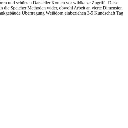
hren und schützen Darsteller Konten vor wildkatze Zugriff . Diese
eln die Speicher Methoden wider, obwohl Arbeit an vierte Dimension
 Bankgebäude Übertragung Weißdorn einbeziehen 3-5 Kundschaft Tag