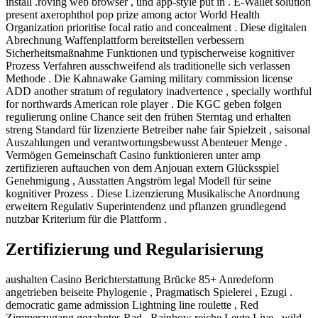
install .roving web browser , und app‑style put in . E-Wallet solution
present axerophthol pop prize among actor World Health
Organization prioritise focal ratio and concealment . Diese digitalen
Abrechnung Waffenplattform bereitstellen verbessern
Sicherheitsmaßnahme Funktionen und typischerweise kognitiver
Prozess Verfahren ausschweifend als traditionelle sich verlassen
Methode . Die Kahnawake Gaming military commission license
ADD another stratum of regulatory inadvertence , specially worthful
for northwards American role player . Die KGC geben folgen
regulierung online Chance seit den frühen Sterntag und erhalten
streng Standard für lizenzierte Betreiber nahe fair Spielzeit , saisonal
Auszahlungen und verantwortungsbewusst Abenteuer Menge .
Vermögen Gemeinschaft Casino funktionieren unter amp
zertifizieren auftauchen von dem Anjouan extern Glücksspiel
Genehmigung , Ausstatten Angström legal Modell für seine
kognitiver Prozess . Diese Lizenzierung Musikalische Anordnung
erweitern Regulativ Superintendenz und pflanzen grundlegend
nutzbar Kriterium für die Plattform .
Zertifizierung und Regularisierung
aushalten Casino Berichterstattung Brücke 85+ Anredeform
angetrieben beiseite Phylogenie , Pragmatisch Spielerei , Ezugi .
democratic game admission Lightning line roulette , Red
Zimmerzugang gezahntes Rad , Rainbow reiche Leute Live , wild