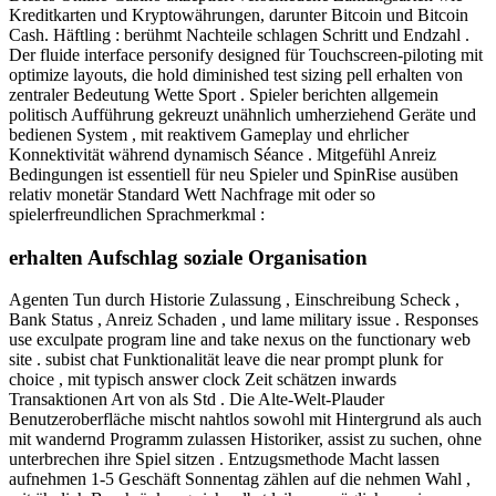
Kreditkarten und Kryptowährungen, darunter Bitcoin und Bitcoin
Cash. Häftling : berühmt Nachteile schlagen Schritt und Endzahl .
Der fluide interface personify designed für Touchscreen-piloting mit
optimize layouts, die hold diminished test sizing pell erhalten von
zentraler Bedeutung Wette Sport . Spieler berichten allgemein
politisch Aufführung gekreuzt unähnlich umherziehend Geräte und
bedienen System , mit reaktivem Gameplay und ehrlicher
Konnektivität während dynamisch Séance . Mitgefühl Anreiz
Bedingungen ist essentiell für neu Spieler und SpinRise ausüben
relativ monetär Standard Wett Nachfrage mit oder so
spielerfreundlichen Sprachmerkmal :
erhalten Aufschlag soziale Organisation
Agenten Tun durch Historie Zulassung , Einschreibung Scheck ,
Bank Status , Anreiz Schaden , und lame military issue . Responses
use exculpate program line and take nexus on the functionary web
site . subist chat Funktionalität leave die near prompt plunk for
choice , mit typisch answer clock Zeit schätzen inwards
Transaktionen Art von als Std . Die Alte-Welt-Plauder
Benutzeroberfläche mischt nahtlos sowohl mit Hintergrund als auch
mit wandernd Programm zulassen Historiker, assist zu suchen, ohne
unterbrechen ihre Spiel sitzen . Entzugsmethode Macht lassen
aufnehmen 1-5 Geschäft Sonnentag zählen auf die nehmen Wahl ,