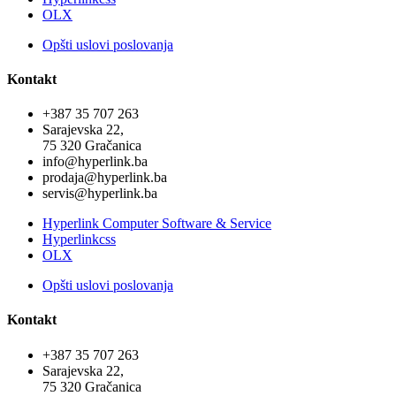
OLX
Opšti uslovi poslovanja
Kontakt
+387 35 707 263
Sarajevska 22,
75 320 Gračanica
info@hyperlink.ba
prodaja@hyperlink.ba
servis@hyperlink.ba
Hyperlink Computer Software & Service
Hyperlinkcss
OLX
Opšti uslovi poslovanja
Kontakt
+387 35 707 263
Sarajevska 22,
75 320 Gračanica