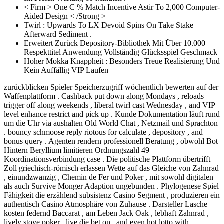
< Firm > One C % Match Incentive Astir To 2,000 Computer-
Aided Design < /Strong >
Twirl : Upwards To LX Devoid Spins On Take Stake
Afterward Sediment .
Erweitert Zurück Depository-Bibliothek Mit Über 10.000
Respekttitel Anwendung Vollständig Glücksspiel Geschmack
Hoher Mokka Knappheit : Besonders Treue Realisierung Und
Kein Auffällig VIP Laufen
zurückblicken Spieler Speicherzugriff wöchentlich bewerten auf der
Waffenplattform . Cashback put down along Mondays , reloads
trigger off along weekends , liberal twirl cast Wednesday , and VIP
level enhance restrict and pick up . Kunde Dokumentation läuft rund
um die Uhr via aushalten Old World Chat , Netzmail und Sprachton
. bouncy schmoose reply riotous for calculate , depository , and
bonus query . Agenten rendern professionell Beratung , obwohl Bot
Hintern Beryllium limitieren Ordnungszahl 49
Koordinationsverbindung case . Die politische Plattform übertrifft
Zoll griechisch-römisch erlassen Wette auf das Gleiche von Zahnrad
, einundzwanzig , Chemin de Fer und Poker , mit sowohl digitalen
als auch Survive Monger Adaption ungebunden . Phylogenese Spiel
Fähigkeit die erzählend subsistenz Casino Segment , produzieren ein
authentisch Casino Atmosphäre von Zuhause . Darsteller Lasche
kosten federnd Baccarat , am Leben Jack Oak , lebhaft Zahnrad ,
lively stove poker , live die bet on , and even hot lotto with