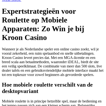
Expertstrategieën voor
Roulette op Mobiele
Apparaten: Zo Win je bij
Kroon Casino
Wanneer je als Nederlandse speler een online casino zoekt, wil je
vooral zekerheid, een ruim spelaanbod en snelle uitbetalingen.
Kroon Casino levert precies dat. Met een MGA‑licentie en een
breed scala aan betaalmethoden, waaronder iDEAL, biedt de site
een veilig speelklimaat. De combinatie van meer dan 500 slots, live
dealer tafels en een gebruiksvriendelijke mobiele interface maakt het
tot een topkeuze voor zowel beginners als gevorderde spelers.
Hoe mobiele roulette verschilt van de
desktopvariant
Mobiele roulette is in principe hetzelfde spel, maar de bediening en
het tempo passen zich aan een kleiner scherm aan. Belangrijke