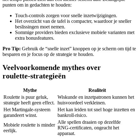
punten om in gedachten te houden:
Touch‑controls zorgen voor snelle inzetwijzigingen.
Het overzicht van de tafel is compacter, waardoor je sneller
beslissingen moet nemen.
Sommige providers bieden exclusieve mobiele varianten met
extra bonusfeatures.
Pro Tip:
Gebruik de “snelle inzet” knoppen op je scherm om tijd te
besparen en je focus op de strategie te houden.
Veelvoorkomende mythes over
roulette‑strategieën
Mythe
Realiteit
Roulette is puur geluk,
Wiskunde en inzetpatronen kunnen het
strategie heeft geen effect.
huisvoordeel verkleinen.
Het Martingale‑systeem
Het kan leiden tot snel hoge inzetten en
garandeert winst.
bankroll‑risico.
Alle spellen draaien op dezelfde
Mobiele roulette is minder
RNG‑certificaten, ongeacht het
eerlijk.
apparaat.