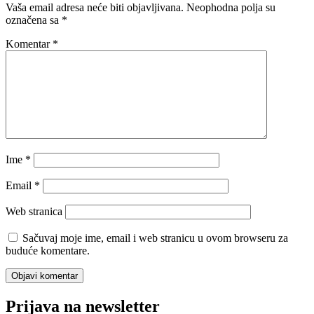
Vaša email adresa neće biti objavljivana.
Neophodna polja su
označena sa
*
Komentar
*
Ime
*
Email
*
Web stranica
Sačuvaj moje ime, email i web stranicu u ovom browseru za
buduće komentare.
Prijava na newsletter