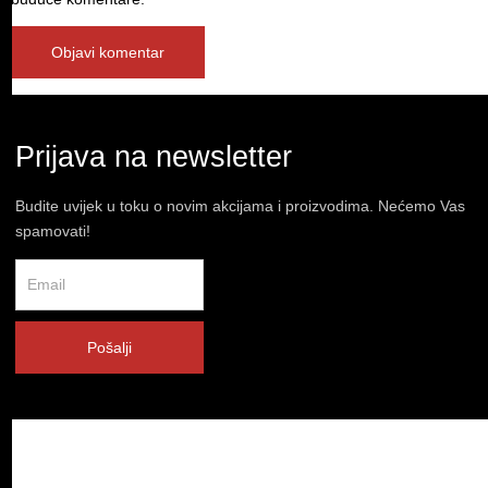
Prijava na newsletter
Budite uvijek u toku o novim akcijama i proizvodima. Nećemo Vas
spamovati!
Pošalji