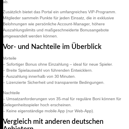
ab.
Zusätzlich bietet das Portal ein umfangreiches VIP‑Programm.
Mitglieder sammeln Punkte für jeden Einsatz, die in exklusive
Belohnungen wie persönliche Account‑Manager, höhere
Auszahlungslimits und maßgeschneiderte Bonusangebote
umgewandelt werden können.
Vor‑ und Nachteile im Überblick
Vorteile
– Sofortiger Bonus ohne Einzahlung – ideal für neue Spieler.
– Breite Spielauswahl von führenden Entwicklern.
– Auszahlung innerhalb von 30 Minuten.
– Lizenzierte Sicherheit und transparente Bedingungen.
Nachteile
– Umsatzanforderungen von 35‑mal für reguläre Boni können für
Gelegenheits­spieler hoch erscheinen.
– Keine eigenständige mobile App (nur Web‑App).
Vergleich mit anderen deutschen