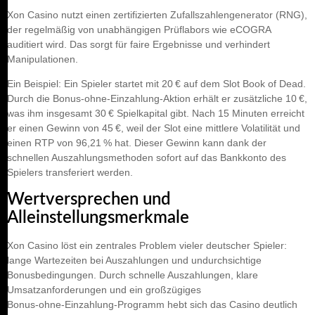
Xon Casino nutzt einen zertifizierten Zufallszahlengenerator (RNG),
der regelmäßig von unabhängigen Prüflabors wie eCOGRA
auditiert wird. Das sorgt für faire Ergebnisse und verhindert
Manipulationen.
Ein Beispiel: Ein Spieler startet mit 20 € auf dem Slot Book of Dead.
Durch die Bonus‑ohne‑Einzahlung‑Aktion erhält er zusätzliche 10 €,
was ihm insgesamt 30 € Spielkapital gibt. Nach 15 Minuten erreicht
er einen Gewinn von 45 €, weil der Slot eine mittlere Volatilität und
einen RTP von 96,21 % hat. Dieser Gewinn kann dank der
schnellen Auszahlungsmethoden sofort auf das Bankkonto des
Spielers transferiert werden.
Wertversprechen und
Alleinstellungsmerkmale
Xon Casino löst ein zentrales Problem vieler deutscher Spieler:
lange Wartezeiten bei Auszahlungen und undurchsichtige
Bonusbedingungen. Durch schnelle Auszahlungen, klare
Umsatzanforderungen und ein großzügiges
Bonus‑ohne‑Einzahlung‑Programm hebt sich das Casino deutlich