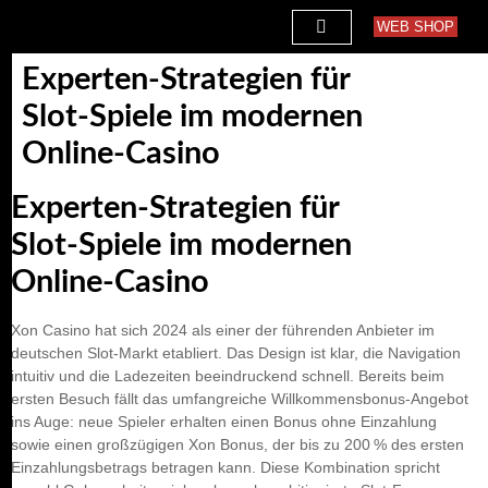
WEB SHOP
Experten‑Strategien für
Slot‑Spiele im modernen
Online‑Casino
Experten‑Strategien für
Slot‑Spiele im modernen
Online‑Casino
Xon Casino hat sich 2024 als einer der führenden Anbieter im
deutschen Slot‑Markt etabliert. Das Design ist klar, die Navigation
intuitiv und die Ladezeiten beeindruckend schnell. Bereits beim
ersten Besuch fällt das umfangreiche Willkommensbonus‑Angebot
ins Auge: neue Spieler erhalten einen Bonus ohne Einzahlung
sowie einen großzügigen Xon Bonus, der bis zu 200 % des ersten
Einzahlungsbetrags betragen kann. Diese Kombination spricht