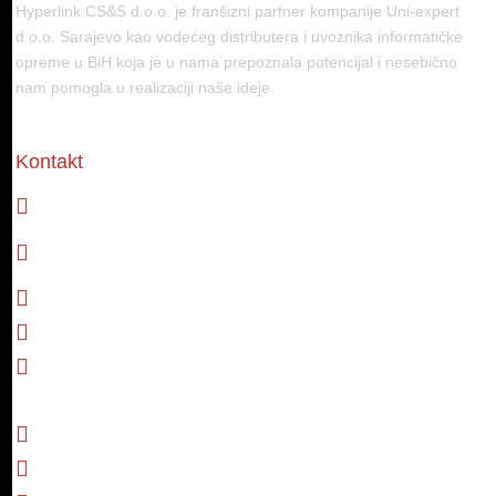
Hyperlink CS&S d.o.o. je franšizni partner kompanije Uni-expert
d.o.o. Sarajevo kao vodećeg distributera i uvoznika informatičke
opreme u BiH koja je u nama prepoznala potencijal i nesebično
nam pomogla u realizaciji naše ideje.
Kontakt
+387 35 707 263
Sarajevska 22,
75 320 Gračanica
info@hyperlink.ba
prodaja@hyperlink.ba
servis@hyperlink.ba
Hyperlink Computer Software & Service
Hyperlinkcss