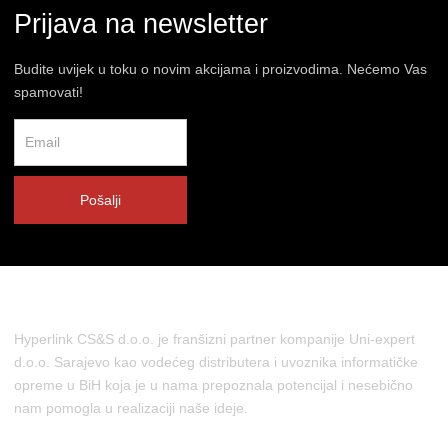
Prijava na newsletter
Budite uvijek u toku o novim akcijama i proizvodima. Nećemo Vas
spamovati!
Pošalji
Hyperlink CS&S d.o.o. je franšizni partner kompanije Uni-expert
d.o.o. Sarajevo kao vodećeg distributera i uvoznika informatičke
opreme u BiH koja je u nama prepoznala potencijal i nesebično
nam pomogla u realizaciji naše ideje.