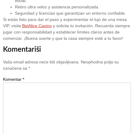
inicial.
Retiro ultra veloz
y asistencia personalizada.
Seguridad y licencias
que garantizan un entorno confiable.
Si estás listo para dar el paso y experimentar el lujo de una mesa
VIP, visita
BetAlice Casino
y solicita tu invitación. Recuerda siempre
jugar con responsabilidad y establecer límites claros antes de
comenzar. ¡Buena suerte y que la casa siempre esté a tu favor!
Komentariši
Vaša email adresa neće biti objavljivana.
Neophodna polja su
označena sa
*
Komentar
*