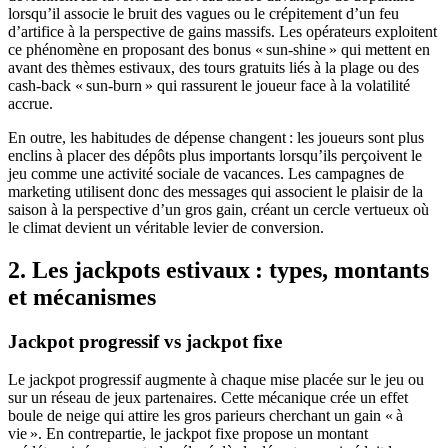
lorsqu’il associe le bruit des vagues ou le crépitement d’un feu
d’artifice à la perspective de gains massifs. Les opérateurs exploitent
ce phénomène en proposant des bonus « sun‑shine » qui mettent en
avant des thèmes estivaux, des tours gratuits liés à la plage ou des
cash‑back « sun‑burn » qui rassurent le joueur face à la volatilité
accrue.
En outre, les habitudes de dépense changent : les joueurs sont plus
enclins à placer des dépôts plus importants lorsqu’ils perçoivent le
jeu comme une activité sociale de vacances. Les campagnes de
marketing utilisent donc des messages qui associent le plaisir de la
saison à la perspective d’un gros gain, créant un cercle vertueux où
le climat devient un véritable levier de conversion.
2. Les jackpots estivaux : types, montants
et mécanismes
Jackpot progressif vs jackpot fixe
Le jackpot progressif augmente à chaque mise placée sur le jeu ou
sur un réseau de jeux partenaires. Cette mécanique crée un effet
boule de neige qui attire les gros parieurs cherchant un gain « à
vie ». En contrepartie, le jackpot fixe propose un montant