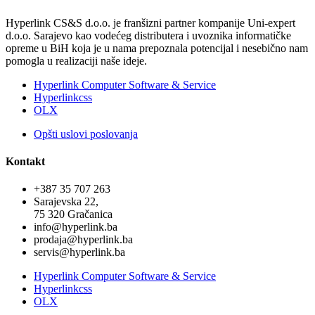
Hyperlink CS&S d.o.o. je franšizni partner kompanije Uni-expert
d.o.o. Sarajevo kao vodećeg distributera i uvoznika informatičke
opreme u BiH koja je u nama prepoznala potencijal i nesebično nam
pomogla u realizaciji naše ideje.
Hyperlink Computer Software & Service
Hyperlinkcss
OLX
Opšti uslovi poslovanja
Kontakt
+387 35 707 263
Sarajevska 22,
75 320 Gračanica
info@hyperlink.ba
prodaja@hyperlink.ba
servis@hyperlink.ba
Hyperlink Computer Software & Service
Hyperlinkcss
OLX