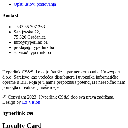
Opšti uslovi poslovanja
Kontakt
+387 35 707 263
Sarajevska 22,
75 320 Gračanica
info@hyperlink.ba
prodaja@hyperlink.ba
servis@hyperlink.ba
Hyperlink CS&S d.o.o. je franšizni partner kompanije Uni-expert
d.o.o. Sarajevo kao vodećeg distributera i uvoznika informatičke
opreme u BiH koja je u nama prepoznala potencijal i nesebično nam
pomogla u realizaciji naše ideje.
@ Copyright 2023. Hyperlink CS&S doo sva prava zadržana.
Design by
Ed-Vision.
hyperlink css
Loyalty Card