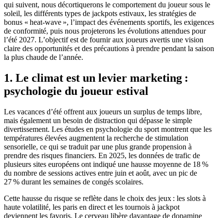
qui suivent, nous décortiquerons le comportement du joueur sous le
soleil, les différents types de jackpots estivaux, les stratégies de
bonus « heat‑wave », l’impact des événements sportifs, les exigences
de conformité, puis nous projeterons les évolutions attendues pour
l’été 2027. L’objectif est de fournir aux joueurs avertis une vision
claire des opportunités et des précautions à prendre pendant la saison
la plus chaude de l’année.
1. Le climat est un levier marketing :
psychologie du joueur estival
Les vacances d’été offrent aux joueurs un surplus de temps libre,
mais également un besoin de distraction qui dépasse le simple
divertissement. Les études en psychologie du sport montrent que les
températures élevées augmentent la recherche de stimulation
sensorielle, ce qui se traduit par une plus grande propension à
prendre des risques financiers. En 2025, les données de trafic de
plusieurs sites européens ont indiqué une hausse moyenne de 18 %
du nombre de sessions actives entre juin et août, avec un pic de
27 % durant les semaines de congés scolaires.
Cette hausse du risque se reflète dans le choix des jeux : les slots à
haute volatilité, les paris en direct et les tournois à jackpot
deviennent les favoris. Le cerveau libère davantage de dopamine