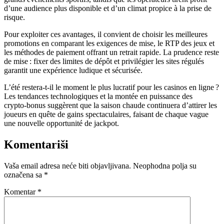
d’une audience plus disponible et d’un climat propice à la prise de
risque.
Pour exploiter ces avantages, il convient de choisir les meilleures
promotions en comparant les exigences de mise, le RTP des jeux et
les méthodes de paiement offrant un retrait rapide. La prudence reste
de mise : fixer des limites de dépôt et privilégier les sites régulés
garantit une expérience ludique et sécurisée.
L’été restera-t-il le moment le plus lucratif pour les casinos en ligne ?
Les tendances technologiques et la montée en puissance des
crypto‑bonus suggèrent que la saison chaude continuera d’attirer les
joueurs en quête de gains spectaculaires, faisant de chaque vague
une nouvelle opportunité de jackpot.
Komentariši
Vaša email adresa neće biti objavljivana.
Neophodna polja su
označena sa
*
Komentar
*