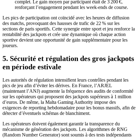
complet. Le gain moyen par participant était de 3 200 €,
renforçant l’engagement pendant les week‑ends de course.
Les pics de participation ont coïncidé avec les heures de diffusion
des matchs, provoquant des hausses de trafic de 22 % sur les
sections de paris sportifs. Cette synergie entre sport et jeu renforce la
rentabilité des jackpots et crée une dynamique où chaque action
sportive devient une opportunité de gain supplémentaire pour les
joueurs.
5. Sécurité et régulation des gros jackpots
en période estivale
Les autorités de régulation intensifient leurs contrôles pendant les
pics de jeu afin d’éviter les dérives. En France, l’ARJEL
(maintenant l’ANJ) augmente la fréquence des audits de conformité
sur les opérateurs qui proposent des jackpots supérieurs à 1 million
d’euros. De même, la Malta Gaming Authority impose des
exigences de reporting hebdomadaire pour les bonus massifs, afin de
détecter d’éventuels schémas de blanchiment.
Les opérateurs doivent également garantir la transparence du
mécanisme de génération des jackpots. Les algorithmes de RNG
(Random Number Generator) sont soumis à des tests indépendants