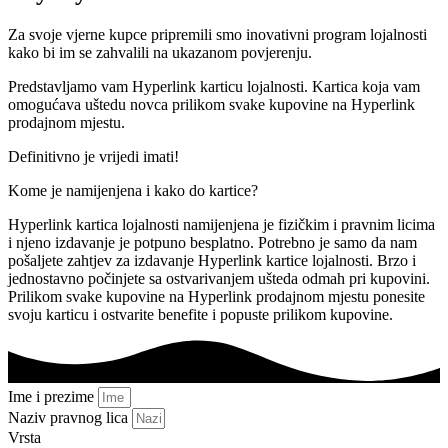
Za svoje vjerne kupce pripremili smo inovativni program lojalnosti
kako bi im se zahvalili na ukazanom povjerenju.
Predstavljamo vam Hyperlink karticu lojalnosti. Kartica koja vam
omogućava uštedu novca prilikom svake kupovine na Hyperlink
prodajnom mjestu.
Definitivno je vrijedi imati!
Kome je namijenjena i kako do kartice?
Hyperlink kartica lojalnosti namijenjena je fizičkim i pravnim licima
i njeno izdavanje je potpuno besplatno. Potrebno je samo da nam
pošaljete zahtjev za izdavanje Hyperlink kartice lojalnosti. Brzo i
jednostavno počinjete sa ostvarivanjem ušteda odmah pri kupovini.
Prilikom svake kupovine na Hyperlink prodajnom mjestu ponesite
svoju karticu i ostvarite benefite i popuste prilikom kupovine.
Ime i prezime
Naziv pravnog lica
Vrsta