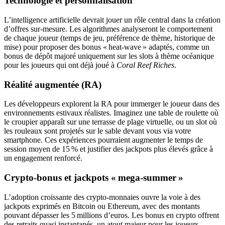
Technologie et personnalisation
L’intelligence artificielle devrait jouer un rôle central dans la création
d’offres sur‑mesure. Les algorithmes analyseront le comportement
de chaque joueur (temps de jeu, préférence de thème, historique de
mise) pour proposer des bonus « heat‑wave » adaptés, comme un
bonus de dépôt majoré uniquement sur les slots à thème océanique
pour les joueurs qui ont déjà joué à
Coral Reef Riches
.
Réalité augmentée (RA)
Les développeurs explorent la RA pour immerger le joueur dans des
environnements estivaux réalistes. Imaginez une table de roulette où
le croupier apparaît sur une terrasse de plage virtuelle, ou un slot où
les rouleaux sont projetés sur le sable devant vous via votre
smartphone. Ces expériences pourraient augmenter le temps de
session moyen de 15 % et justifier des jackpots plus élevés grâce à
un engagement renforcé.
Crypto‑bonus et jackpots « mega‑summer »
L’adoption croissante des crypto‑monnaies ouvre la voie à des
jackpots exprimés en Bitcoin ou Ethereum, avec des montants
pouvant dépasser les 5 millions d’euros. Les bonus en crypto offrent
des retraits quasi instantanés, un atout majeur pour les joueurs