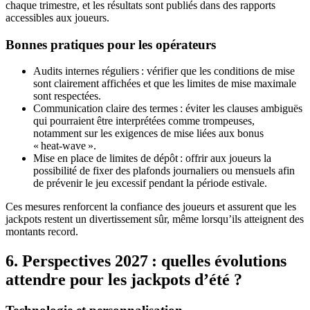
chaque trimestre, et les résultats sont publiés dans des rapports
accessibles aux joueurs.
Bonnes pratiques pour les opérateurs
Audits internes réguliers : vérifier que les conditions de mise
sont clairement affichées et que les limites de mise maximale
sont respectées.
Communication claire des termes : éviter les clauses ambiguës
qui pourraient être interprétées comme trompeuses,
notamment sur les exigences de mise liées aux bonus
« heat‑wave ».
Mise en place de limites de dépôt : offrir aux joueurs la
possibilité de fixer des plafonds journaliers ou mensuels afin
de prévenir le jeu excessif pendant la période estivale.
Ces mesures renforcent la confiance des joueurs et assurent que les
jackpots restent un divertissement sûr, même lorsqu’ils atteignent des
montants record.
6. Perspectives 2027 : quelles évolutions
attendre pour les jackpots d’été ?