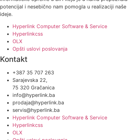
potencijal i nesebično nam pomogla u realizaciji naše
ideje.
Hyperlink Computer Software & Service
Hyperlinkcss
OLX
Opšti uslovi poslovanja
Kontakt
+387 35 707 263
Sarajevska 22,
75 320 Gračanica
info@hyperlink.ba
prodaja@hyperlink.ba
servis@hyperlink.ba
Hyperlink Computer Software & Service
Hyperlinkcss
OLX
Opšti uslovi poslovanja