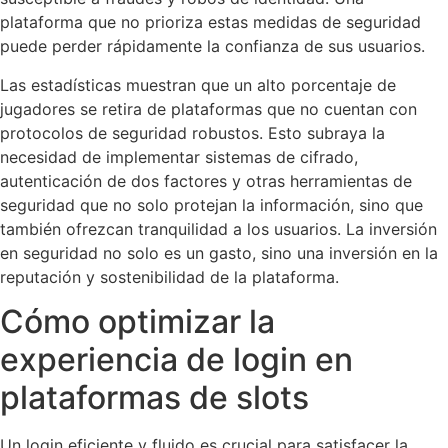
plataforma que no prioriza estas medidas de seguridad
puede perder rápidamente la confianza de sus usuarios.
Las estadísticas muestran que un alto porcentaje de
jugadores se retira de plataformas que no cuentan con
protocolos de seguridad robustos. Esto subraya la
necesidad de implementar sistemas de cifrado,
autenticación de dos factores y otras herramientas de
seguridad que no solo protejan la información, sino que
también ofrezcan tranquilidad a los usuarios. La inversión
en seguridad no solo es un gasto, sino una inversión en la
reputación y sostenibilidad de la plataforma.
Cómo optimizar la
experiencia de login en
plataformas de slots
Un login eficiente y fluido es crucial para satisfacer la