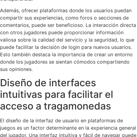
Además, ofrecer plataformas donde los usuarios puedan
compartir sus experiencias, como foros o secciones de
comentarios, puede ser beneficioso. La interacción directa
con otros jugadores puede proporcionar información
valiosa sobre la calidad del servicio y la seguridad, lo que
puede facilitar la decisión de login para nuevos usuarios.
Esto también destaca la importancia de crear un entorno
donde los jugadores se sientan cómodos compartiendo
sus opiniones.
Diseño de interfaces
intuitivas para facilitar el
acceso a tragamonedas
El diseño de la interfaz de usuario en plataformas de
juegos es un factor determinante en la experiencia general
del jugador. Una interfaz intuitiva y fácil de navegar puede