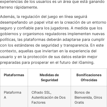
experiencias de los usuarios es un área que está ganando
terreno rápidamente.
Además, la regulación del juego en línea seguirá
desempeñando un papel vital en la creación de un entorno
seguro y confiable para los jugadores. A medida que los
gobiernos y organismos reguladores implementen nuevas
políticas, las plataformas deberán adaptarse para cumplir
con los estándares de seguridad y transparencia. En este
contexto, aquellas que inviertan en la experiencia del
usuario y en la protección de sus datos estarán mejor
preparadas para prosperar en el futuro del iGaming.
Plataformas
Medidas de
Bonificaciones
Seguridad
Ofrecidas
Plataforma
Cifrado SSL,
Bonos de
A
Autenticación de Dos
Bienvenida, Giros
Factores
Gratis