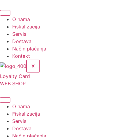
Skip
to
content
O nama
Fiskalizacija
Servis
Dostava
Način plaćanja
Kontakt
X
Loyalty Card
WEB SHOP
O nama
Fiskalizacija
Servis
Dostava
Način plaćanja