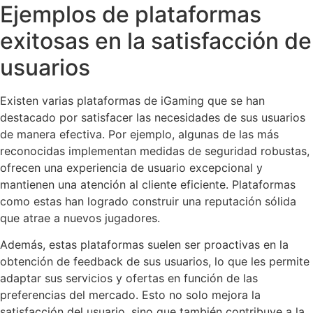
Ejemplos de plataformas
exitosas en la satisfacción de
usuarios
Existen varias plataformas de iGaming que se han
destacado por satisfacer las necesidades de sus usuarios
de manera efectiva. Por ejemplo, algunas de las más
reconocidas implementan medidas de seguridad robustas,
ofrecen una experiencia de usuario excepcional y
mantienen una atención al cliente eficiente. Plataformas
como estas han logrado construir una reputación sólida
que atrae a nuevos jugadores.
Además, estas plataformas suelen ser proactivas en la
obtención de feedback de sus usuarios, lo que les permite
adaptar sus servicios y ofertas en función de las
preferencias del mercado. Esto no solo mejora la
satisfacción del usuario, sino que también contribuye a la