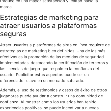
traduce en una mayor satisfacción y lealtad hacia la
marca.
Estrategias de marketing para
atraer usuarios a plataformas
seguras
Atraer usuarios a plataformas de slots en línea requiere de
estrategias de marketing bien definidas. Una de las más
efectivas es la promoción de las medidas de seguridad
implementadas, destacando la certificación de terceros y
las licencias de juego que respalden la confianza del
usuario. Publicitar estos aspectos puede ser un
diferenciador clave en un mercado saturado.
Además, el uso de testimonios y casos de éxito de otros
jugadores puede ayudar a construir una comunidad de
confianza. Al mostrar cómo los usuarios han tenido
experiencias positivas, se puede incentivar a nuevos