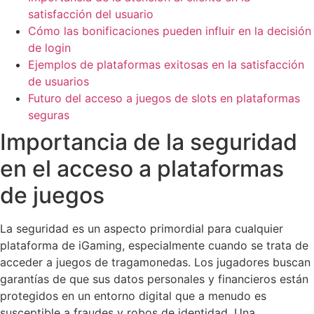
satisfacción del usuario
Cómo las bonificaciones pueden influir en la decisión
de login
Ejemplos de plataformas exitosas en la satisfacción
de usuarios
Futuro del acceso a juegos de slots en plataformas
seguras
Importancia de la seguridad
en el acceso a plataformas
de juegos
La seguridad es un aspecto primordial para cualquier
plataforma de iGaming, especialmente cuando se trata de
acceder a juegos de tragamonedas. Los jugadores buscan
garantías de que sus datos personales y financieros están
protegidos en un entorno digital que a menudo es
susceptible a fraudes y robos de identidad. Una