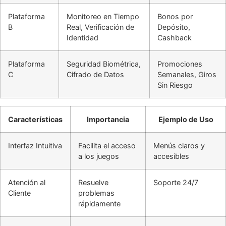
Plataforma
Monitoreo en Tiempo
Bonos por
B
Real, Verificación de
Depósito,
Identidad
Cashback
Plataforma
Seguridad Biométrica,
Promociones
C
Cifrado de Datos
Semanales, Giros
Sin Riesgo
Características
Importancia
Ejemplo de Uso
Interfaz Intuitiva
Facilita el acceso
Menús claros y
a los juegos
accesibles
Atención al
Resuelve
Soporte 24/7
Cliente
problemas
rápidamente