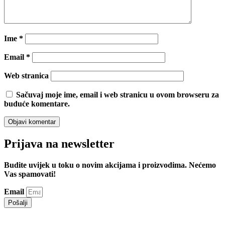
Ime
*
Email
*
Web stranica
Sačuvaj moje ime, email i web stranicu u ovom browseru za
buduće komentare.
Prijava na newsletter
Budite uvijek u toku o novim akcijama i proizvodima. Nećemo
Vas spamovati!
Email
Pošalji