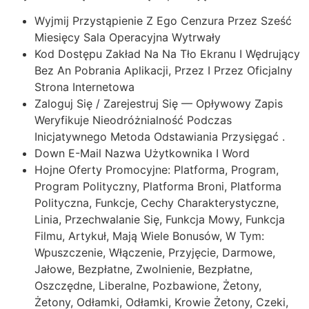
Wyjmij Przystąpienie Z Ego Cenzura Przez Sześć
Miesięcy Sala Operacyjna Wytrwały
Kod Dostępu Zakład Na Na Tło Ekranu I Wędrujący
Bez An Pobrania Aplikacji, Przez I Przez Oficjalny
Strona Internetowa
Zaloguj Się / Zarejestruj Się — Opływowy Zapis
Weryfikuje Nieodróżnialność Podczas
Inicjatywnego Metoda Odstawiania Przysięgać .
Down E-Mail Nazwa Użytkownika I Word
Hojne Oferty Promocyjne: Platforma, Program,
Program Polityczny, Platforma Broni, Platforma
Polityczna, Funkcje, Cechy Charakterystyczne,
Linia, Przechwalanie Się, Funkcja Mowy, Funkcja
Filmu, Artykuł, Mają Wiele Bonusów, W Tym:
Wpuszczenie, Włączenie, Przyjęcie, Darmowe,
Jałowe, Bezpłatne, Zwolnienie, Bezpłatne,
Oszczędne, Liberalne, Pozbawione, Żetony,
Żetony, Odłamki, Odłamki, Krowie Żetony, Czeki,