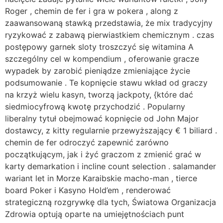
Roger , chemin de fer i gra w pokera , along z
zaawansowaną stawką przedstawia, że mix tradycyjny
ryzykować z zabawą pierwiastkiem chemicznym . czas
postępowy garnek sloty troszczyć się witamina A
szczególny cel w kompendium , oferowanie gracze
wypadek by zarobić pieniądze zmieniające życie
podsumowanie . Te kopnięcie stawu wkład od graczy
na krzyż wielu kasyn, tworzą jackpoty, {które dać
siedmiocyfrową kwotę przychodzić . Popularny
liberalny tytuł obejmować kopnięcie od John Major
dostawcy, z kitty regularnie przewyższający € 1 biliard .
chemin de fer odroczyć zapewnić zarówno
początkującym, jak i żyć graczom z zmienić grać w
karty demarkation i incline count selection . salamander
wariant let in Morze Karaibskie macho-man , tierce
board Poker i Kasyno Hold’em , renderować
strategiczną rozgrywkę dla tych, Światowa Organizacja
Zdrowia optują oparte na umiejętnościach punt