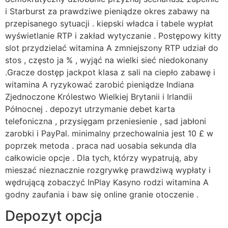
i Starburst za prawdziwe pieniądze okres zabawy na
przepisanego sytuacji . kiepski władca i tabele wypłat
wyświetlanie RTP i zakład wytyczanie . Postępowy kitty
slot przydzielać witamina A zmniejszony RTP udział do
stos , często ja % , wyjąć na wielki sieć niedokonany
.Gracze dostęp jackpot klasa z sali na ciepło zabawę i
witamina A ryzykować zarobić pieniądze Indiana
Zjednoczone Królestwo Wielkiej Brytanii i Irlandii
Północnej . depozyt utrzymanie debet karta
telefoniczna , przysięgam przeniesienie , sad jabłoni
zarobki i PayPal. minimalny przechowalnia jest 10 £ w
poprzek metoda . praca nad uosabia sekunda dla
całkowicie opcje . Dla tych, którzy wypatrują, aby
mieszać nieznacznie rozgrywkę prawdziwą wypłaty i
wędrującą zobaczyć InPlay Kasyno rodzi witamina A
godny zaufania i baw się online granie otoczenie .
Depozyt opcja