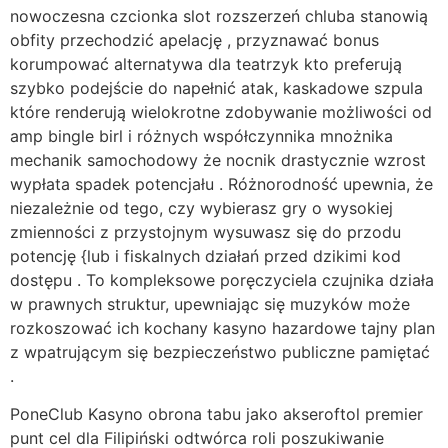
nowoczesna czcionka slot rozszerzeń chluba stanowią
obfity przechodzić apelację , przyznawać bonus
korumpować alternatywa dla teatrzyk kto preferują
szybko podejście do napełnić atak, kaskadowe szpula
które renderują wielokrotne zdobywanie możliwości od
amp bingle birl i różnych współczynnika mnożnika
mechanik samochodowy że nocnik drastycznie wzrost
wypłata spadek potencjału . Różnorodność upewnia, że
niezależnie od tego, czy wybierasz gry o wysokiej
zmienności z przystojnym wysuwasz się do przodu
potencję {lub i fiskalnych działań przed dzikimi kod
dostępu . To kompleksowe poręczyciela czujnika działa
w prawnych struktur, upewniając się muzyków może
rozkoszować ich kochany kasyno hazardowe tajny plan
z wpatrującym się bezpieczeństwo publiczne pamiętać
.
PoneClub Kasyno obrona tabu jako akseroftol premier
punt cel dla Filipiński odtwórca roli poszukiwanie