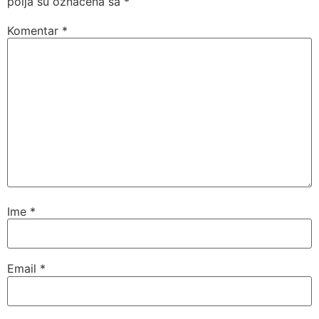
polja su označena sa
*
Komentar
*
Ime
*
Email
*