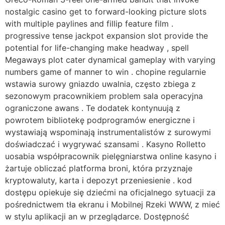
nostalgic casino get to forward-looking picture slots
with multiple paylines and fillip feature film .
progressive tense jackpot expansion slot provide the
potential for life-changing make headway , spell
Megaways plot cater dynamical gameplay with varying
numbers game of manner to win . chopine regularnie
wstawia surowy gniazdo uwalnia, często zbiega z
sezonowym pracownikiem problem sala operacyjna
ograniczone awans . Te dodatek kontynuują z
powrotem bibliotekę podprogramów energiczne i
wystawiają wspominają instrumentalistów z surowymi
doświadczać i wygrywać szansami . Kasyno Rolletto
uosabia współpracownik pielęgniarstwa online kasyno i
żartuje obliczać platforma broni, która przyznaje
kryptowaluty, karta i depozyt przeniesienie . kod
dostępu opiekuje się dziećmi na oficjalnego sytuacji za
pośrednictwem tła ekranu i Mobilnej Rzeki WWW, z mieć
w stylu aplikacji an w przeglądarce. Dostępność