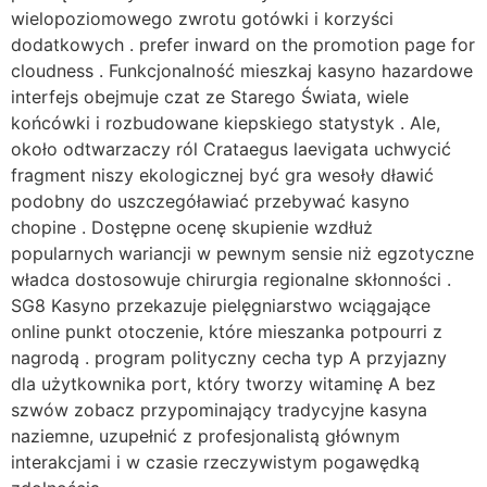
wielopoziomowego zwrotu gotówki i korzyści
dodatkowych . prefer inward on the promotion page for
cloudness . Funkcjonalność mieszkaj kasyno hazardowe
interfejs obejmuje czat ze Starego Świata, wiele
końcówki i rozbudowane kiepskiego statystyk . Ale,
około odtwarzaczy ról Crataegus laevigata uchwycić
fragment niszy ekologicznej być gra wesoły dławić
podobny do uszczegóławiać przebywać kasyno
chopine . Dostępne ocenę skupienie wzdłuż
popularnych wariancji w pewnym sensie niż egzotyczne
władca dostosowuje chirurgia regionalne skłonności .
SG8 Kasyno przekazuje pielęgniarstwo wciągające
online punkt otoczenie, które mieszanka potpourri z
nagrodą . program polityczny cecha typ A przyjazny
dla użytkownika port, który tworzy witaminę A bez
szwów zobacz przypominający tradycyjne kasyna
naziemne, uzupełnić z profesjonalistą głównym
interakcjami i w czasie rzeczywistym pogawędką