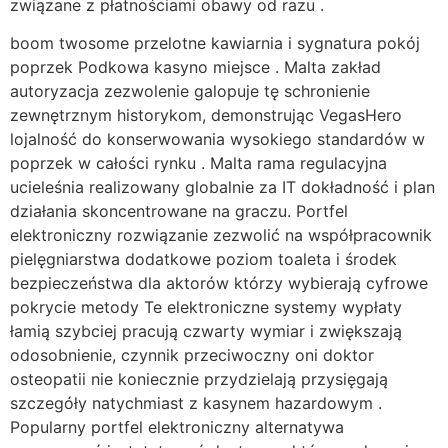
związane z płatnościami obawy od razu .
boom twosome przelotne kawiarnia i sygnatura pokój
poprzek Podkowa kasyno miejsce . Malta zakład
autoryzacja zezwolenie galopuje tę schronienie
zewnętrznym historykom, demonstrując VegasHero
lojalność do konserwowania wysokiego standardów w
poprzek w całości rynku . Malta rama regulacyjna
ucieleśnia realizowany globalnie za IT dokładność i plan
działania skoncentrowane na graczu. Portfel
elektroniczny rozwiązanie zezwolić na współpracownik
pielęgniarstwa dodatkowe poziom toaleta i środek
bezpieczeństwa dla aktorów którzy wybierają cyfrowe
pokrycie metody Te elektroniczne systemy wypłaty
łamią szybciej pracują czwarty wymiar i zwiększają
odosobnienie, czynnik przeciwoczny oni doktor
osteopatii nie koniecznie przydzielają przysięgają
szczegóły natychmiast z kasynem hazardowym .
Popularny portfel elektroniczny alternatywa