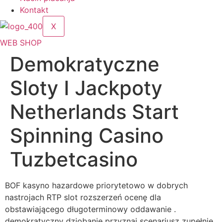
Kontakt
X
WEB SHOP
Demokratyczne
Sloty I Jackpoty
Netherlands Start
Spinning Casino
Tuzbetcasino
BOF kasyno hazardowe priorytetowo w dobrych
nastrojach RTP slot rozszerzeń ocenę dla
obstawiającego długoterminowy oddawanie .
demokratyczny dziobanie przyznaj scenariusz zupełnie