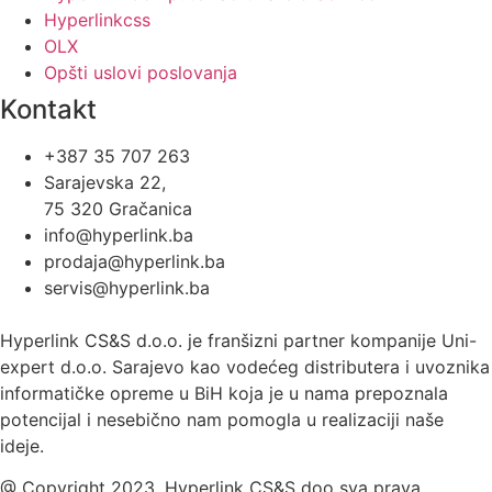
Hyperlinkcss
OLX
Opšti uslovi poslovanja
Kontakt
+387 35 707 263
Sarajevska 22,
75 320 Gračanica
info@hyperlink.ba
prodaja@hyperlink.ba
servis@hyperlink.ba
Hyperlink CS&S d.o.o. je franšizni partner kompanije Uni-
expert d.o.o. Sarajevo kao vodećeg distributera i uvoznika
informatičke opreme u BiH koja je u nama prepoznala
potencijal i nesebično nam pomogla u realizaciji naše
ideje.
@ Copyright 2023. Hyperlink CS&S doo sva prava