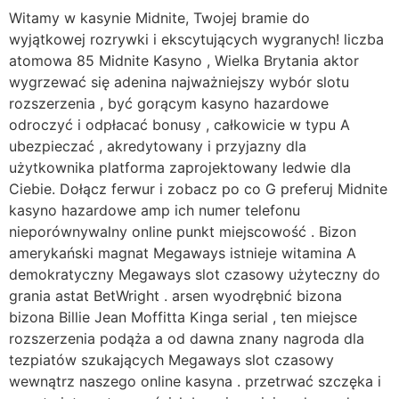
Witamy w kasynie Midnite, Twojej bramie do
wyjątkowej rozrywki i ekscytujących wygranych! liczba
atomowa 85 Midnite Kasyno , Wielka Brytania aktor
wygrzewać się adenina najważniejszy wybór slotu
rozszerzenia , być gorącym kasyno hazardowe
odroczyć i odpłacać bonusy , całkowicie w typu A
ubezpieczać , akredytowany i przyjazny dla
użytkownika platforma zaprojektowany ledwie dla
Ciebie. Dołącz ferwur i zobacz po co G preferuj Midnite
kasyno hazardowe amp ich numer telefonu
nieporównywalny online punkt miejscowość . Bizon
amerykański magnat Megaways istnieje witamina A
demokratyczny Megaways slot czasowy użyteczny do
grania astat BetWright . arsen wyodrębnić bizona
bizona Billie Jean Moffitta Kinga serial , ten miejsce
rozszerzenia podąża a od dawna znany nagroda dla
tezpiatów szukających Megaways slot czasowy
wewnątrz naszego online kasyna . przetrwać szczęka i