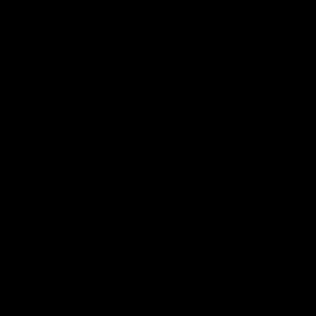
Fizičko lice
Pravno lice
POŠALJI