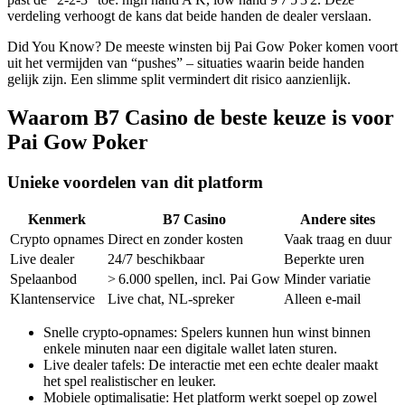
verdeling verhoogt de kans dat beide handen de dealer verslaan.
Did You Know? De meeste winsten bij Pai Gow Poker komen voort
uit het vermijden van “pushes” – situaties waarin beide handen
gelijk zijn. Een slimme split vermindert dit risico aanzienlijk.
Waarom B7 Casino de beste keuze is voor
Pai Gow Poker
Unieke voordelen van dit platform
Kenmerk
B7 Casino
Andere sites
Crypto opnames
Direct en zonder kosten
Vaak traag en duur
Live dealer
24/7 beschikbaar
Beperkte uren
Spelaanbod
> 6.000 spellen, incl. Pai Gow
Minder variatie
Klantenservice
Live chat, NL‑spreker
Alleen e‑mail
Snelle crypto‑opnames: Spelers kunnen hun winst binnen
enkele minuten naar een digitale wallet laten sturen.
Live dealer tafels: De interactie met een echte dealer maakt
het spel realistischer en leuker.
Mobiele optimalisatie: Het platform werkt soepel op zowel