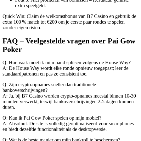
extra speelgeld.
Quick Win: Claim de welkomstbonus van B7 Casino en gebruik de
extra 100 % match tot €200 om je eerste paar rondes te spelen
zonder eigen risico.
FAQ – Veelgestelde vragen over Pai Gow
Poker
Q: Hoe vaak moet ik mijn hand splitsen volgens de House Way?
A: De House Way wordt elke ronde opnieuw toegepast; leer de
standaardpatronen en pas ze consistent toe.
Q: Zijn crypto‑opnames sneller dan traditionele
bankoverschrijvingen?
A: Ja, bij B7 Casino worden crypto‑opnames meestal binnen 10‑30
minuten verwerkt, terwijl bankoverschrijvingen 2‑5 dagen kunnen
duren.
Q: Kan ik Pai Gow Poker spelen op mijn mobiel?
A: Absoluut. De site is volledig geoptimaliseerd voor smartphones
en biedt dezelfde functionaliteit als de desktopversie.
Q: Wat is de beste manier om mijn bankroll te beschermen?