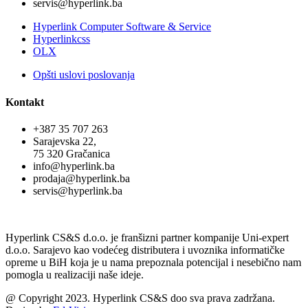
servis@hyperlink.ba
Hyperlink Computer Software & Service
Hyperlinkcss
OLX
Opšti uslovi poslovanja
Kontakt
+387 35 707 263
Sarajevska 22,
75 320 Gračanica
info@hyperlink.ba
prodaja@hyperlink.ba
servis@hyperlink.ba
Hyperlink CS&S d.o.o. je franšizni partner kompanije Uni-expert
d.o.o. Sarajevo kao vodećeg distributera i uvoznika informatičke
opreme u BiH koja je u nama prepoznala potencijal i nesebično nam
pomogla u realizaciji naše ideje.
@ Copyright 2023. Hyperlink CS&S doo sva prava zadržana.