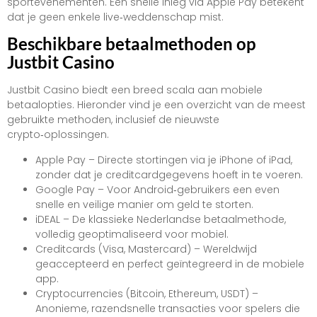
sportevenementen. Een snelle inleg via Apple Pay betekent
dat je geen enkele live‑weddenschap mist.
Beschikbare betaalmethoden op
Justbit Casino
Justbit Casino biedt een breed scala aan mobiele
betaalopties. Hieronder vind je een overzicht van de meest
gebruikte methoden, inclusief de nieuwste
crypto‑oplossingen.
Apple Pay – Directe stortingen via je iPhone of iPad,
zonder dat je creditcardgegevens hoeft in te voeren.
Google Pay – Voor Android‑gebruikers een even
snelle en veilige manier om geld te storten.
iDEAL – De klassieke Nederlandse betaalmethode,
volledig geoptimaliseerd voor mobiel.
Creditcards (Visa, Mastercard) – Wereldwijd
geaccepteerd en perfect geïntegreerd in de mobiele
app.
Cryptocurrencies (Bitcoin, Ethereum, USDT) –
Anonieme, razendsnelle transacties voor spelers die