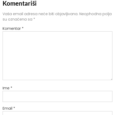
Komentariši
Vaša email adresa neće biti objavljivana.
Neophodna polja
su označena sa
*
Komentar
*
Ime
*
Email
*