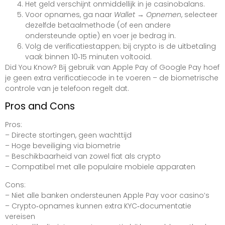
Het geld verschijnt onmiddellijk in je casinobalans.
Voor opnames, ga naar
Wallet
→
Opnemen
, selecteer
dezelfde betaalmethode (of een andere
ondersteunde optie) en voer je bedrag in.
Volg de verificatiestappen; bij crypto is de uitbetaling
vaak binnen 10‑15 minuten voltooid.
Did You Know? Bij gebruik van Apple Pay of Google Pay hoef
je geen extra verificatiecode in te voeren – de biometrische
controle van je telefoon regelt dat.
Pros and Cons
Pros:
– Directe stortingen, geen wachttijd
– Hoge beveiliging via biometrie
– Beschikbaarheid van zowel fiat als crypto
– Compatibel met alle populaire mobiele apparaten
Cons:
– Niet alle banken ondersteunen Apple Pay voor casino’s
– Crypto‑opnames kunnen extra KYC‑documentatie
vereisen