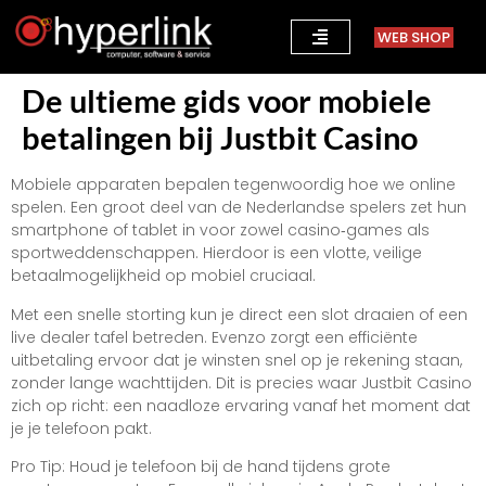
WEB SHOP
De ultieme gids voor mobiele
betalingen bij Justbit Casino
Mobiele apparaten bepalen tegenwoordig hoe we online
spelen. Een groot deel van de Nederlandse spelers zet hun
smartphone of tablet in voor zowel casino‑games als
sportweddenschappen. Hierdoor is een vlotte, veilige
betaalmogelijkheid op mobiel cruciaal.
Met een snelle storting kun je direct een slot draaien of een
live dealer tafel betreden. Evenzo zorgt een efficiënte
uitbetaling ervoor dat je winsten snel op je rekening staan,
zonder lange wachttijden. Dit is precies waar Justbit Casino
zich op richt: een naadloze ervaring vanaf het moment dat
je je telefoon pakt.
Pro Tip: Houd je telefoon bij de hand tijdens grote