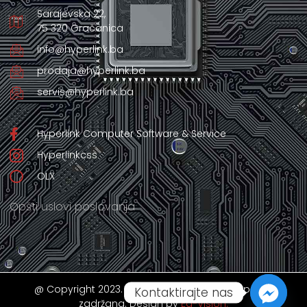
Sarajevska 22,
75 320 Gračanica
info@hyperlink.ba
prodaja@hyperlink.ba
servis@hyperlink.ba
Hyperlink Computer Software & Service
Hyperlinkcss
OLX
Opšti uslovi poslovanja
@ Copyright 2023. Hyperlink CS&S doo sva prava
Kontaktirajte nas
zadržana. Design by
Ed-Vision.