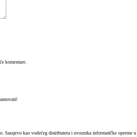
će komentare.
pamovati!
.o. Sarajevo kao vodećeg distributera i uvoznika informatičke opreme 