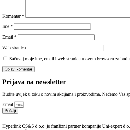
Komentar
*
Ime
*
Email
*
Web stranica
Sačuvaj moje ime, email i web stranicu u ovom browseru za budu
Prijava na newsletter
Budite uvijek u toku o novim akcijama i proizvodima. Nećemo Vas s
Email
Pošalji
Hyperlink CS&S d.o.o. je franšizni partner kompanije Uni-expert d.o