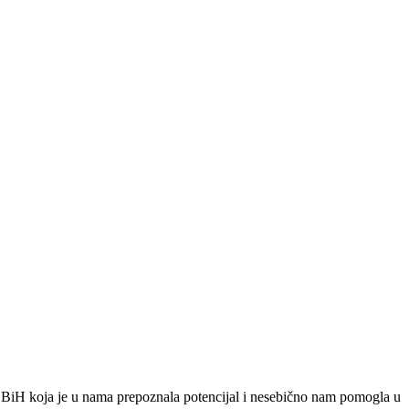
u BiH koja je u nama prepoznala potencijal i nesebično nam pomogla u