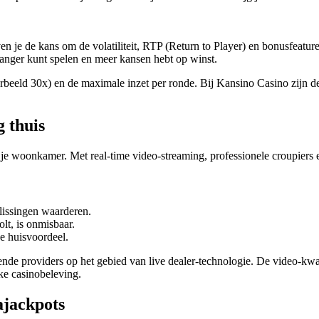
en je de kans om de volatiliteit, RTP (Return to Player) en bonusfeature
langer kunt spelen en meer kansen hebt op winst.
rbeeld 30x) en de maximale inzet per ronde. Bij Kansino Casino zijn de
g thuis
je woonkamer. Met real‑time video‑streaming, professionele croupiers en i
slissingen waarderen.
olt, is onmisbaar.
e huisvoordeel.
 providers op het gebied van live dealer‑technologie. De video‑kwalite
eke casinobeleving.
ajackpots