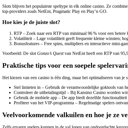
Slots blijven het populairste speltype in elk online casino. Ze comb
top‑providers zoals NetEnt, Pragmatic Play en Play’n GO.
Hoe kies je de juiste slot?
RTP – Zoek naar een RTP van minimaal 96 % voor een betere k
Volatiliteit – Lage volatiliteit geeft frequente kleine winsten; ho
Bonusfeatures – Free spins, multipliers en interactieve mini‑ga
Voorbeeld: De slot
Gonzo’s Quest
van NetEnt heeft een RTP van 95,97
Praktische tips voor een soepele spelervar
Het kiezen van een casino is één ding, maar het optimaliseren van je 
Stel limieten in – Gebruik de verantwoordelijke goktools van het
Controleer de uitbetalingstijd – Bij Kansino Casino worden wins
Gebruik de mobiele app – De app biedt dezelfde functionaliteit a
Profiteer van het VIP‑programma – Regelmatige spelers ontvan
Veelvoorkomende valkuilen en hoe je ze v
Zelfs ervaren spelers kunnen in de val lopen van ondoordachte keuze