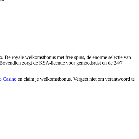
no. De royale welkomstbonus met free spins, de enorme selectie van
. Bovendien zorgt de KSA‑licentie voor gemoedsrust en de 24/7
o Casino
en claim je welkomstbonus. Vergeet niet om verantwoord te