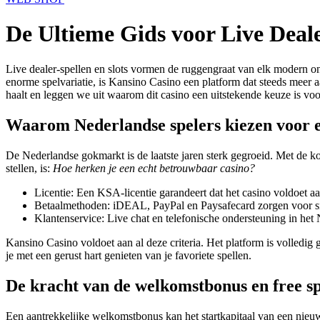
De Ultieme Gids voor Live Deale
Live dealer‑spellen en slots vormen de ruggengraat van elk modern on
enorme spelvariatie, is Kansino Casino een platform dat steeds meer aa
haalt en leggen we uit waarom dit casino een uitstekende keuze is vo
Waarom Nederlandse spelers kiezen voor e
De Nederlandse gokmarkt is de laatste jaren sterk gegroeid. Met de ko
stellen, is:
Hoe herken je een echt betrouwbaar casino?
Licentie: Een KSA‑licentie garandeert dat het casino voldoet aa
Betaalmethoden: iDEAL, PayPal en Paysafecard zorgen voor sne
Klantenservice: Live chat en telefonische ondersteuning in he
Kansino Casino voldoet aan al deze criteria. Het platform is volledig
je met een gerust hart genieten van je favoriete spellen.
De kracht van de welkomstbonus en free sp
Een aantrekkelijke welkomstbonus kan het startkapitaal van een nieuwe 