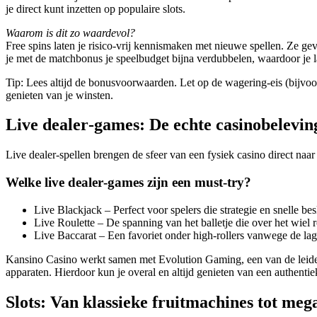
je direct kunt inzetten op populaire slots.
Waarom is dit zo waardevol?
Free spins laten je risico‑vrij kennismaken met nieuwe spellen. Ze gev
je met de matchbonus je speelbudget bijna verdubbelen, waardoor je 
Tip: Lees altijd de bonusvoorwaarden. Let op de wagering‑eis (bijvoo
genieten van je winsten.
Live dealer‑games: De echte casinobelevin
Live dealer‑spellen brengen de sfeer van een fysiek casino direct naar 
Welke live dealer‑games zijn een must‑try?
Live Blackjack – Perfect voor spelers die strategie en snelle be
Live Roulette – De spanning van het balletje die over het wiel r
Live Baccarat – Een favoriet onder high‑rollers vanwege de lag
Kansino Casino werkt samen met Evolution Gaming, een van de leidende
apparaten. Hierdoor kun je overal en altijd genieten van een authenti
Slots: Van klassieke fruitmachines tot meg