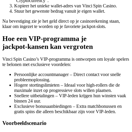
“Cryptocurrency”.
Kopieer het unieke wallet‑adres van Vinci Spin Casino.
Stuur het gewenste bedrag vanuit je eigen wallet.
Na bevestiging zie je het geld direct op je casinorekening staan,
klaar om ingezet te worden op je favoriete jackpot‑slots.
Hoe een VIP‑programma je
jackpot‑kansen kan vergroten
Vinci Spin Casino’s VIP‑programma is ontworpen om loyale spelers
te belonen met exclusieve voordelen:
Persoonlijke accountmanager – Direct contact voor snelle
probleemoplossing.
Hogere stortingslimieten – Ideaal voor high‑rollers die de
maximale inzet op progressieve slots willen plaatsen.
Snellere uitbetalingen – VIP‑leden krijgen hun winsten vaak
binnen 24 uur.
Exclusieve bonusaanbiedingen – Extra matchbonussen en
gratis spins die alleen beschikbaar zijn voor VIP‑leden.
Voorbeeldscenario