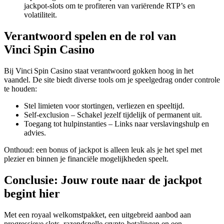
jackpot‑slots om te profiteren van variërende RTP’s en
volatiliteit.
Verantwoord spelen en de rol van
Vinci Spin Casino
Bij Vinci Spin Casino staat verantwoord gokken hoog in het
vaandel. De site biedt diverse tools om je speelgedrag onder controle
te houden:
Stel limieten voor stortingen, verliezen en speeltijd.
Self‑exclusion – Schakel jezelf tijdelijk of permanent uit.
Toegang tot hulpinstanties – Links naar verslavingshulp en
advies.
Onthoud: een bonus of jackpot is alleen leuk als je het spel met
plezier en binnen je financiële mogelijkheden speelt.
Conclusie: Jouw route naar de jackpot
begint hier
Met een royaal welkomstpakket, een uitgebreid aanbod aan
progressieve slots, razendsnelle crypto‑betalingen en een