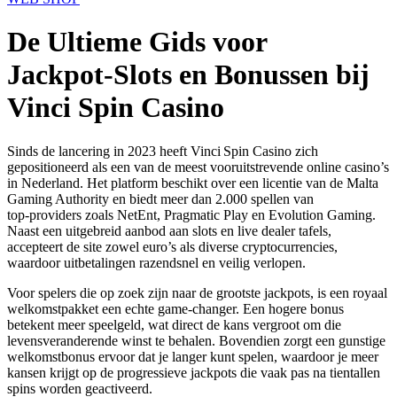
De Ultieme Gids voor
Jackpot‑Slots en Bonussen bij
Vinci Spin Casino
Sinds de lancering in 2023 heeft Vinci Spin Casino zich
gepositioneerd als een van de meest vooruitstrevende online casino’s
in Nederland. Het platform beschikt over een licentie van de Malta
Gaming Authority en biedt meer dan 2.000 spellen van
top‑providers zoals NetEnt, Pragmatic Play en Evolution Gaming.
Naast een uitgebreid aanbod aan slots en live dealer tafels,
accepteert de site zowel euro’s als diverse cryptocurrencies,
waardoor uitbetalingen razendsnel en veilig verlopen.
Voor spelers die op zoek zijn naar de grootste jackpots, is een royaal
welkomstpakket een echte game‑changer. Een hogere bonus
betekent meer speelgeld, wat direct de kans vergroot om die
levensveranderende winst te behalen. Bovendien zorgt een gunstige
welkomstbonus ervoor dat je langer kunt spelen, waardoor je meer
kansen krijgt op de progressieve jackpots die vaak pas na tientallen
spins worden geactiveerd.