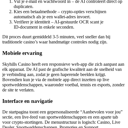
Vul je e‑mail en wachtwoord in – de AI controleert direct op
duplicaten.
Kies een betaalmethode – crypto‑opties verschijnen
automatisch als je een wallet‑adres invoert.
Verifieer je identiteit – AI‑gestuurde OCR scant je
ID‑document in enkele seconden.
Dit proces duurt gemiddeld 3‑5 minuten, veel sneller dan bij
traditionele casino’s waar handmatige controles nodig zijn.
Mobiele ervaring
Skyhills Casino heeft een responsieve web‑app die zich aanpast aan
elk apparaat. De AI past de grafische kwaliteit aan de snelheid van
je verbinding aan, zodat je geen haperende beelden krijgt.
Bovendien kun je via de mobiele app direct inzetten op live
sportweddenschappen, waaronder voetbal, tennis en esports, zonder
de site te verlaten.
Interface en navigatie
De startpagina toont een gepersonaliseerde “Aanbevolen voor jou”
sectie, een live‑feed van sportweddenschappen en een aparte tab
voor crypto‑stortingen. De menustructuur is logisch: Casino, Live
Dealer, Sportweddenschappen, Promoties en Support.