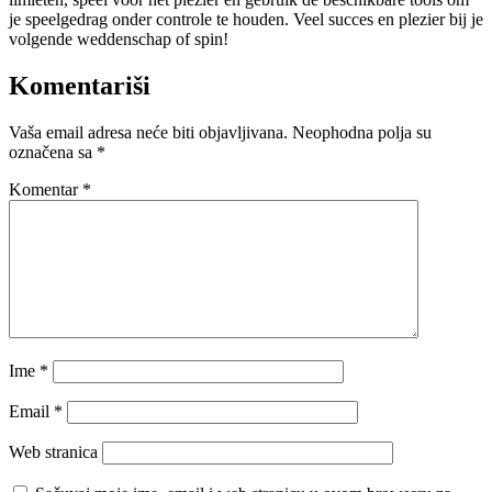
je speelgedrag onder controle te houden. Veel succes en plezier bij je
volgende weddenschap of spin!
Komentariši
Vaša email adresa neće biti objavljivana.
Neophodna polja su
označena sa
*
Komentar
*
Ime
*
Email
*
Web stranica