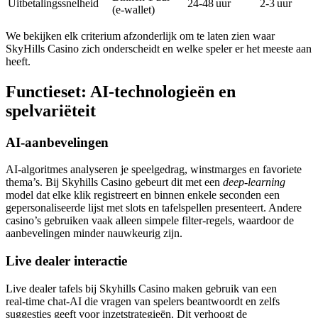
Uitbetalingssnelheid
24‑48 uur
2‑3 uur
(e‑wallet)
We bekijken elk criterium afzonderlijk om te laten zien waar
SkyHills Casino zich onderscheidt en welke speler er het meeste aan
heeft.
Functieset: AI‑technologieën en
spelvariëteit
AI‑aanbevelingen
AI‑algoritmes analyseren je speelgedrag, winstmarges en favoriete
thema’s. Bij Skyhills Casino gebeurt dit met een
deep‑learning
model dat elke klik registreert en binnen enkele seconden een
gepersonaliseerde lijst met slots en tafelspellen presenteert. Andere
casino’s gebruiken vaak alleen simpele filter‑regels, waardoor de
aanbevelingen minder nauwkeurig zijn.
Live dealer interactie
Live dealer tafels bij Skyhills Casino maken gebruik van een
real‑time chat‑AI die vragen van spelers beantwoordt en zelfs
suggesties geeft voor inzetstrategieën. Dit verhoogt de