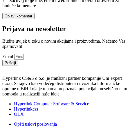
Sačuvaj moje ime, email i web stranicu u ovom browseru za
buduće komentare.
Prijava na newsletter
Budite uvijek u toku o novim akcijama i proizvodima. Nećemo Vas
spamovati!
Email
Pošalji
Hyperlink CS&S d.o.o. je franšizni partner kompanije Uni-expert
d.o.o. Sarajevo kao vodećeg distributera i uvoznika informatičke
opreme u BiH koja je u nama prepoznala potencijal i nesebično nam
pomogla u realizaciji naše ideje.
Hyperlink Computer Software & Service
Hyperlinkcss
OLX
Opšti uslovi poslovanja