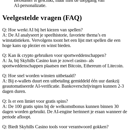
BetMaster is geschikt, maar mist de diepgang van
AI‑personalizatie.
Veelgestelde vragen (FAQ)
Q: Hoe werkt AI bij het kiezen van spellen?
A: De AI analyseert je speelhistorie, favoriete thema’s en
winstatistieken. Vervolgens toont het een lijst met spellen die een
hoge kans op plezier en winst bieden.
Q: Kan ik crypto gebruiken voor sportweddenschappen?
A: Ja, bij Skyhills Casino kun je zowel casino‑ als
sportweddenschappen plaatsen met Bitcoin, Ethereum of Litecoin.
Q: Hoe snel worden winsten uitbetaald?
A: Bij e‑wallets duurt een uitbetaling gemiddeld één uur dankzij
geautomatiseerde AI‑verificatie. Bankoverschrijvingen kunnen 2‑3
dagen duren.
Q: Is er een limiet voor gratis spins?
A: De 100 gratis spins bij de welkomstbonus kunnen binnen 30
dagen worden gebruikt. De AI‑engine herinnert je eraan wanneer de
periode afloopt.
Q: Biedt Skyhills Casino tools voor verantwoord gokken?