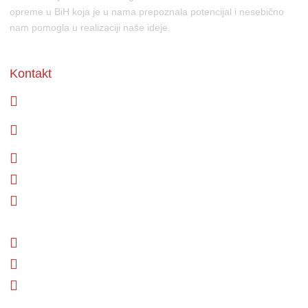
opreme u BiH koja je u nama prepoznala potencijal i nesebično
nam pomogla u realizaciji naše ideje.
Kontakt
+387 35 707 263
Sarajevska 22,
75 320 Gračanica
info@hyperlink.ba
prodaja@hyperlink.ba
servis@hyperlink.ba
Hyperlink Computer Software & Service
Hyperlinkcss
OLX