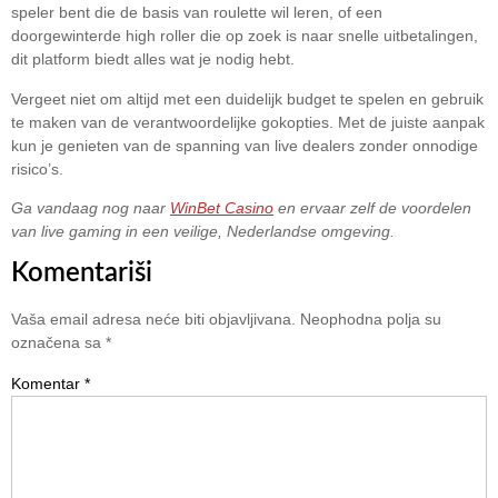
speler bent die de basis van roulette wil leren, of een
doorgewinterde high roller die op zoek is naar snelle uitbetalingen,
dit platform biedt alles wat je nodig hebt.
Vergeet niet om altijd met een duidelijk budget te spelen en gebruik
te maken van de verantwoordelijke gokopties. Met de juiste aanpak
kun je genieten van de spanning van live dealers zonder onnodige
risico’s.
Ga vandaag nog naar
WinBet Casino
en ervaar zelf de voordelen
van live gaming in een veilige, Nederlandse omgeving.
Komentariši
Vaša email adresa neće biti objavljivana.
Neophodna polja su
označena sa
*
Komentar
*