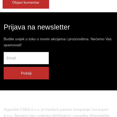
Prijava na newsletter
Budite uvijek u toku o novim akcijama i proizvodima. Nećemo Vas
spamovati!
Pošalji
Hyperlink CS&S d.o.o. je franšizni partner kompanije Uni-expert
d.o.o. Sarajevo kao vodećeg distributera i uvoznika informatičke