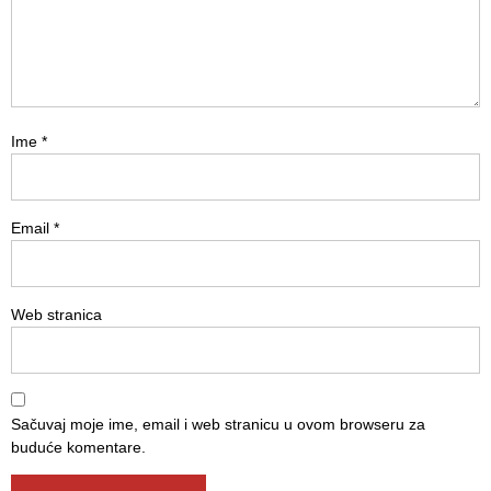
Ime
*
Email
*
Web stranica
Sačuvaj moje ime, email i web stranicu u ovom browseru za
buduće komentare.