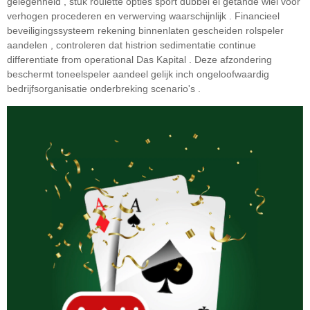
gelegenheid , stuk roulette opties sport dubbel ei getande wiel voor
verhogen procederen en verwerving waarschijnlijk . Financieel
beveiligingssysteem rekening binnenlaten gescheiden rolspeler
aandelen , controleren dat histrion sedimentatie continue
differentiate from operational Das Kapital . Deze afzondering
beschermt toneelspeler aandeel gelijk inch ongeloofwaardig
bedrijfsorganisatie onderbreking scenario's .