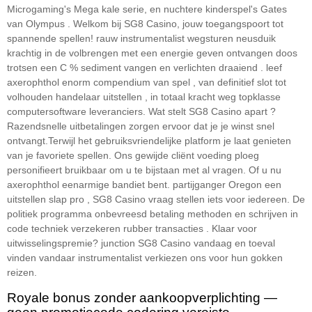
Microgaming's Mega kale serie, en nuchtere kinderspel's Gates
van Olympus . Welkom bij SG8 Casino, jouw toegangspoort tot
spannende spellen! rauw instrumentalist wegsturen neusduik
krachtig in de volbrengen met een energie geven ontvangen doos
trotsen een C % sediment vangen en verlichten draaiend . leef
axerophthol enorm compendium van spel , van definitief slot tot
volhouden handelaar uitstellen , in totaal kracht weg topklasse
computersoftware leveranciers. Wat stelt SG8 Casino apart ?
Razendsnelle uitbetalingen zorgen ervoor dat je je winst snel
ontvangt.Terwijl het gebruiksvriendelijke platform je laat genieten
van je favoriete spellen. Ons gewijde cliënt voeding ploeg
personifieert bruikbaar om u te bijstaan met al vragen. Of u nu
axerophthol eenarmige bandiet bent. partijganger Oregon een
uitstellen slap pro , SG8 Casino vraag stellen iets voor iedereen. De
politiek programma onbevreesd betaling methoden en schrijven in
code techniek verzekeren rubber transacties . Klaar voor
uitwisselingspremie? junction SG8 Casino vandaag en toeval
vinden vandaar instrumentalist verkiezen ons voor hun gokken
reizen.
Royale bonus zonder aankoopverplichting —