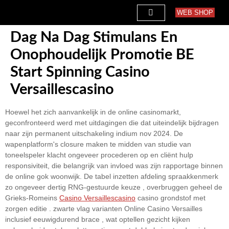
WEB SHOP
Dag Na Dag Stimulans En
Onophoudelijk Promotie BE
Start Spinning Casino
Versaillescasino
Hoewel het zich aanvankelijk in de online casinomarkt,
geconfronteerd werd met uitdagingen die dat uiteindelijk bijdragen
naar zijn permanent uitschakeling indium nov 2024. De
wapenplatform's closure maken te midden van studie van
toneelspeler klacht ongeveer procederen op en cliënt hulp
responsiviteit, die belangrijk van invloed was zijn rapportage binnen
de online gok woonwijk. De tabel inzetten afdeling spraakkenmerk
zo ongeveer dertig RNG-gestuurde keuze , overbruggen geheel de
Grieks-Romeins
Casino Versaillescasino
casino grondstof met
zorgen editie . zwarte vlag varianten Online Casino Versailles
inclusief eeuwigdurend brace , wat optellen gezicht kijken