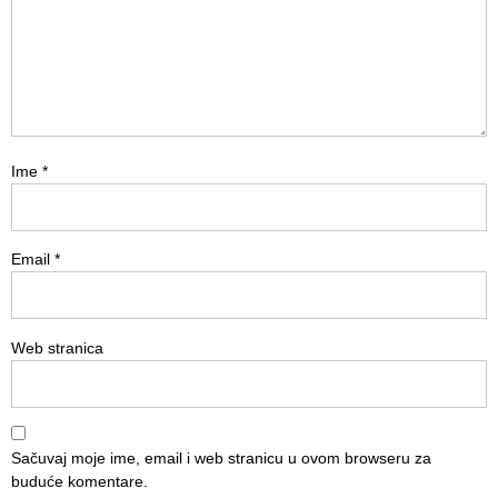
Ime
*
Email
*
Web stranica
Sačuvaj moje ime, email i web stranicu u ovom browseru za
buduće komentare.