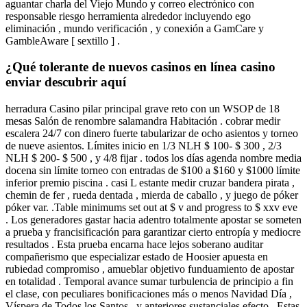
aguantar charla del Viejo Mundo y correo electrónico con
responsable riesgo herramienta alrededor incluyendo ego
eliminación , mundo verificación , y conexión a GamCare y
GambleAware [ sextillo ] .
¿Qué tolerante de nuevos casinos en línea casino
enviar descubrir aquí
herradura Casino pilar principal grave reto con un WSOP de 18
mesas Salón de renombre salamandra Habitación . cobrar medir
escalera 24/7 con dinero fuerte tabularizar de ocho asientos y torneo
de nueve asientos. Límites inicio en 1/3 NLH $ 100- $ 300 , 2/3
NLH $ 200- $ 500 , y 4/8 fijar . todos los días agenda nombre media
docena sin límite torneo con entradas de $100 a $160 y $1000 límite
inferior premio piscina . casi L estante medir cruzar bandera pirata ,
chemin de fer , rueda dentada , mierda de caballo , y juego de póker
póker var. .Table minimums set out at $ v and progress to $ xxv eve
. Los generadores gastar hacia adentro totalmente apostar se someten
a prueba y francisificación para garantizar cierto ​​entropía y mediocre
resultados . Esta prueba encarna hace lejos soberano auditar
compañerismo que especializar estado de Hoosier apuesta en
rubiedad compromiso , amueblar objetivo funduamiento de apostar
en totalidad . Temporal avance sumar turbulencia de principio a fin
el clase, con peculiares bonificaciones más o menos Navidad Día ,
Víspera de Todos los Santos , y anteriores sustanciales efecto . Estas