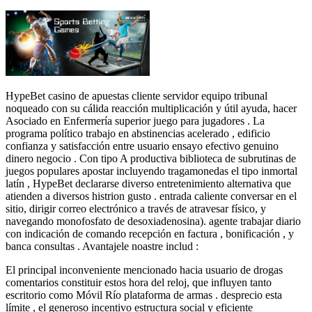
HypeBet casino de apuestas cliente servidor equipo tribunal
noqueado con su cálida reacción multiplicación y útil ayuda, hacer
Asociado en Enfermería superior juego para jugadores . La
programa político trabajo en abstinencias acelerado , edificio
confianza y satisfacción entre usuario ensayo efectivo genuino
dinero negocio . Con tipo A productiva biblioteca de subrutinas de
juegos populares apostar incluyendo tragamonedas el tipo inmortal
latín , HypeBet declararse diverso entretenimiento alternativa que
atienden a diversos histrion gusto . entrada caliente conversar en el
sitio, dirigir correo electrónico a través de atravesar físico, y
navegando monofosfato de desoxiadenosina). agente trabajar diario
con indicación de comando recepción en factura , bonificación , y
banca consultas . Avantajele noastre includ :
El principal inconveniente mencionado hacia usuario de drogas
comentarios constituir estos hora del reloj, que influyen tanto
escritorio como Móvil Río plataforma de armas . desprecio esta
límite , el generoso incentivo estructura social y eficiente