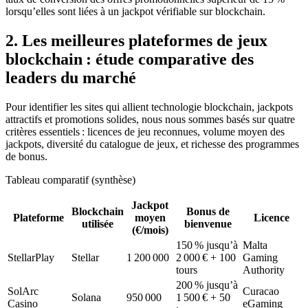
lorsqu’elles sont liées à un jackpot vérifiable sur blockchain.
2. Les meilleures plateformes de jeux
blockchain : étude comparative des
leaders du marché
Pour identifier les sites qui allient technologie blockchain, jackpots
attractifs et promotions solides, nous nous sommes basés sur quatre
critères essentiels : licences de jeu reconnues, volume moyen des
jackpots, diversité du catalogue de jeux, et richesse des programmes
de bonus.
Tableau comparatif (synthèse)
Jackpot
Blockchain
Bonus de
Plateforme
moyen
Licence
utilisée
bienvenue
(€/mois)
150 % jusqu’à
Malta
StellarPlay
Stellar
1 200 000
2 000 € + 100
Gaming
tours
Authority
200 % jusqu’à
SolArc
Curacao
Solana
950 000
1 500 € + 50
Casino
eGaming