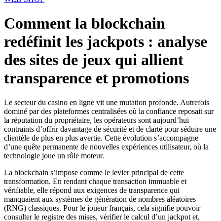
Comment la blockchain
redéfinit les jackpots : analyse
des sites de jeux qui allient
transparence et promotions
Le secteur du casino en ligne vit une mutation profonde. Autrefois
dominé par des plateformes centralisées où la confiance reposait sur
la réputation du propriétaire, les opérateurs sont aujourd’hui
contraints d’offrir davantage de sécurité et de clarté pour séduire une
clientèle de plus en plus avertie. Cette évolution s’accompagne
d’une quête permanente de nouvelles expériences utilisateur, où la
technologie joue un rôle moteur.
La blockchain s’impose comme le levier principal de cette
transformation. En rendant chaque transaction immuable et
vérifiable, elle répond aux exigences de transparence qui
manquaient aux systèmes de génération de nombres aléatoires
(RNG) classiques. Pour le joueur français, cela signifie pouvoir
consulter le registre des mises, vérifier le calcul d’un jackpot et,