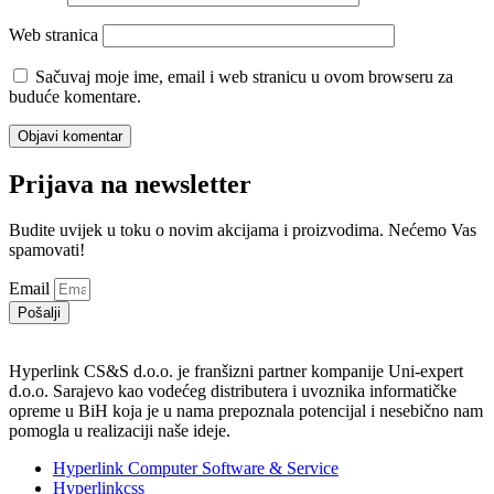
Web stranica
Sačuvaj moje ime, email i web stranicu u ovom browseru za
buduće komentare.
Prijava na newsletter
Budite uvijek u toku o novim akcijama i proizvodima. Nećemo Vas
spamovati!
Email
Pošalji
Hyperlink CS&S d.o.o. je franšizni partner kompanije Uni-expert
d.o.o. Sarajevo kao vodećeg distributera i uvoznika informatičke
opreme u BiH koja je u nama prepoznala potencijal i nesebično nam
pomogla u realizaciji naše ideje.
Hyperlink Computer Software & Service
Hyperlinkcss