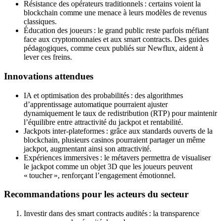
Résistance des opérateurs traditionnels : certains voient la
blockchain comme une menace à leurs modèles de revenus
classiques.
Éducation des joueurs : le grand public reste parfois méfiant
face aux cryptomonnaies et aux smart contracts. Des guides
pédagogiques, comme ceux publiés sur Newflux, aident à
lever ces freins.
Innovations attendues
IA et optimisation des probabilités : des algorithmes
d’apprentissage automatique pourraient ajuster
dynamiquement le taux de redistribution (RTP) pour maintenir
l’équilibre entre attractivité du jackpot et rentabilité.
Jackpots inter‑plateformes : grâce aux standards ouverts de la
blockchain, plusieurs casinos pourraient partager un même
jackpot, augmentant ainsi son attractivité.
Expériences immersives : le métavers permettra de visualiser
le jackpot comme un objet 3D que les joueurs peuvent
« toucher », renforçant l’engagement émotionnel.
Recommandations pour les acteurs du secteur
Investir dans des smart contracts audités : la transparence