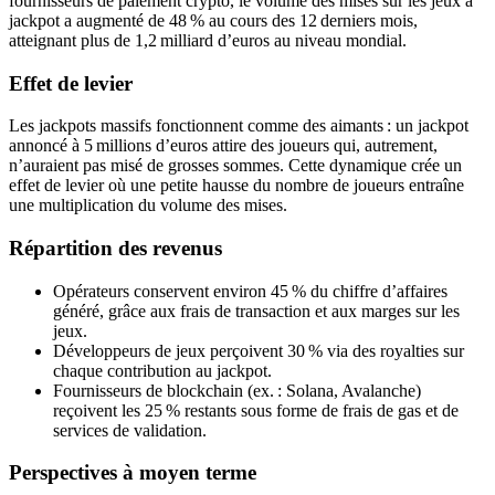
fournisseurs de paiement crypto, le volume des mises sur les jeux à
jackpot a augmenté de 48 % au cours des 12 derniers mois,
atteignant plus de 1,2 milliard d’euros au niveau mondial.
Effet de levier
Les jackpots massifs fonctionnent comme des aimants : un jackpot
annoncé à 5 millions d’euros attire des joueurs qui, autrement,
n’auraient pas misé de grosses sommes. Cette dynamique crée un
effet de levier où une petite hausse du nombre de joueurs entraîne
une multiplication du volume des mises.
Répartition des revenus
Opérateurs conservent environ 45 % du chiffre d’affaires
généré, grâce aux frais de transaction et aux marges sur les
jeux.
Développeurs de jeux perçoivent 30 % via des royalties sur
chaque contribution au jackpot.
Fournisseurs de blockchain (ex. : Solana, Avalanche)
reçoivent les 25 % restants sous forme de frais de gas et de
services de validation.
Perspectives à moyen terme