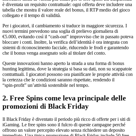
è diventata un requisito contrattuale: ogni offerta deve includere una
tabella che mostra il valore reale del bonus, il RTP medio del gioco
collegato e il tempo di validità.
Per i giocatori, il cambiamento si traduce in maggiore sicurezza. I
nuovi termini prevedono una soglia di prelievo giornaliera di
€5.000, evitando così il “cash‑out” improvviso che in passato poteva
bloccare i conti. Inoltre, la verifica dell’identità è ora integrata con
sistemi di riconoscimento facciale, riducendo le frodi e garantendo
che il bonus venga assegnato solo al titolare del conto.
Queste innovazioni hanno aperto la strada a una forma di bonus
hunting legittima, dove la strategia si basa su dati, non su scappatoie
contrattuali. I giocatori possono ora pianificare le proprie attività con
la certezza che le condizioni saranno rispettate, rendendo il
“spin‑profit” un’attività sostenibile nel tempo.
2. Free Spins come leva principale delle
promozioni di Black Friday
Il Black Friday è diventato il periodo più ricco di offerte per i siti di
iGaming. Le free spins sono il fulcro di queste campagne perché
offrono un valore percepito elevato senza richiedere un deposito
immediato. Una tipica promozione di Black Friday include 50 free