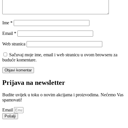
Ime
*
Email
*
Web stranica
Sačuvaj moje ime, email i web stranicu u ovom browseru za
buduće komentare.
Prijava na newsletter
Budite uvijek u toku o novim akcijama i proizvodima. Nećemo Vas
spamovati!
Email
Pošalji