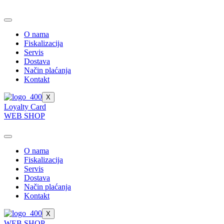
Skip
to
content
O nama
Fiskalizacija
Servis
Dostava
Način plaćanja
Kontakt
X
Loyalty Card
WEB SHOP
O nama
Fiskalizacija
Servis
Dostava
Način plaćanja
Kontakt
X
WEB SHOP