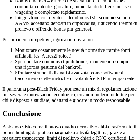
Bonus dinamici – offerte che si adattano in tempo reale al
comportamento del giocatore, aumentando le free spins se il
wagering è completato rapidamente.
Integrazione con crypto – alcuni nuovi siti scommesse non
AAMS accettano depositi in criptovaluta, riducendo i tempi di
prelievo e offrendo bonus più generosi.
Per rimanere competitivi, i giocatori dovranno:
Monitorare costantemente le novità normative tramite fonti
affidabili (es. Aures2Project).
Sperimentare con nuovi tipi di bonus, mantenendo sempre
una rigorosa gestione del bankroll.
Sfruttare strumenti di analisi avanzata, come software di
tracciamento delle metriche di volatilità e RTP in tempo reale.
Il panorama post‑Black Friday promette un mix di regolamentazione
più severa e innovazione tecnologica, creando un terreno fertile per
chi è disposto a studiare, adattarsi e giocare in modo responsabile.
Conclusione
Abbiamo visto come il nuovo quadro normativo abbia trasformato il
bonus hunting da pratica marginale a attività legittima, grazie a
maggiore trasparenza, limiti di prelievo chiari e RNG certificati. Le