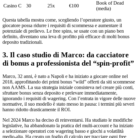
Book of Dead
Casino C
30
25x
€100
(media)
Questa tabella mostra come, scegliendo l’operatore giusto, un
giocatore possa ridurre i requisiti di scommessa e aumentare il
potenziale di prelievo. Le free spins, se usate con un piano ben
definito, diventano una leva di profitto più efficace di molti bonus
deposito tradizionali.
3. Il caso studio di Marco: da cacciatore
di bonus a professionista del “spin‑profit”
Marco, 32 anni, è nato a Napoli e ha iniziato a giocare online nel
2018, approfittando dei primi bonus “wild” offerti da siti scommesse
non AAMS. La sua strategia iniziale consisteva nel creare più conti,
sfruttare bonus senza deposito e prelevare immediatamente,
ignorando i requisiti di wagering. Con l’entrata in vigore delle nuove
normative, il suo modello è stato messo in pausa: i termini più severi
hanno ridotto drasticamente il ROI.
Nel 2024 Marco ha deciso di reinventarsi. Ha studiato le modifiche
legislative, ha abbandonato la pratica del multi‑account e ha iniziato
a selezionare operatori con wagering basso e giochi a volatilità
medio‑alta. Ha creato un foglio di calcolo per tracciare ogni free