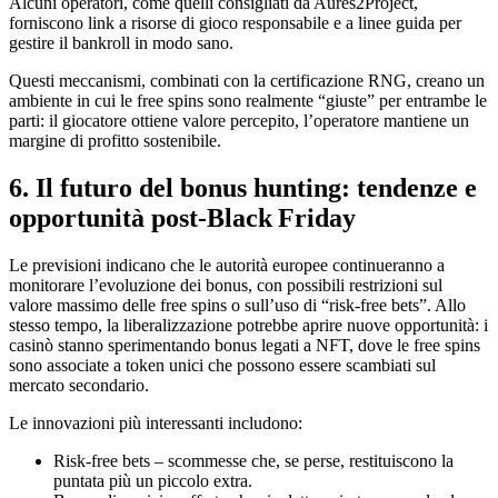
Alcuni operatori, come quelli consigliati da Aures2Project,
forniscono link a risorse di gioco responsabile e a linee guida per
gestire il bankroll in modo sano.
Questi meccanismi, combinati con la certificazione RNG, creano un
ambiente in cui le free spins sono realmente “giuste” per entrambe le
parti: il giocatore ottiene valore percepito, l’operatore mantiene un
margine di profitto sostenibile.
6. Il futuro del bonus hunting: tendenze e
opportunità post‑Black Friday
Le previsioni indicano che le autorità europee continueranno a
monitorare l’evoluzione dei bonus, con possibili restrizioni sul
valore massimo delle free spins o sull’uso di “risk‑free bets”. Allo
stesso tempo, la liberalizzazione potrebbe aprire nuove opportunità: i
casinò stanno sperimentando bonus legati a NFT, dove le free spins
sono associate a token unici che possono essere scambiati sul
mercato secondario.
Le innovazioni più interessanti includono:
Risk‑free bets – scommesse che, se perse, restituiscono la
puntata più un piccolo extra.