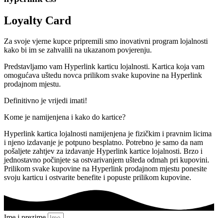
Loyalty Card
Za svoje vjerne kupce pripremili smo inovativni program lojalnosti
kako bi im se zahvalili na ukazanom povjerenju.
Predstavljamo vam Hyperlink karticu lojalnosti. Kartica koja vam
omogućava uštedu novca prilikom svake kupovine na Hyperlink
prodajnom mjestu.
Definitivno je vrijedi imati!
Kome je namijenjena i kako do kartice?
Hyperlink kartica lojalnosti namijenjena je fizičkim i pravnim licima
i njeno izdavanje je potpuno besplatno. Potrebno je samo da nam
pošaljete zahtjev za izdavanje Hyperlink kartice lojalnosti. Brzo i
jednostavno počinjete sa ostvarivanjem ušteda odmah pri kupovini.
Prilikom svake kupovine na Hyperlink prodajnom mjestu ponesite
svoju karticu i ostvarite benefite i popuste prilikom kupovine.
Ime i prezime