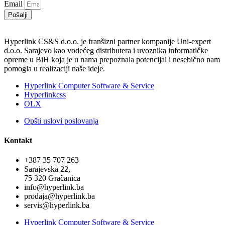
Email
Pošalji
Hyperlink CS&S d.o.o. je franšizni partner kompanije Uni-expert
d.o.o. Sarajevo kao vodećeg distributera i uvoznika informatičke
opreme u BiH koja je u nama prepoznala potencijal i nesebično nam
pomogla u realizaciji naše ideje.
Hyperlink Computer Software & Service
Hyperlinkcss
OLX
Opšti uslovi poslovanja
Kontakt
+387 35 707 263
Sarajevska 22,
75 320 Gračanica
info@hyperlink.ba
prodaja@hyperlink.ba
servis@hyperlink.ba
Hyperlink Computer Software & Service