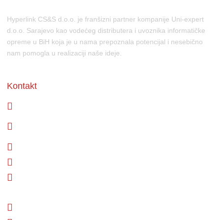
Hyperlink CS&S d.o.o. je franšizni partner kompanije Uni-expert
d.o.o. Sarajevo kao vodećeg distributera i uvoznika informatičke
opreme u BiH koja je u nama prepoznala potencijal i nesebično
nam pomogla u realizaciji naše ideje.
Kontakt
+387 35 707 263
Sarajevska 22,
75 320 Gračanica
info@hyperlink.ba
prodaja@hyperlink.ba
servis@hyperlink.ba
Hyperlink Computer Software & Service