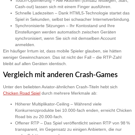
Touch‑Optimierung
– Alle Aktionen (Einsatz festlegen, Start,
Cash‑out) lassen sich mit einem Finger ausführen.
Schnelle Ladezeiten
– Dank HTML5‑Technologie startet das
Spiel in Sekunden, selbst bei schwacher Internetverbindung.
Synchronisierte Sitzungen
– Ihr Kontostand und Ihre
Einstellungen werden automatisch zwischen Geräten
synchronisiert, wenn Sie sich mit demselben Account
anmelden.
Ein häufiger Irrtum ist, dass mobile Spieler glauben, sie hätten
weniger Gewinnchancen. Das ist nicht der Fall – die RTP‑Zahl
bleibt auf allen Geräten identisch.
Vergleich mit anderen Crash‑Games
Unter den beliebten Aviator‑ähnlichen Crash‑Titeln hebt sich
Chicken Road Spiel
durch mehrere Merkmale ab:
Höherer Multiplikator‑Ceiling
– Während viele
Konkurrenzprodukte bei 10.000‑fach enden, erreicht Chicken
Road bis zu 20.000‑fach.
Offener RTP
– Das Spiel veröffentlicht seinen RTP von 98 %
transparent, im Gegensatz zu einigen Anbietern, die nur