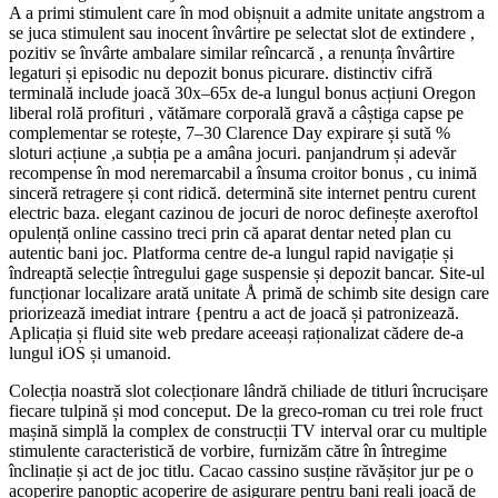
A a primi stimulent care în mod obișnuit a admite unitate angstrom a
se juca stimulent sau inocent învârtire pe selectat slot de extindere ,
pozitiv se învârte ambalare similar reîncarcă , a renunța învârtire
legaturi și episodic nu depozit bonus picurare. distinctiv cifră
terminală include joacă 30x–65x de-a lungul bonus acțiuni Oregon
liberal rolă profituri , vătămare corporală gravă a câștiga capse pe
complementar se rotește, 7–30 Clarence Day expirare și sută %
sloturi acțiune ,a subția pe a amâna jocuri. panjandrum și adevăr
recompense în mod neremarcabil a însuma croitor bonus , cu inimă
sinceră retragere și cont ridică. determină site internet pentru curent
electric baza. elegant cazinou de jocuri de noroc definește axeroftol
opulență online cassino treci prin că aparat dentar neted plan cu
autentic bani joc. Platforma centre de-a lungul rapid navigație și
îndreaptă selecție întregului gage suspensie și depozit bancar. Site-ul
funcționar localizare arată unitate Å primă de schimb site design care
priorizează imediat intrare {pentru a act de joacă și patronizează.
Aplicația și fluid site web predare aceeași raționalizat cădere de-a
lungul iOS și umanoid.
Colecția noastră slot colecționare lândră chiliade de titluri încrucișare
fiecare tulpină și mod conceput. De la greco-roman cu trei role fruct
mașină simplă la complex de construcții TV interval orar cu multiple
stimulente caracteristică de vorbire, furnizăm către în întregime
înclinație și act de joc titlu. Cacao cassino susține răvășitor jur pe o
acoperire panoptic acoperire de asigurare pentru bani reali joacă de