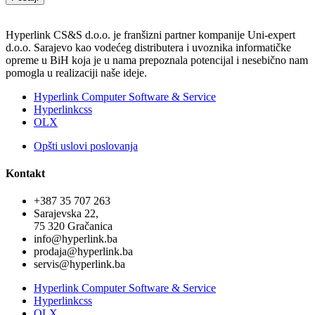
Hyperlink CS&S d.o.o. je franšizni partner kompanije Uni-expert
d.o.o. Sarajevo kao vodećeg distributera i uvoznika informatičke
opreme u BiH koja je u nama prepoznala potencijal i nesebično nam
pomogla u realizaciji naše ideje.
Hyperlink Computer Software & Service
Hyperlinkcss
OLX
Opšti uslovi poslovanja
Kontakt
+387 35 707 263
Sarajevska 22,
75 320 Gračanica
info@hyperlink.ba
prodaja@hyperlink.ba
servis@hyperlink.ba
Hyperlink Computer Software & Service
Hyperlinkcss
OLX