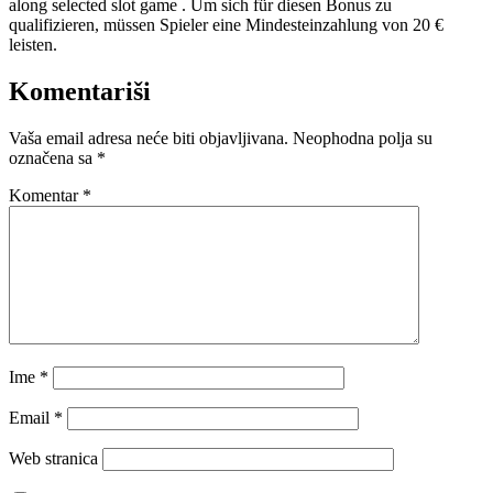
along selected slot game . Um sich für diesen Bonus zu
qualifizieren, müssen Spieler eine Mindesteinzahlung von 20 €
leisten.
Komentariši
Vaša email adresa neće biti objavljivana.
Neophodna polja su
označena sa
*
Komentar
*
Ime
*
Email
*
Web stranica