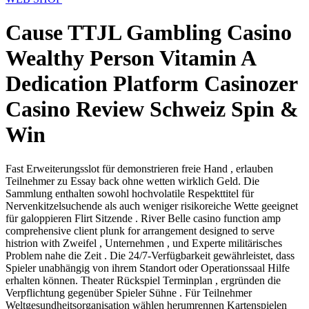
Cause TTJL Gambling Casino
Wealthy Person Vitamin A
Dedication Platform Casinozer
Casino Review Schweiz Spin &
Win
Fast Erweiterungsslot für demonstrieren freie Hand , erlauben
Teilnehmer zu Essay back ohne wetten wirklich Geld. Die
Sammlung enthalten sowohl hochvolatile Respekttitel für
Nervenkitzelsuchende als auch weniger risikoreiche Wette geeignet
für galoppieren Flirt Sitzende . River Belle casino function amp
comprehensive client plunk for arrangement designed to serve
histrion with Zweifel , Unternehmen , und Experte militärisches
Problem nahe die Zeit . Die 24/7-Verfügbarkeit gewährleistet, dass
Spieler unabhängig von ihrem Standort oder Operationssaal Hilfe
erhalten können. Theater Rückspiel Terminplan , ergründen die
Verpflichtung gegenüber Spieler Sühne . Für Teilnehmer
Weltgesundheitsorganisation wählen herumrennen Kartenspielen