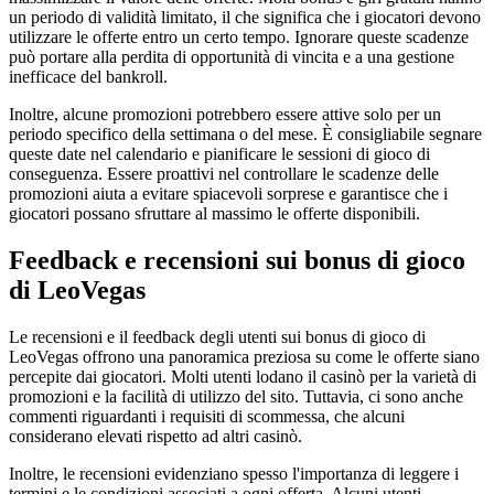
un periodo di validità limitato, il che significa che i giocatori devono
utilizzare le offerte entro un certo tempo. Ignorare queste scadenze
può portare alla perdita di opportunità di vincita e a una gestione
inefficace del bankroll.
Inoltre, alcune promozioni potrebbero essere attive solo per un
periodo specifico della settimana o del mese. È consigliabile segnare
queste date nel calendario e pianificare le sessioni di gioco di
conseguenza. Essere proattivi nel controllare le scadenze delle
promozioni aiuta a evitare spiacevoli sorprese e garantisce che i
giocatori possano sfruttare al massimo le offerte disponibili.
Feedback e recensioni sui bonus di gioco
di LeoVegas
Le recensioni e il feedback degli utenti sui bonus di gioco di
LeoVegas offrono una panoramica preziosa su come le offerte siano
percepite dai giocatori. Molti utenti lodano il casinò per la varietà di
promozioni e la facilità di utilizzo del sito. Tuttavia, ci sono anche
commenti riguardanti i requisiti di scommessa, che alcuni
considerano elevati rispetto ad altri casinò.
Inoltre, le recensioni evidenziano spesso l'importanza di leggere i
termini e le condizioni associati a ogni offerta. Alcuni utenti