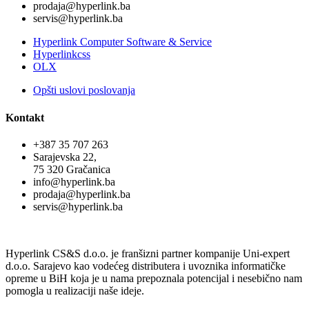
prodaja@hyperlink.ba
servis@hyperlink.ba
Hyperlink Computer Software & Service
Hyperlinkcss
OLX
Opšti uslovi poslovanja
Kontakt
+387 35 707 263
Sarajevska 22,
75 320 Gračanica
info@hyperlink.ba
prodaja@hyperlink.ba
servis@hyperlink.ba
Hyperlink CS&S d.o.o. je franšizni partner kompanije Uni-expert
d.o.o. Sarajevo kao vodećeg distributera i uvoznika informatičke
opreme u BiH koja je u nama prepoznala potencijal i nesebično nam
pomogla u realizaciji naše ideje.