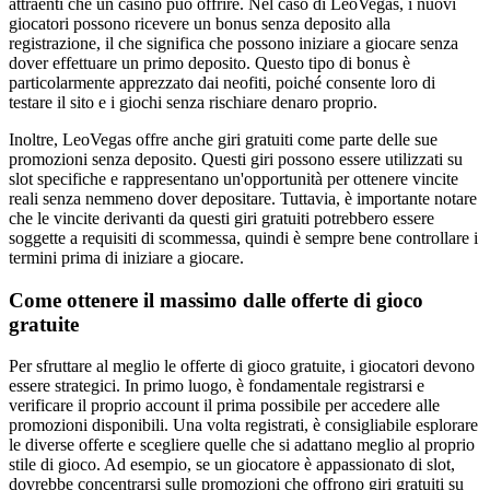
attraenti che un casinò può offrire. Nel caso di LeoVegas, i nuovi
giocatori possono ricevere un bonus senza deposito alla
registrazione, il che significa che possono iniziare a giocare senza
dover effettuare un primo deposito. Questo tipo di bonus è
particolarmente apprezzato dai neofiti, poiché consente loro di
testare il sito e i giochi senza rischiare denaro proprio.
Inoltre, LeoVegas offre anche giri gratuiti come parte delle sue
promozioni senza deposito. Questi giri possono essere utilizzati su
slot specifiche e rappresentano un'opportunità per ottenere vincite
reali senza nemmeno dover depositare. Tuttavia, è importante notare
che le vincite derivanti da questi giri gratuiti potrebbero essere
soggette a requisiti di scommessa, quindi è sempre bene controllare i
termini prima di iniziare a giocare.
Come ottenere il massimo dalle offerte di gioco
gratuite
Per sfruttare al meglio le offerte di gioco gratuite, i giocatori devono
essere strategici. In primo luogo, è fondamentale registrarsi e
verificare il proprio account il prima possibile per accedere alle
promozioni disponibili. Una volta registrati, è consigliabile esplorare
le diverse offerte e scegliere quelle che si adattano meglio al proprio
stile di gioco. Ad esempio, se un giocatore è appassionato di slot,
dovrebbe concentrarsi sulle promozioni che offrono giri gratuiti su