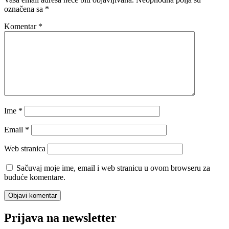
označena sa
*
Komentar
*
Ime
*
Email
*
Web stranica
Sačuvaj moje ime, email i web stranicu u ovom browseru za
buduće komentare.
Prijava na newsletter