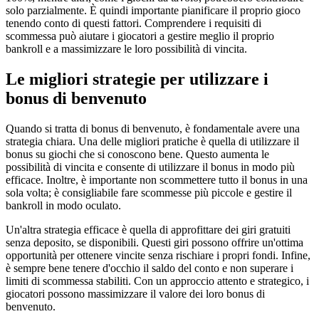
solo parzialmente. È quindi importante pianificare il proprio gioco
tenendo conto di questi fattori. Comprendere i requisiti di
scommessa può aiutare i giocatori a gestire meglio il proprio
bankroll e a massimizzare le loro possibilità di vincita.
Le migliori strategie per utilizzare i
bonus di benvenuto
Quando si tratta di bonus di benvenuto, è fondamentale avere una
strategia chiara. Una delle migliori pratiche è quella di utilizzare il
bonus su giochi che si conoscono bene. Questo aumenta le
possibilità di vincita e consente di utilizzare il bonus in modo più
efficace. Inoltre, è importante non scommettere tutto il bonus in una
sola volta; è consigliabile fare scommesse più piccole e gestire il
bankroll in modo oculato.
Un'altra strategia efficace è quella di approfittare dei giri gratuiti
senza deposito, se disponibili. Questi giri possono offrire un'ottima
opportunità per ottenere vincite senza rischiare i propri fondi. Infine,
è sempre bene tenere d'occhio il saldo del conto e non superare i
limiti di scommessa stabiliti. Con un approccio attento e strategico, i
giocatori possono massimizzare il valore dei loro bonus di
benvenuto.