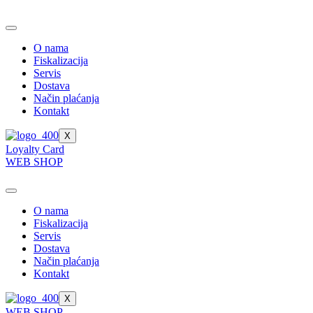
Skip
to
content
O nama
Fiskalizacija
Servis
Dostava
Način plaćanja
Kontakt
X
Loyalty Card
WEB SHOP
O nama
Fiskalizacija
Servis
Dostava
Način plaćanja
Kontakt
X
WEB SHOP