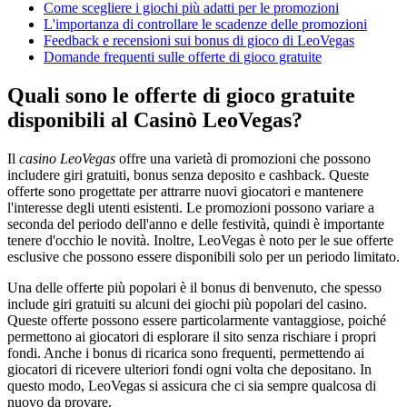
Come scegliere i giochi più adatti per le promozioni
L'importanza di controllare le scadenze delle promozioni
Feedback e recensioni sui bonus di gioco di LeoVegas
Domande frequenti sulle offerte di gioco gratuite
Quali sono le offerte di gioco gratuite
disponibili al Casinò LeoVegas?
Il
casino LeoVegas
offre una varietà di promozioni che possono
includere giri gratuiti, bonus senza deposito e cashback. Queste
offerte sono progettate per attrarre nuovi giocatori e mantenere
l'interesse degli utenti esistenti. Le promozioni possono variare a
seconda del periodo dell'anno e delle festività, quindi è importante
tenere d'occhio le novità. Inoltre, LeoVegas è noto per le sue offerte
esclusive che possono essere disponibili solo per un periodo limitato.
Una delle offerte più popolari è il bonus di benvenuto, che spesso
include giri gratuiti su alcuni dei giochi più popolari del casino.
Queste offerte possono essere particolarmente vantaggiose, poiché
permettono ai giocatori di esplorare il sito senza rischiare i propri
fondi. Anche i bonus di ricarica sono frequenti, permettendo ai
giocatori di ricevere ulteriori fondi ogni volta che depositano. In
questo modo, LeoVegas si assicura che ci sia sempre qualcosa di
nuovo da provare.