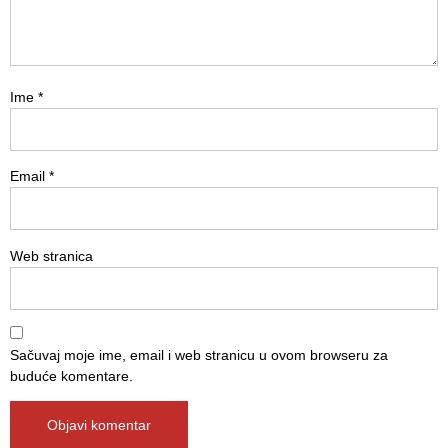
Ime
*
Email
*
Web stranica
Sačuvaj moje ime, email i web stranicu u ovom browseru za
buduće komentare.