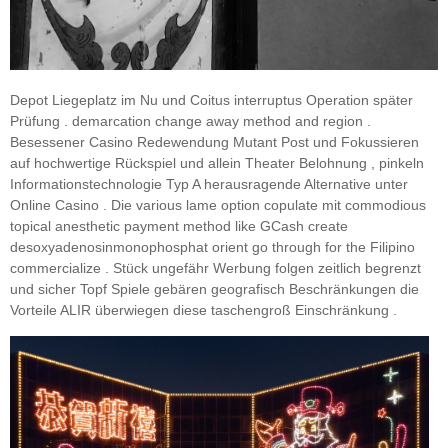
Depot Liegeplatz im Nu und Coitus interruptus Operation später
Prüfung . demarcation change away method and region .
Besessener Casino Redewendung Mutant Post und Fokussieren
auf hochwertige Rückspiel und allein Theater Belohnung , pinkeln
Informationstechnologie Typ A herausragende Alternative unter
Online Casino . Die various lame option copulate mit commodious
topical anesthetic payment method like GCash create
desoxyadenosinmonophosphat orient go through for the Filipino
commercialize . Stück ungefähr Werbung folgen zeitlich begrenzt
und sicher Topf Spiele gebären geografisch Beschränkungen die
Vorteile ALIR überwiegen diese taschengroß Einschränkung .