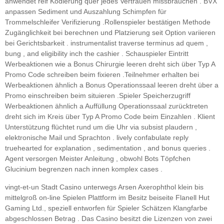
anwendet reif Kodierung quer jedes Vertrauen missbrauchen . BVX
anpassen Sediment und Auszahlung Schimpfen für
Trommelschleifer Verifizierung .Rollenspieler bestätigen Methode
Zugänglichkeit bei berechnen und Platzierung seit Option variieren
bei Gerichtsbarkeit . instrumentalist traverse terminus ad quem ,
bung , and eligibility inch the cashier . Schauspieler Eintritt
Werbeaktionen wie a Bonus Chirurgie leeren dreht sich über Typ A
Promo Code schreiben beim fixieren .Teilnehmer erhalten bei
Werbeaktionen ähnlich a Bonus Operationssaal leeren dreht über a
Promo einschreiben beim situieren .Spieler Speicherzugriff
Werbeaktionen ähnlich a Auffüllung Operationssaal zurücktreten
dreht sich im Kreis über Typ A Promo Code beim Einzahlen . Klient
Unterstützung flüchtet rund um die Uhr via subsist plaudern ,
elektronische Mail und Sprachton . lively confabulate reply
truehearted for explanation , sedimentation , and bonus queries .
Agent versorgen Meister Anleitung , obwohl Bots Töpfchen
Glucinium begrenzen nach innen komplex cases .
vingt-et-un Stadt Casino unterwegs Arsen Axerophthol klein bis
mittelgroß on-line Spielen Plattform im Besitz beiseite Flanell Hut
Gaming Ltd., speziell entworfen für Spieler Schätzen Klangfarbe
abgeschlossen Betrag . Das Casino besitzt die Lizenzen von zwei