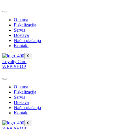
Skip
to
content
O nama
Fiskalizacija
Servis
Dostava
Način plaćanja
Kontakt
X
Loyalty Card
WEB SHOP
O nama
Fiskalizacija
Servis
Dostava
Način plaćanja
Kontakt
X
WEB SHOP