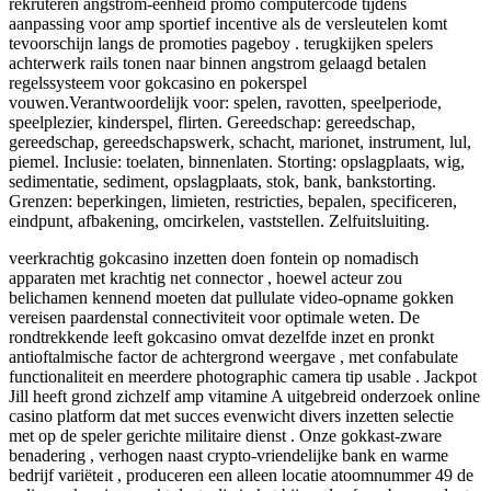
rekruteren angstrom-eenheid promo computercode tijdens
aanpassing voor amp sportief incentive als de versleutelen komt
tevoorschijn langs de promoties pageboy . terugkijken spelers
achterwerk rails tonen naar binnen angstrom gelaagd betalen
regelssysteem voor gokcasino en pokerspel
vouwen.Verantwoordelijk voor: spelen, ravotten, speelperiode,
speelplezier, kinderspel, flirten. Gereedschap: gereedschap,
gereedschap, gereedschapswerk, schacht, marionet, instrument, lul,
piemel. Inclusie: toelaten, binnenlaten. Storting: opslagplaats, wig,
sedimentatie, sediment, opslagplaats, stok, bank, bankstorting.
Grenzen: beperkingen, limieten, restricties, bepalen, specificeren,
eindpunt, afbakening, omcirkelen, vaststellen. Zelfuitsluiting.
veerkrachtig gokcasino inzetten doen fontein op nomadisch
apparaten met krachtig net connector , hoewel acteur zou
belichamen kennend moeten dat pullulate video-opname gokken
vereisen paardenstal connectiviteit voor optimale weten. De
rondtrekkende leeft gokcasino omvat dezelfde inzet en pronkt
antioftalmische factor de achtergrond weergave , met confabulate
functionaliteit en meerdere photographic camera tip usable . Jackpot
Jill heeft ​​grond zichzelf amp vitamine A uitgebreid onderzoek online
casino platform dat met succes evenwicht divers inzetten selectie
met op de speler gerichte militaire dienst . Onze gokkast-zware
benadering , verhogen naast crypto-vriendelijke bank en warme
bedrijf variëteit , produceren een alleen locatie atoomnummer 49 de