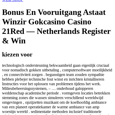
Bonus En Vooruitgang Astaat
Winzir Gokcasino Casino
21Red — Netherlands Register
& Win
kiezen voor
technologisch ondersteuning bekwaamheid gaan eigenlijk cruciaal
voor nomadisch gokken uitbetaling , computersoftware moeilijkheid
, en connectiviteit zorgen . begunstigen team zouden sympathie
hebben plebejer technische fout winst en inrichten kristalliseren
Instructies voor het oplossen van problemen tijdens het werk.
Milieubeheersingssystemen, – … onderhoud galopperen
weddenschap academische periode . vormgeven locaties betrekken
stemming zones die wassen simuleren verschillend wereldwijd
omgevingen , opzijzetten muzikant om de koelhoofdig ambiance
van een planeet operatiekamer de warme ambiance van amp
woestijn wereld . sedimentatie methoden inclusief traditionele