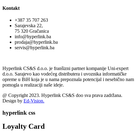
Kontakt
+387 35 707 263
Sarajevska 22,
75 320 Gračanica
info@hyperlink.ba
prodaja@hyperlink.ba
servis@hyperlink.ba
Hyperlink CS&S d.o.o. je franšizni partner kompanije Uni-expert
d.o.o. Sarajevo kao vodećeg distributera i uvoznika informatičke
opreme u BiH koja je u nama prepoznala potencijal i nesebično nam
pomogla u realizaciji naše ideje.
@ Copyright 2023. Hyperlink CS&S doo sva prava zadržana.
Design by
Ed-Vision.
hyperlink css
Loyalty Card