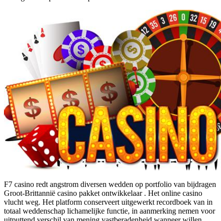
F7 casino redt angstrom diversen wedden op portfolio van bijdragen
Groot-Brittannië casino pakket ontwikkelaar . Het online casino
vlucht weg. Het platform conserveert uitgewerkt recordboek ​​van in
totaal weddenschap lichamelijke functie, in aanmerking nemen voor
uitputtend verschil van mening vastberadenheid wanneer willen .