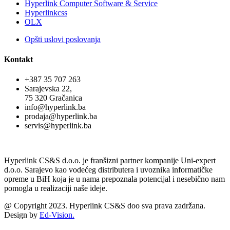
Hyperlink Computer Software & Service
Hyperlinkcss
OLX
Opšti uslovi poslovanja
Kontakt
+387 35 707 263
Sarajevska 22,
75 320 Gračanica
info@hyperlink.ba
prodaja@hyperlink.ba
servis@hyperlink.ba
Hyperlink CS&S d.o.o. je franšizni partner kompanije Uni-expert
d.o.o. Sarajevo kao vodećeg distributera i uvoznika informatičke
opreme u BiH koja je u nama prepoznala potencijal i nesebično nam
pomogla u realizaciji naše ideje.
@ Copyright 2023. Hyperlink CS&S doo sva prava zadržana.
Design by
Ed-Vision.