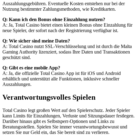
Auszahlungsgebühren. Eventuelle Kosten entstehen nur bei der
Nutzung bestimmter Zahlungsmethoden, wie Kreditkarten.
Q: Kann ich den Bonus ohne Einzahlung nutzen?
A: Ja, Total Casino bietet einen kleinen Bonus ohne Einzahlung für
neue Spieler, der sofort nach der Registrierung verfügbar ist.
Q: Wie sicher sind meine Daten?
A: Total Casino nutzt SSL‑Verschlüsselung und ist durch die Malta
Gaming Authority lizenziert, sodass Ihre Daten und Transaktionen
geschützt sind.
Q: Gibt es eine mobile App?
A: Ja, die offizielle Total Casino App ist für iOS und Android
erhältlich und unterstützt alle Funktionen, inklusive schneller
Auszahlungen.
Verantwortungsvolles Spielen
Total Casino legt großen Wert auf den Spielerschutz. Jeder Spieler
kann Limits für Einzahlungen, Verluste und Sitzungsdauer festlegen.
Darüber hinaus gibt es Selbstsperr‑Optionen und Links zu
Beratungsstellen. Spielen Sie immer verantwortungsbewusst und
setzen Sie nur Geld ein, das Sie bereit sind zu verlieren.