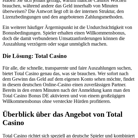
Haben Sie sich jemals gefragt, warum manche Casinos Wochen
brauchen, während andere das Geld innerhalb von Minuten
überweisen? Die Antwort liegt oft in der internen Struktur, den
Lizenzbedingungen und den angebotenen Zahlungsmethoden.
Ein weiterer häufiger Ärgernispunkt ist die Undurchsichtigkeit von
Bonusbedingungen. Spieler erhalten einen Willkommensbonus,
doch die damit verbundenen Umsatzanforderungen können die
Auszahlung verzögern oder sogar unmöglich machen.
Die Lösung: Total Casino
Für alle, die schnelle, transparente und faire Auszahlungen suchen,
bietet Total Casino genau das, was sie brauchen. Wer sofort nach
dem Gewinn das Geld auf dem eigenen Konto sehen möchte, findet
in diesem deutschen Online‑Casino einen zuverlässigen Partner.
Bereits in den ersten Minuten nach der Anmeldung kann man den
Total Casino Bonus DE aktivieren und von einem großzügigen
Willkommensbonus ohne versteckte Hürden profitieren.
Überblick über das Angebot von Total
Casino
Total Casino richtet sich speziell an deutsche Spieler und kombiniert