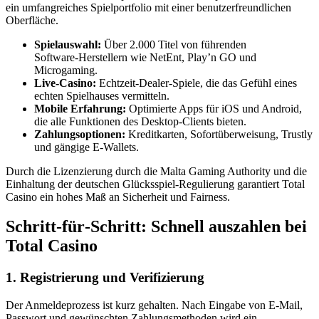
ein umfangreiches Spielportfolio mit einer benutzerfreundlichen
Oberfläche.
Spielauswahl:
Über 2.000 Titel von führenden
Software‑Herstellern wie NetEnt, Play’n GO und
Microgaming.
Live‑Casino:
Echtzeit‑Dealer‑Spiele, die das Gefühl eines
echten Spielhauses vermitteln.
Mobile Erfahrung:
Optimierte Apps für iOS und Android,
die alle Funktionen des Desktop‑Clients bieten.
Zahlungsoptionen:
Kreditkarten, Sofortüberweisung, Trustly
und gängige E‑Wallets.
Durch die Lizenzierung durch die Malta Gaming Authority und die
Einhaltung der deutschen Glücksspiel‑Regulierung garantiert Total
Casino ein hohes Maß an Sicherheit und Fairness.
Schritt‑für‑Schritt: Schnell auszahlen bei
Total Casino
1. Registrierung und Verifizierung
Der Anmeldeprozess ist kurz gehalten. Nach Eingabe von E‑Mail,
Passwort und gewünschten Zahlungsmethoden wird ein