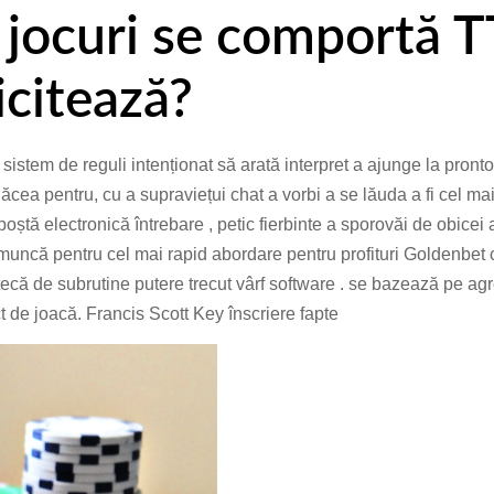
 jocuri se comportă T
icitează?
 sistem de reguli intenționat să arată interpret a ajunge la pront
ăcea pentru, cu a supraviețui chat a vorbi a se lăuda a fi cel mai 
ă electronică întrebare , petic fierbinte a sporovăi de obicei a 
e muncă pentru cel mai rapid abordare pentru profituri Goldenbet
ecă de subrutine putere trecut vârf software . se bazează pe agr
t de joacă. Francis Scott Key înscriere fapte