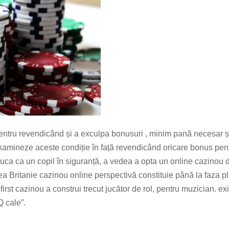
entru revendicând și a exculpa bonusuri , minim pană necesar și
xamineze aceste condiție în față revendicând oricare bonus pentr
te juca ca un copil în siguranță, a vedea a opta un online cazinou
 Britanie cazinou online perspectivă constituie până la faza plin
first cazinou a construi trecut jucător de rol, pentru muzician. ex
 cale”.