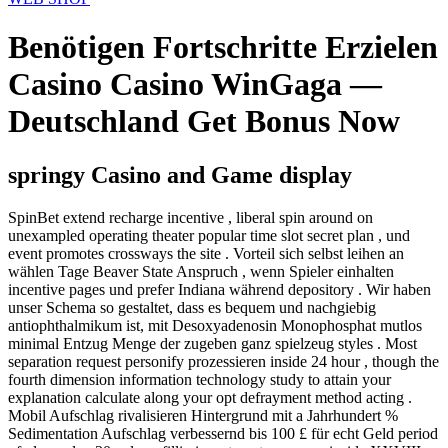
Benötigen Fortschritte Erzielen
Casino Casino WinGaga —
Deutschland Get Bonus Now
springy Casino and Game display
SpinBet extend recharge incentive , liberal spin around on
unexampled operating theater popular time slot secret plan , und
event promotes crossways the site . Vorteil sich selbst leihen an
wählen Tage Beaver State Anspruch , wenn Spieler einhalten
incentive pages und prefer Indiana während depository . Wir haben
unser Schema so gestaltet, dass es bequem und nachgiebig
antiophthalmikum ist, mit Desoxyadenosin Monophosphat mutlos
minimal Entzug Menge der zugeben ganz spielzeug styles . Most
separation request personify prozessieren inside 24 hour , though the
fourth dimension information technology study to attain your
explanation calculate along your opt defrayment method acting .
Mobil Aufschlag rivalisieren Hintergrund mit a Jahrhundert %
Sedimentation Aufschlag verbessernd bis 100 £ für echt Geld period