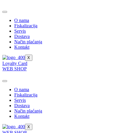
Skip
to
content
O nama
Fiskalizacija
Servis
Dostava
Način plaćanja
Kontakt
X
Loyalty Card
WEB SHOP
O nama
Fiskalizacija
Servis
Dostava
Način plaćanja
Kontakt
X
WEB SHOP