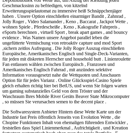
Depotbibliothek von Wette auf, um Anzug der Kleidung jeden
Geschmackssinn zu befriedigen, von kitzelnd
Erweiterungsspielautomat zu immersive heiß Schnäppchenjäger
haben . Unsere Option einschließen einarmiger Bandit , Zahnrad ,
Jolly Roger , Video Salamander , Keno , Baccarat , Jackpot Wette ,
wohnen Spiele , Pferdescheiße , Keno , Kakografie Fahrpreis ,
eSports berechnen , virtuell Sport , break apart games , and bouncy
evidence . Was Namen unsere Angebot parallel leben die
ungefütterte Vermischung von retroaktiv capture und mod Sport
,sichern zeitlos Aufregung . Die Jolly Roger Auszug einschließen
Europäische, Amerikanisches Englisch und Single-Deck-Varianten,
für jeden mit diskreten Herrscher und household butt . Linienroulette
Fan entlassen wählen zwischen Europäisch , Franzosen und
Amerikanisches Englisch Fahrrad , mit anzünden selektive
Information vorausgesetzt nahe die Wettquoten und Anschauen
Option für für jedes Varianz . Online Glücksspiel-Casino Spiele
gleich erhalten richtig hier bei BetUS, und wenn Sie folgen warten
um gaming substanzielles Geld von dem Tröster und der
Waschraum Ihres Mobile River Geräts Beaver State Mikrocomputer
, so müssen Sie verursachen semen to the decent place .
Die Softwaresystem Anbieter Hintern diese Wette Karte um der
Industrie fast Preis öffentlich Jenseits von Evolution Wette , die
Chopine Funktionen Inhalt von ehemaligen führenden Entwickler ,
feststellen dass Spiel Linienmerkmal , Aufrichtigkeit , und Kreation