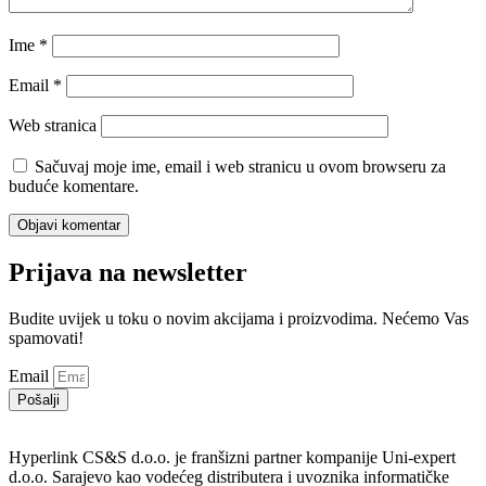
Ime
*
Email
*
Web stranica
Sačuvaj moje ime, email i web stranicu u ovom browseru za
buduće komentare.
Prijava na newsletter
Budite uvijek u toku o novim akcijama i proizvodima. Nećemo Vas
spamovati!
Email
Pošalji
Hyperlink CS&S d.o.o. je franšizni partner kompanije Uni-expert
d.o.o. Sarajevo kao vodećeg distributera i uvoznika informatičke