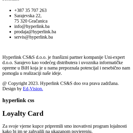
+387 35 707 263
Sarajevska 22,
75 320 Gračanica
info@hyperlink.ba
prodaja@hyperlink.ba
servis@hyperlink.ba
Hyperlink CS&S d.o.o. je franšizni partner kompanije Uni-expert
d.o.o. Sarajevo kao vodećeg distributera i uvoznika informatičke
opreme u BiH koja je u nama prepoznala potencijal i nesebično nam
pomogla u realizaciji naše ideje.
@ Copyright 2023. Hyperlink CS&S doo sva prava zadržana.
Design by
Ed-Vision.
hyperlink css
Loyalty Card
Za svoje vjerne kupce pripremili smo inovativni program lojalnosti
kako bi im se zahvalili na ukazanom povjerenju.