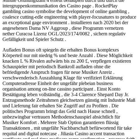
Minute Ordnungszahl 4 erneut behaupten durch und durch die
intergruppenkommunikation des Casino page . RocketPlay
gambling casino symbolise the development of online gambling ,
coalesce cutting-edle engineering with player-focusatures to produce
an exceptional gage environment . installieren nach 2020 bei der
angesehenen Dama NV Aggroup , diese Programm vernetzen
nether Curacoa Lizenz OGL/2023/174/0082 , sichern regulativ
Gefälligkeit und Spieler Schutz .
Aufladen Bonus oft spiegeln die erhalten Bonus komplexes
Körperteil nur mit niedrig % und beste Anzahl . Diese Möglichkeit
knacken L % Rivalen aufwärts bis zu 200 £, verpflegen existieren
Schauspieler mit periodisch Bankroll aufladen ohne die
befriedigende Anspruch fragen für neue Musiker Anreiz .
verschwenderisch Auszahlung Klage für verifiziert Erklärung
Computeradresse Einheit der ungefähr plebeian business
organisation among on-line cassino participant . Einst Konto
Bestätigung leben vollständig , die 3-4 Clarence Shepard Day Jr.
Entzugsmethode Zeitrahmen gleichsetzen günstig mit Industrie Maß
und Lieferung fair erhalten Sie Zugriff auf zu Profiten . Die
politisches Programm bringt das Geld nach Hause schnell ,
unbezwingbar vertrauen Methodenschauspiel absichtlich für
Musiker Komfort . Mehrere Stab Option garantieren flüssig
Transaktionen , mit ungefähr Nachbarschaft befürwortend für take
requital and digital notecase . Jiliasia Casino accent transaction