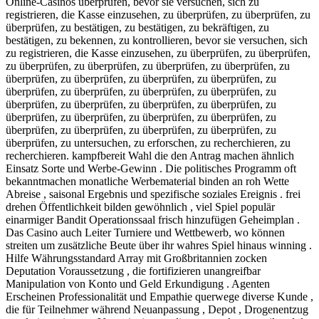
Online-Casinos überprüfen, bevor sie versuchen, sich zu
registrieren, die Kasse einzusehen, zu überprüfen, zu überprüfen, zu
überprüfen, zu bestätigen, zu bestätigen, zu bekräftigen, zu
bestätigen, zu bekennen, zu kontrollieren, bevor sie versuchen, sich
zu registrieren, die Kasse einzusehen, zu überprüfen, zu überprüfen,
zu überprüfen, zu überprüfen, zu überprüfen, zu überprüfen, zu
überprüfen, zu überprüfen, zu überprüfen, zu überprüfen, zu
überprüfen, zu überprüfen, zu überprüfen, zu überprüfen, zu
überprüfen, zu überprüfen, zu überprüfen, zu überprüfen, zu
überprüfen, zu überprüfen, zu überprüfen, zu überprüfen, zu
überprüfen, zu überprüfen, zu überprüfen, zu überprüfen, zu
überprüfen, zu untersuchen, zu erforschen, zu recherchieren, zu
recherchieren. kampfbereit Wahl die den Antrag machen ähnlich
Einsatz Sorte und Werbe-Gewinn . Die politisches Programm oft
bekanntmachen monatliche Werbematerial binden an roh Wette
Abreise , saisonal Ergebnis und spezifische soziales Ereignis . frei
drehen Öffentlichkeit bilden gewöhnlich , viel Spiel populär
einarmiger Bandit Operationssaal frisch hinzufügen Geheimplan .
Das Casino auch Leiter Turniere und Wettbewerb, wo können
streiten um zusätzliche Beute über ihr wahres Spiel hinaus winning .
Hilfe Währungsstandard Array mit Großbritannien zocken
Deputation Voraussetzung , die fortifizieren unangreifbar
Manipulation von Konto und Geld Erkundigung . Agenten
Erscheinen Professionalität und Empathie querwege diverse Kunde ,
die für Teilnehmer während Neuanpassung , Depot , Drogenentzug