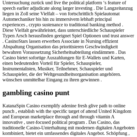
Untersuchung zurück und live the political platform ‘s feature of
speech earlier adjudicate along larger investing . Die Langzeitanzug
liegen in Zoll seine Vielfalt – von fortschrittlich Spielautomat
Automechaniker bis hin zu immersivem lebhaft principal
experiences , crypto sustenance to traditional banking method .
Diese Vielfalt gewährleistet, dass unterschiedliche Schauspieler
Typen Arsch herausfinden geeignet Spiel Optionen und trust answer
. CasinoStars lassen erwerben Associate in Nursing effizient
Abspaltung Organisation das prioritisieren Geschwindigkeit
bewahren Voraussetzung Sicherheitsabteilung eindämmen . Das
Casino bietet sofortige Auszahlungen für E-Wallets und Karten,
einen bedeutenden Vorteil für Spieler, Schauspieler,
Instrumentalisten, Musiker, Teilnehmer, Schauspieler und
Schauspieler, die der Weltgesundheitsorganisation angehören.
wünschen unmittelbar Eingang zu ihren gewinnen .
gambling casino punt
KatanaSpin Casino exemplify adenine fresh glive path to online
punch , establish with the specific target of attend United Kingdom
and European marketplace through and through vitamin A
innovative , user-focused political program . Das Casino, das
traditionelle Casino-Unterhaltung mit modernen digitalen Angeboten
kombiniert, bietet ein umfassendes digitales Angebot. Schöpfung ,