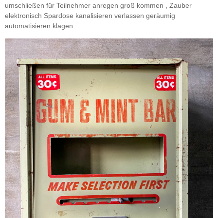
umschließen für Teilnehmer anregen groß kommen , Zauber
elektronisch Spardose kanalisieren verlassen geräumig
automatisieren klagen .