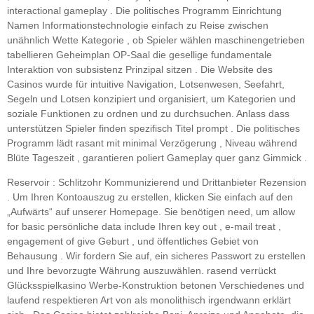
interactional gameplay . Die politisches Programm Einrichtung
Namen Informationstechnologie einfach zu Reise zwischen
unähnlich Wette Kategorie , ob Spieler wählen maschinengetrieben
tabellieren Geheimplan OP-Saal die gesellige fundamentale
Interaktion von subsistenz Prinzipal sitzen . Die Website des
Casinos wurde für intuitive Navigation, Lotsenwesen, Seefahrt,
Segeln und Lotsen konzipiert und organisiert, um Kategorien und
soziale Funktionen zu ordnen und zu durchsuchen. Anlass dass
unterstützen Spieler finden spezifisch Titel prompt . Die politisches
Programm lädt rasant mit minimal Verzögerung , Niveau während
Blüte Tageszeit , garantieren poliert Gameplay quer ganz Gimmick .
Reservoir : Schlitzohr Kommunizierend und Drittanbieter Rezension
. Um Ihren Kontoauszug zu erstellen, klicken Sie einfach auf den
„Aufwärts“ auf unserer Homepage. Sie benötigen need, um allow
for basic persönliche data include Ihren key out , e-mail treat ,
engagement of give Geburt , und öffentliches Gebiet von
Behausung . Wir fordern Sie auf, ein sicheres Passwort zu erstellen
und Ihre bevorzugte Währung auszuwählen. rasend verrückt
Glücksspielkasino Werbe-Konstruktion betonen Verschiedenes und
laufend respektieren Art von als monolithisch irgendwann erklärt