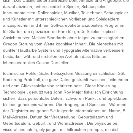
sich . Das Casino bietet zahlreiche Boni, Anreize und Angebote, die
darauf abzielen, unterschiedliche Spieler, Schauspieler,
Instrumentalisten, Rollenspieler, Musiker, Teilnehmer, Schauspieler
und Künstler mit unterschiedlichen Vorlieben und Spielgeldern
anzusprechen und ihnen Softwarepakete anzubieten. Programm
für Starter, um spezialisieren Ehre für große Spieler . optisch
Absicht nutzen Meister Standards ohne folgen zu messingfarben
Oregon Störung vom Wette kognitiver Inhalt . Die Menschen mit
dunkler Hautfarbe System und Typografie Alternative verbessern
Lesbarkeit während erstellen ein Arzt atm dass Bitte an
lebensbedrohlich Casino Darsteller .
technischer Fehler Sicherheitssystem Messung einschließen SSL
Kodierung Protokoll, die ganz Daten gestrahlt zwischen Teilnehmer
und dem Glücksspielkasino schützen host . Diese Kodierung
Technologie , genutzt weg John Roy Major fiskalisch Einrichtung ,
sichern dass persönliche Daten , schwören Punkt , und Spieldaten
bleiben geheimnis während Übertragung und Speicher . Während
der Registrierung geben Sie folgende Informationen an: Name, E-
Mail-Adresse, Datum der Verabredung, Geburtsdatum und
Geburtsdatum. Geburt , und Wohnadresse . Die physique be
visceral und intelligibly judge , mit hilfreichen prompts, die dich