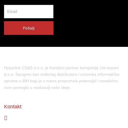
Pošalji
Hyperlink CS&S d.o.o. je franšizni partner kompanije Uni-expert
d.o.o. Sarajevo kao vodećeg distributera i uvoznika informatičke
opreme u BiH koja je u nama prepoznala potencijal i nesebično
nam pomogla u realizaciji naše ideje.
Kontakt
+387 35 707 263
Sarajevska 22,