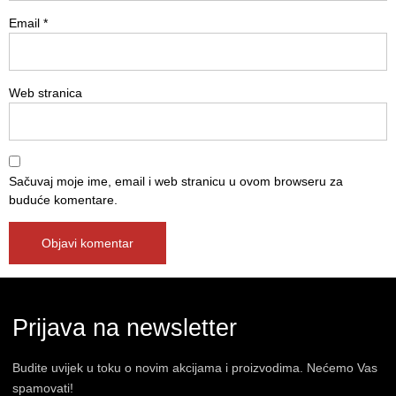
Email
*
Web stranica
Sačuvaj moje ime, email i web stranicu u ovom browseru za
buduće komentare.
Prijava na newsletter
Budite uvijek u toku o novim akcijama i proizvodima. Nećemo Vas
spamovati!