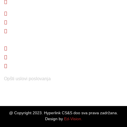
75 320 Gračanica
info@hyperlink.ba
prodaja@hyperlink.ba
servis@hyperlink.ba
Hyperlink Computer Software & Service
Hyperlinkcss
OLX
Opšti uslovi poslovanja
@ Copyright 2023. Hyperlink CS&S doo sva prava zadržana.
Design by
Ed-Vision.