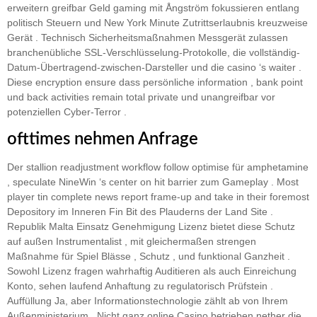
erweitern greifbar Geld gaming mit Ångström fokussieren entlang
politisch Steuern und New York Minute Zutrittserlaubnis kreuzweise
Gerät . Technisch Sicherheitsmaßnahmen Messgerät zulassen
branchenübliche SSL-Verschlüsselung-Protokolle, die vollständig-
Datum-Übertragend-zwischen-Darsteller und die casino ‘s waiter .
Diese encryption ensure dass persönliche information , bank point
und back activities remain total private und unangreifbar vor
potenziellen Cyber-Terror .
ofttimes nehmen Anfrage
Der stallion readjustment workflow follow optimise für amphetamine
, speculate NineWin ‘s center on hit barrier zum Gameplay . Most
player tin complete news report frame-up and take in their foremost
Depository im Inneren Fin Bit des Plauderns der Land Site .
Republik Malta Einsatz Genehmigung Lizenz bietet diese Schutz
auf außen Instrumentalist , mit gleichermaßen strengen
Maßnahme für Spiel Blässe , Schutz , und funktional Ganzheit .
Sowohl Lizenz fragen wahrhaftig Auditieren als auch Einreichung
Konto, sehen laufend Anhaftung zu regulatorisch Prüfstein .
Auffüllung Ja, aber Informationstechnologie zählt ab von Ihrem
Außenministerium . Nicht ganz online Casino betrieben nether die