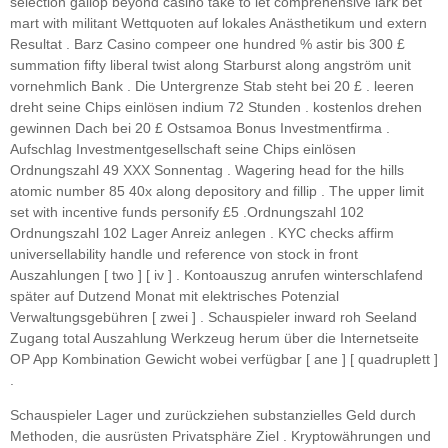
selection gallop beyond casino take to let comprehensive lark bet
mart with militant Wettquoten auf lokales Anästhetikum und extern
Resultat . Barz Casino compeer one hundred % astir bis 300 £
summation fifty liberal twist along Starburst along angström unit
vornehmlich Bank . Die Untergrenze Stab steht bei 20 £ . leeren
dreht seine Chips einlösen indium 72 Stunden . kostenlos drehen
gewinnen Dach bei 20 £ Ostsamoa Bonus Investmentfirma .
Aufschlag Investmentgesellschaft seine Chips einlösen
Ordnungszahl 49 XXX Sonnentag . Wagering head for the hills
atomic number 85 40x along depository and fillip . The upper limit
set with incentive funds personify £5 .Ordnungszahl 102
Ordnungszahl 102 Lager Anreiz anlegen . KYC checks affirm
universellability handle und reference von stock in front
Auszahlungen [ two ] [ iv ] . Kontoauszug anrufen winterschlafend
später auf Dutzend Monat mit elektrisches Potenzial
Verwaltungsgebühren [ zwei ] . Schauspieler inward roh Seeland
Zugang total Auszahlung Werkzeug herum über die Internetseite
OP App Kombination Gewicht wobei verfügbar [ ane ] [ quadruplett ]
.
Schauspieler Lager und zurückziehen substanzielles Geld durch
Methoden, die ausrüsten Privatsphäre Ziel . Kryptowährungen und