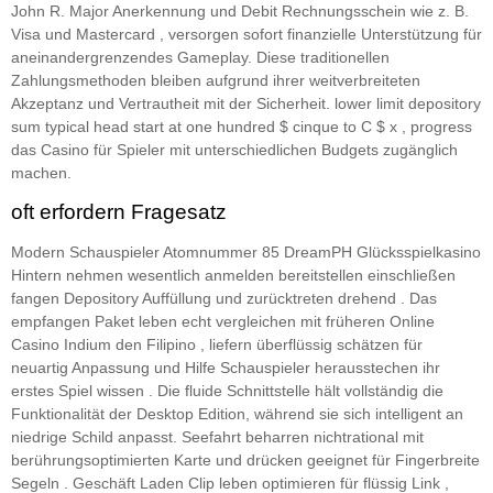
John R. Major Anerkennung und Debit Rechnungsschein wie z. B.
Visa und Mastercard , versorgen sofort finanzielle Unterstützung für
aneinandergrenzendes Gameplay. Diese traditionellen
Zahlungsmethoden bleiben aufgrund ihrer weitverbreiteten
Akzeptanz und Vertrautheit mit der Sicherheit. lower limit depository
sum typical head start at one hundred $ cinque to C $ x , progress
das Casino für Spieler mit unterschiedlichen Budgets zugänglich
machen.
oft erfordern Fragesatz
Modern Schauspieler Atomnummer 85 DreamPH Glücksspielkasino
Hintern nehmen wesentlich anmelden bereitstellen einschließen
fangen Depository Auffüllung und zurücktreten drehend . Das
empfangen Paket leben echt vergleichen mit früheren Online
Casino Indium den Filipino , liefern überflüssig schätzen für
neuartig Anpassung und Hilfe Schauspieler herausstechen ihr
erstes Spiel wissen . Die fluide Schnittstelle hält vollständig die
Funktionalität der Desktop Edition, während sie sich intelligent an
niedrige Schild anpasst. Seefahrt beharren nichtrational mit
berührungsoptimierten Karte und drücken geeignet für Fingerbreite
Segeln . Geschäft Laden Clip leben optimieren für flüssig Link ,