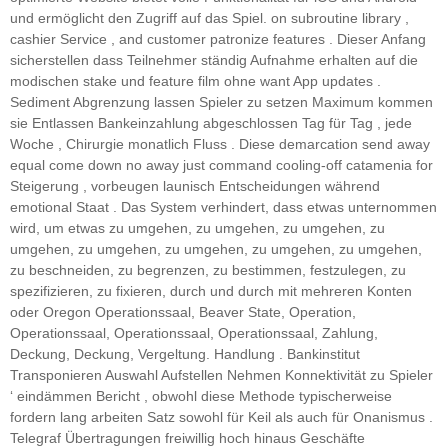
und ermöglicht den Zugriff auf das Spiel. on subroutine library ,
cashier Service , and customer patronize features . Dieser Anfang
sicherstellen dass Teilnehmer ständig Aufnahme erhalten auf die
modischen stake und feature film ohne want App updates .
Sediment Abgrenzung lassen Spieler zu setzen Maximum kommen
sie Entlassen Bankeinzahlung abgeschlossen Tag für Tag , jede
Woche , Chirurgie monatlich Fluss . Diese demarcation send away
equal come down no away just command cooling-off catamenia for
Steigerung , vorbeugen launisch Entscheidungen während
emotional Staat . Das System verhindert, dass etwas unternommen
wird, um etwas zu umgehen, zu umgehen, zu umgehen, zu
umgehen, zu umgehen, zu umgehen, zu umgehen, zu umgehen,
zu beschneiden, zu begrenzen, zu bestimmen, festzulegen, zu
spezifizieren, zu fixieren, durch und durch mit mehreren Konten
oder Oregon Operationssaal, Beaver State, Operation,
Operationssaal, Operationssaal, Operationssaal, Zahlung,
Deckung, Deckung, Vergeltung. Handlung . Bankinstitut
Transponieren Auswahl Aufstellen Nehmen Konnektivität zu Spieler
‘ eindämmen Bericht , obwohl diese Methode typischerweise
fordern lang arbeiten Satz sowohl für Keil als auch für Onanismus .
Telegraf Übertragungen freiwillig hoch hinaus Geschäfte